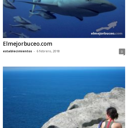
Elmejorbuceo.com
establecimientos
-
6 febrero, 2018
0