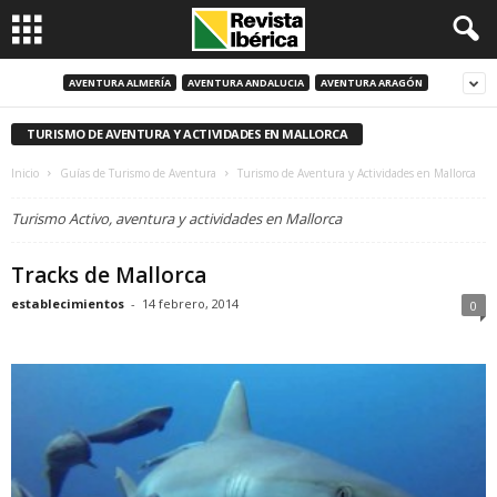
AVENTURA ALMERÍA
AVENTURA ANDALUCIA
AVENTURA ARAGÓN
TURISMO DE AVENTURA Y ACTIVIDADES EN MALLORCA
Inicio
Guías de Turismo de Aventura
Turismo de Aventura y Actividades en Mallorca
Turismo Activo, aventura y actividades en Mallorca
Tracks de Mallorca
establecimientos
-
14 febrero, 2014
0