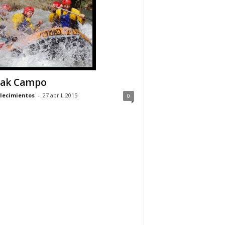
yak Campo
lecimientos
-
27 abril, 2015
0