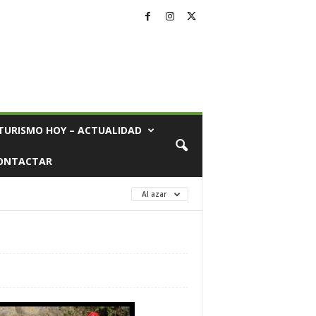
TURISMO HOY – ACTUALIDAD
ONTACTAR
Al azar