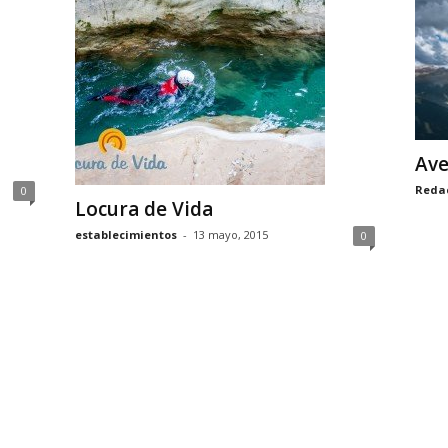
Ave
Reda
0
Locura de Vida
establecimientos
-
13 mayo, 2015
0