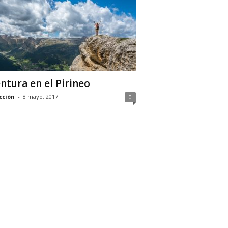
ntura en el Pirineo
cción
-
8 mayo, 2017
0