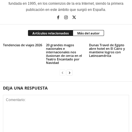
fundada en 1995, en los comienzos de la era Internet, siendo la primera
publicación en este ámbito que surgió en España.
Artículos relacionados
Más del autor
Tendencias de viajes 2026
20 grandes magos
Dunas Travel de Egipto
nacionales e
abre hotel en El Cairo y
internacionales nos
mantiene logros con
ilusionan de cerca en el
Latinoamérica
Teatro Encantado por
Navidad
DEJA UNA RESPUESTA