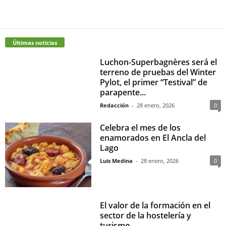
Últimas noticias
Luchon-Superbagnères será el
terreno de pruebas del Winter
Pylot, el primer “Testival” de
parapente...
Redacción
-
28 enero, 2026
0
Celebra el mes de los
enamorados en El Ancla del
Lago
Luis Medina
-
28 enero, 2026
0
El valor de la formación en el
sector de la hostelería y
turismo