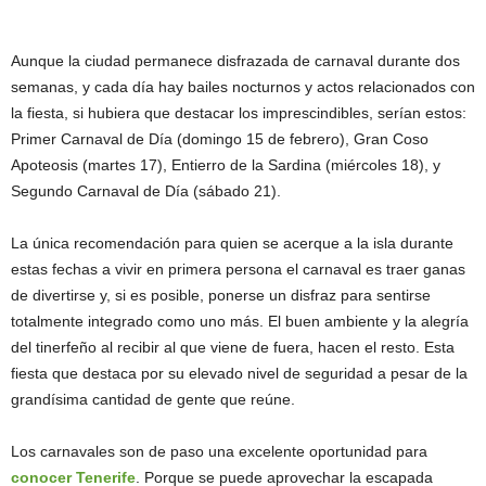
Aunque la ciudad permanece disfrazada de carnaval durante dos
semanas, y cada día hay bailes nocturnos y actos relacionados con
la fiesta, si hubiera que destacar los imprescindibles, serían estos:
Primer Carnaval de Día (domingo 15 de febrero), Gran Coso
Apoteosis (martes 17), Entierro de la Sardina (miércoles 18), y
Segundo Carnaval de Día (sábado 21).
La única recomendación para quien se acerque a la isla durante
estas fechas a vivir en primera persona el carnaval es traer ganas
de divertirse y, si es posible, ponerse un disfraz para sentirse
totalmente integrado como uno más. El buen ambiente y la alegría
del tinerfeño al recibir al que viene de fuera, hacen el resto. Esta
fiesta que destaca por su elevado nivel de seguridad a pesar de la
grandísima cantidad de gente que reúne.
Los carnavales son de paso una excelente oportunidad para
conocer Tenerife
. Porque se puede aprovechar la escapada