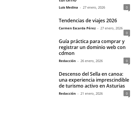
Luis Medina
-
27 enero, 2026
0
Tendencias de viajes 2026
Carmen Escarda Pérez
-
27 enero, 2026
0
Guía práctica para comprar y
registrar un dominio web con
cdmon
Redacción
-
26 enero, 2026
0
Descenso del Sella en canoa:
una experiencia imprescindible
de turismo activo en Asturias
Redacción
-
21 enero, 2026
0