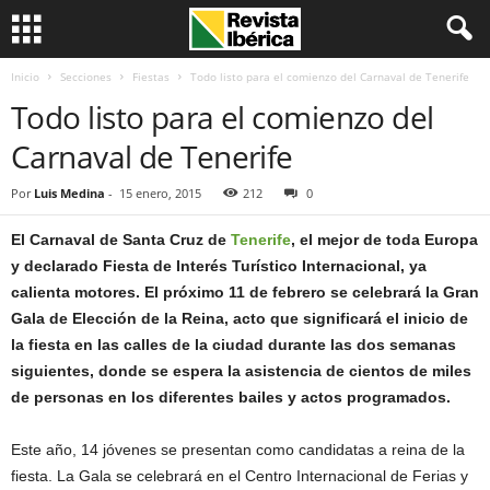
Inicio
Secciones
Fiestas
Todo listo para el comienzo del Carnaval de Tenerife
Todo listo para el comienzo del
Carnaval de Tenerife
Por
Luis Medina
-
15 enero, 2015
212
0
El Carnaval de Santa Cruz de
Tenerife
, el mejor de toda Europa
y declarado Fiesta de Interés Turístico Internacional, ya
calienta motores. El próximo 11 de febrero se celebrará la Gran
Gala de Elección de la Reina, acto que significará el inicio de
la fiesta en las calles de la ciudad durante las dos semanas
siguientes, donde se espera la asistencia de cientos de miles
de personas en los diferentes bailes y actos programados.
Este año, 14 jóvenes se presentan como candidatas a reina de la
fiesta. La Gala se celebrará en el Centro Internacional de Ferias y