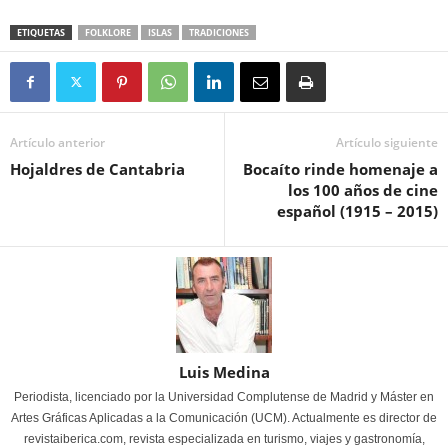
ETIQUETAS
FOLKLORE
ISLAS
TRADICIONES
Artículo anterior
Artículo siguiente
Hojaldres de Cantabria
Bocaíto rinde homenaje a
los 100 años de cine
español (1915 – 2015)
Luis Medina
Periodista, licenciado por la Universidad Complutense de Madrid y Máster en
Artes Gráficas Aplicadas a la Comunicación (UCM). Actualmente es director de
revistaiberica.com, revista especializada en turismo, viajes y gastronomía,