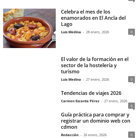
Celebra el mes de los
enamorados en El Ancla del
Lago
Luis Medina
-
28 enero, 2026
0
El valor de la formación en el
sector de la hostelería y
turismo
Luis Medina
-
27 enero, 2026
0
Tendencias de viajes 2026
Carmen Escarda Pérez
-
27 enero, 2026
0
Guía práctica para comprar y
registrar un dominio web con
cdmon
Redacción
-
26 enero, 2026
0