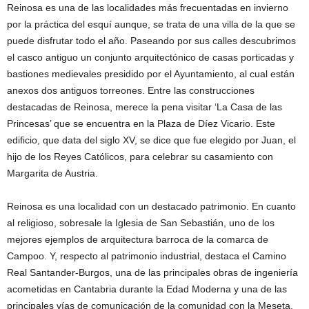
Reinosa es una de las localidades más frecuentadas en invierno
por la práctica del esquí aunque, se trata de una villa de la que se
puede disfrutar todo el año. Paseando por sus calles descubrimos
el casco antiguo un conjunto arquitectónico de casas porticadas y
bastiones medievales presidido por el Ayuntamiento, al cual están
anexos dos antiguos torreones. Entre las construcciones
destacadas de Reinosa, merece la pena visitar ‘La Casa de las
Princesas’ que se encuentra en la Plaza de Díez Vicario. Este
edificio, que data del siglo XV, se dice que fue elegido por Juan, el
hijo de los Reyes Católicos, para celebrar su casamiento con
Margarita de Austria.
Reinosa es una localidad con un destacado patrimonio. En cuanto
al religioso, sobresale la Iglesia de San Sebastián, uno de los
mejores ejemplos de arquitectura barroca de la comarca de
Campoo. Y, respecto al patrimonio industrial, destaca el Camino
Real Santander-Burgos, una de las principales obras de ingeniería
acometidas en Cantabria durante la Edad Moderna y una de las
principales vías de comunicación de la comunidad con la Meseta.