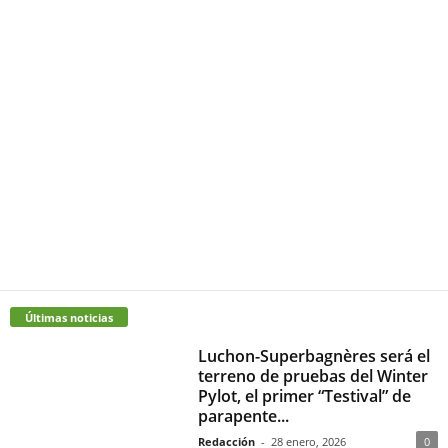
Últimas noticias
Luchon-Superbagnères será el
terreno de pruebas del Winter
Pylot, el primer “Testival” de
parapente...
Redacción
-
28 enero, 2026
0