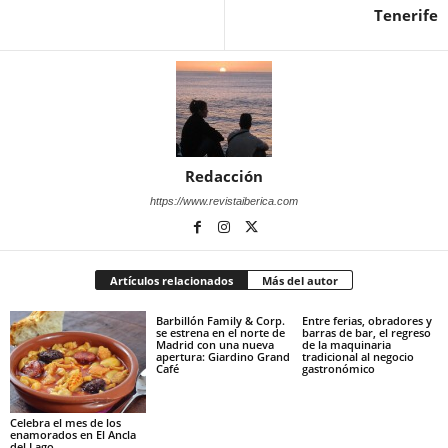
Tenerife
Redacción
https://www.revistaiberica.com
Artículos relacionados
Más del autor
Barbillón Family & Corp.
Entre ferias, obradores y
se estrena en el norte de
barras de bar, el regreso
Madrid con una nueva
de la maquinaria
apertura: Giardino Grand
tradicional al negocio
Café
gastronómico
Celebra el mes de los
enamorados en El Ancla
del Lago