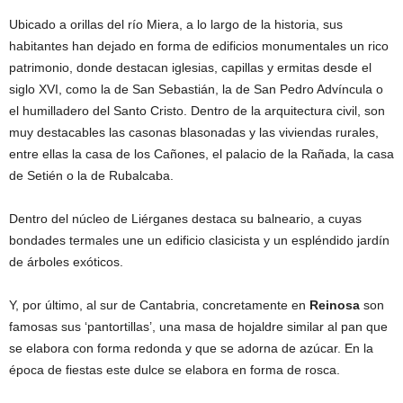
Ubicado a orillas del río Miera, a lo largo de la historia, sus
habitantes han dejado en forma de edificios monumentales un rico
patrimonio, donde destacan iglesias, capillas y ermitas desde el
siglo XVI, como la de San Sebastián, la de San Pedro Advíncula o
el humilladero del Santo Cristo. Dentro de la arquitectura civil, son
muy destacables las casonas blasonadas y las viviendas rurales,
entre ellas la casa de los Cañones, el palacio de la Rañada, la casa
de Setién o la de Rubalcaba.
Dentro del núcleo de Liérganes destaca su balneario, a cuyas
bondades termales une un edificio clasicista y un espléndido jardín
de árboles exóticos.
Y, por último, al sur de Cantabria, concretamente en
Reinosa
son
famosas sus ‘pantortillas’, una masa de hojaldre similar al pan que
se elabora con forma redonda y que se adorna de azúcar. En la
época de fiestas este dulce se elabora en forma de rosca.