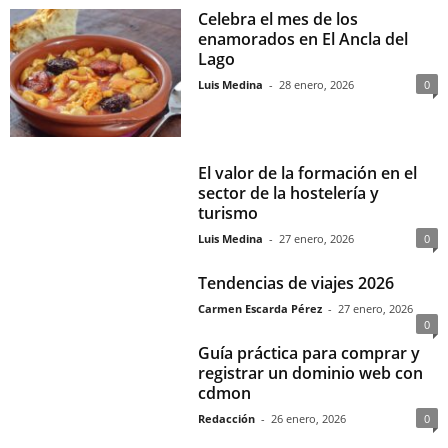
Celebra el mes de los
enamorados en El Ancla del
Lago
Luis Medina
-
28 enero, 2026
0
El valor de la formación en el
sector de la hostelería y
turismo
Luis Medina
-
27 enero, 2026
0
Tendencias de viajes 2026
Carmen Escarda Pérez
-
27 enero, 2026
0
Guía práctica para comprar y
registrar un dominio web con
cdmon
Redacción
-
26 enero, 2026
0