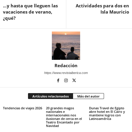
…y hasta que lleguen las
Actividades para dos en
vacaciones de verano,
Isla Mauricio
¿qué?
Redacción
https://www.revistaiberica.com
Artículos relacionados
Más del autor
Tendencias de viajes 2026
20 grandes magos
Dunas Travel de Egipto
nacionales e
abre hotel en El Cairo y
internacionales nos
mantiene logros con
ilusionan de cerca en el
Latinoamérica
Teatro Encantado por
Navidad