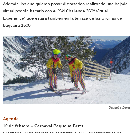
Además, los que quieran posar disfrazados realizando una bajada
virtual podrán hacerlo con el “Ski Challenge 360º Virtual
Experience” que estará también en la terraza de las oficinas de
Baqueira 1500.
Baqueira Beret
Agenda
10 de febrero – Carnaval Baqueira Beret
El sábado 10 de febrero se celebrará el Ski Rally fotográfico de