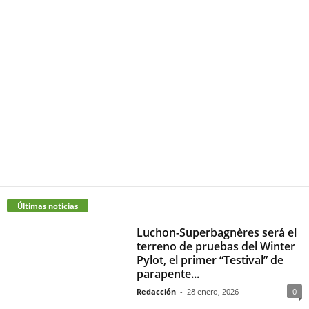
Últimas noticias
Luchon-Superbagnères será el
terreno de pruebas del Winter
Pylot, el primer “Testival” de
parapente...
Redacción
-
28 enero, 2026
0