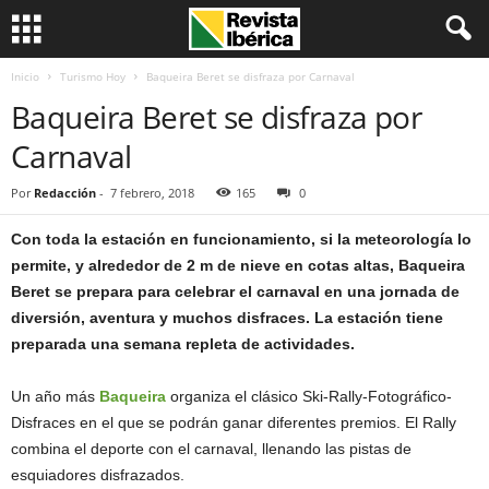
Inicio
Turismo Hoy
Baqueira Beret se disfraza por Carnaval
Baqueira Beret se disfraza por
Carnaval
Por
Redacción
-
7 febrero, 2018
165
0
Con toda la estación en funcionamiento, si la meteorología lo
permite, y alrededor de 2 m de nieve en cotas altas, Baqueira
Beret se prepara para celebrar el carnaval en una jornada de
diversión, aventura y muchos disfraces. La estación tiene
preparada una semana repleta de actividades.
Un año más
Baqueira
organiza el clásico Ski-Rally-Fotográfico-
Disfraces en el que se podrán ganar diferentes premios. El Rally
combina el deporte con el carnaval, llenando las pistas de
esquiadores disfrazados.