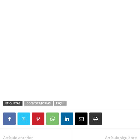
ETIQUETAS
CONVOCATORIAS
ESQUI
Artículo anterior
Artículo siguiente