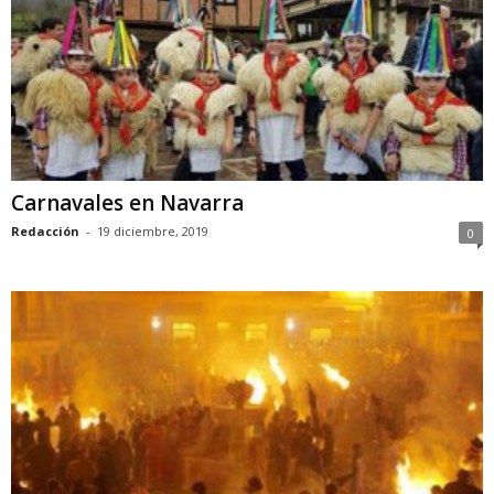
Carnavales en Navarra
Redacción
-
19 diciembre, 2019
0