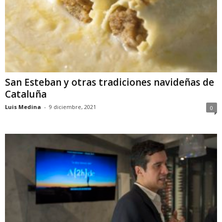
San Esteban y otras tradiciones navideñas de
Cataluña
Luis Medina
-
9 diciembre, 2021
0