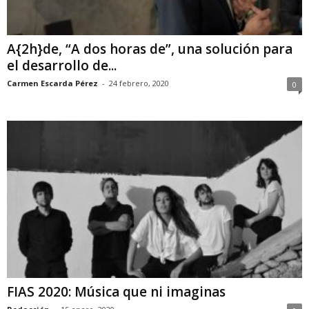
A{2h}de, “A dos horas de”, una solución para
el desarrollo de...
Carmen Escarda Pérez
-
24 febrero, 2020
0
FIAS 2020: Música que ni imaginas