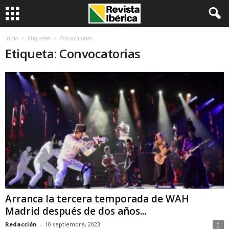
Inicio
Etiquetas
Convocatorias
Etiqueta: Convocatorias
Arranca la tercera temporada de WAH
Madrid después de dos años...
Redacción
-
10 septiembre, 2023
0