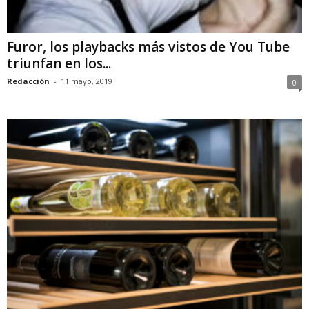
Furor, los playbacks más vistos de You Tube
triunfan en los...
Redacción
-
11 mayo, 2019
0