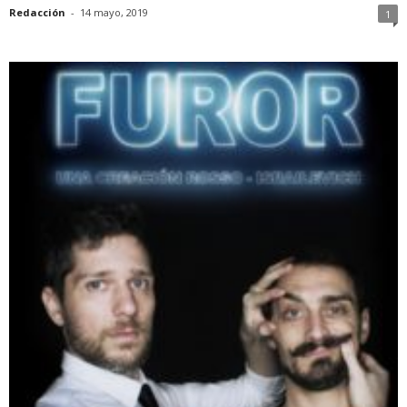
Redacción
-
14 mayo, 2019
1