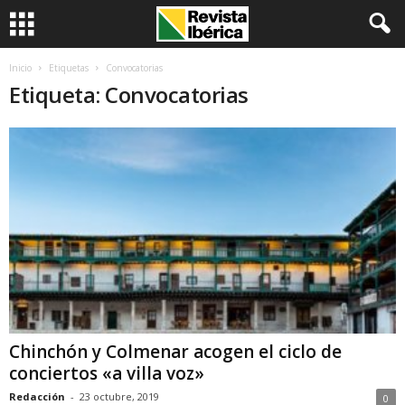
Inicio
Etiquetas
Convocatorias
Etiqueta: Convocatorias
Chinchón y Colmenar acogen el ciclo de
conciertos «a villa voz»
Redacción
-
23 octubre, 2019
0