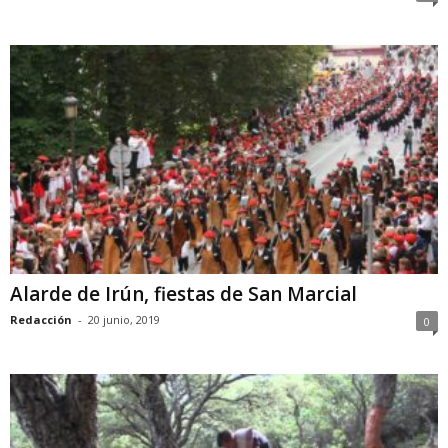
Alarde de Irún, fiestas de San Marcial
Redacción
-
20 junio, 2019
0