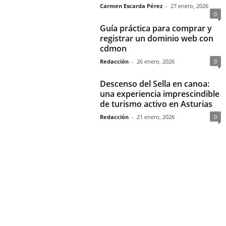
Carmen Escarda Pérez
-
27 enero, 2026
0
Guía práctica para comprar y
registrar un dominio web con
cdmon
Redacción
-
26 enero, 2026
0
Descenso del Sella en canoa:
una experiencia imprescindible
de turismo activo en Asturias
Redacción
-
21 enero, 2026
0