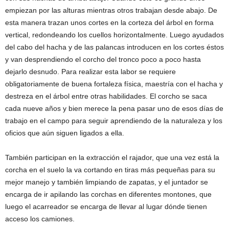
empiezan por las alturas mientras otros trabajan desde abajo. De
esta manera trazan unos cortes en la corteza del árbol en forma
vertical, redondeando los cuellos horizontalmente. Luego ayudados
del cabo del hacha y de las palancas introducen en los cortes éstos
y van desprendiendo el corcho del tronco poco a poco hasta
dejarlo desnudo. Para realizar esta labor se requiere
obligatoriamente de buena fortaleza física, maestría con el hacha y
destreza en el árbol entre otras habilidades. El corcho se saca
cada nueve años y bien merece la pena pasar uno de esos días de
trabajo en el campo para seguir aprendiendo de la naturaleza y los
oficios que aún siguen ligados a ella.
También participan en la extracción el rajador, que una vez está la
corcha en el suelo la va cortando en tiras más pequeñas para su
mejor manejo y también limpiando de zapatas, y el juntador se
encarga de ir apilando las corchas en diferentes montones, que
luego el acarreador se encarga de llevar al lugar dónde tienen
acceso los camiones.