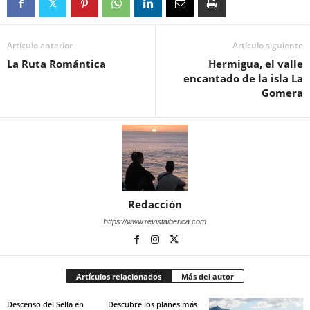
Artículo anterior
Artículo siguiente
La Ruta Romántica
Hermigua, el valle
encantado de la isla La
Gomera
Redacción
https://www.revistaiberica.com
Artículos relacionados
Más del autor
Descenso del Sella en
Descubre los planes más