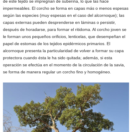
de este tejido se impregnan de suberina, lo que las hace
impermeables. El corcho se forma en capas más o menos espesas
según las especies (muy espesas en el caso del alcornoque); las
capas externas pueden desprenderse en láminas o persistir,
después de horadarse, para formar el ritidoma. Al corcho joven se
le forman unos pequeños orificios, lenticelas, que desempeñan el
papel de estomas de los tejidos epidérmicos primarios. El
alcornoque presenta la particularidad de volver a formar su capa
protectora cuando ésta le ha sido quitada; además, si esta
operación se efectúa en el momento de la circulación de la savia,
se forma de manera regular un corcho fino y homogéneo.