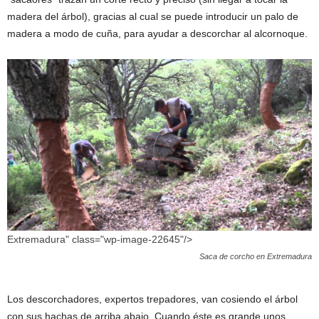
madera del árbol), gracias al cual se puede introducir un palo de
madera a modo de cuña, para ayudar a descorchar al alcornoque.
Extremadura" class="wp-image-22645"/>
Saca de corcho en Extremadura
Los descorchadores, expertos trepadores, van cosiendo el árbol
con sus hachas de arriba abajo. Cuando éste es grande unos