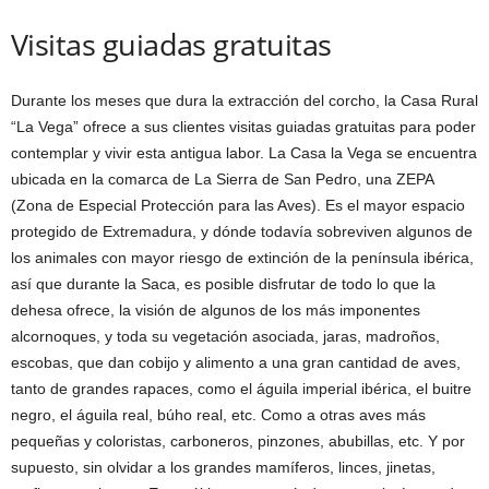
Visitas guiadas gratuitas
Durante los meses que dura la extracción del corcho, la Casa Rural
“La Vega” ofrece a sus clientes visitas guiadas gratuitas para poder
contemplar y vivir esta antigua labor. La Casa la Vega se encuentra
ubicada en la comarca de La Sierra de San Pedro, una ZEPA
(Zona de Especial Protección para las Aves). Es el mayor espacio
protegido de Extremadura, y dónde todavía sobreviven algunos de
los animales con mayor riesgo de extinción de la península ibérica,
así que durante la Saca, es posible disfrutar de todo lo que la
dehesa ofrece, la visión de algunos de los más imponentes
alcornoques, y toda su vegetación asociada, jaras, madroños,
escobas, que dan cobijo y alimento a una gran cantidad de aves,
tanto de grandes rapaces, como el águila imperial ibérica, el buitre
negro, el águila real, búho real, etc. Como a otras aves más
pequeñas y coloristas, carboneros, pinzones, abubillas, etc. Y por
supuesto, sin olvidar a los grandes mamíferos, linces, jinetas,