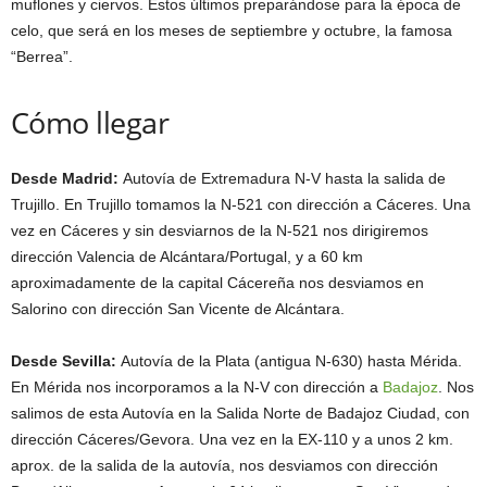
muflones y ciervos. Estos últimos preparándose para la época de
celo, que será en los meses de septiembre y octubre, la famosa
“Berrea”.
Cómo llegar
Desde Madrid:
Autovía de Extremadura N-V hasta la salida de
Trujillo. En Trujillo tomamos la N-521 con dirección a Cáceres. Una
vez en Cáceres y sin desviarnos de la N-521 nos dirigiremos
dirección Valencia de Alcántara/Portugal, y a 60 km
aproximadamente de la capital Cácereña nos desviamos en
Salorino con dirección San Vicente de Alcántara.
Desde Sevilla:
Autovía de la Plata (antigua N-630) hasta Mérida.
En Mérida nos incorporamos a la N-V con dirección a
Badajoz
. Nos
salimos de esta Autovía en la Salida Norte de Badajoz Ciudad, con
dirección Cáceres/Gevora. Una vez en la EX-110 y a unos 2 km.
aprox. de la salida de la autovía, nos desviamos con dirección