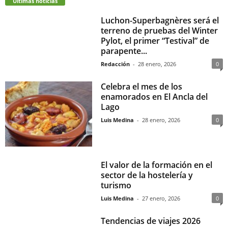
Últimas noticias
Luchon-Superbagnères será el
terreno de pruebas del Winter
Pylot, el primer “Testival” de
parapente...
Redacción
-
28 enero, 2026
0
Celebra el mes de los
enamorados en El Ancla del
Lago
Luis Medina
-
28 enero, 2026
0
El valor de la formación en el
sector de la hostelería y
turismo
Luis Medina
-
27 enero, 2026
0
Tendencias de viajes 2026