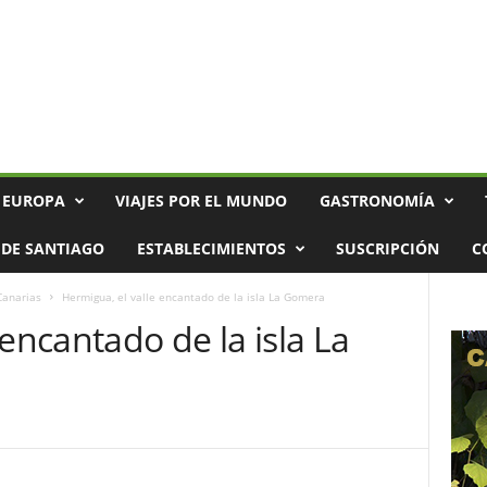
 EUROPA
VIAJES POR EL MUNDO
GASTRONOMÍA
DE SANTIAGO
ESTABLECIMIENTOS
SUSCRIPCIÓN
C
Canarias
Hermigua, el valle encantado de la isla La Gomera
 encantado de la isla La