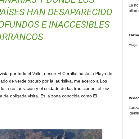
La hos
AÍSES HAN DESAPARECIDO
pilare
OFUNDOS E INACCESIBLES
ARRANCOS
Carme
Viajar
sta por todo el Valle, desde El Cerrillal hasta la Playa de
onado de verde oscuro por la laurisilva, me acerco a Los
a restauración y el cuidado de las tradiciones, el leiv
a de obligada visita. Es la zona conocida como El
Redac
Lanzar
identi