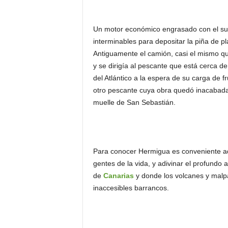
Un motor económico engrasado con el sudo
interminables para depositar la piña de p
Antiguamente el camión, casi el mismo qu
y se dirigía al pescante que está cerca 
del Atlántico a la espera de su carga de 
otro pescante cuya obra quedó inacabad
muelle de San Sebastián.
Para conocer Hermigua es conveniente ad
gentes de la vida, y adivinar el profundo
de
Canarias
y donde los volcanes y malp
inaccesibles barrancos.