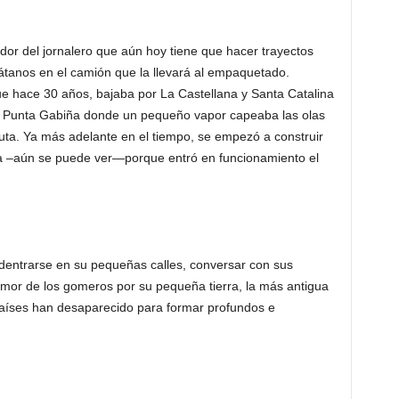
r del jornalero que aún hoy tiene que hacer trayectos
látanos en el camión que la llevará al empaquetado.
e hace 30 años, bajaba por La Castellana y Santa Catalina
de Punta Gabiña donde un pequeño vapor capeaba las olas
fruta. Ya más adelante en el tiempo, se empezó a construir
a –aún se puede ver—porque entró en funcionamiento el
entrarse en su pequeñas calles, conversar con sus
 amor de los gomeros por su pequeña tierra, la más antigua
aíses han desaparecido para formar profundos e