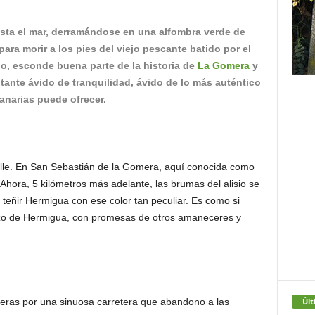
sta el mar, derramándose en una alfombra verde de
 para morir a los pies del viejo pescante batido por el
ndo, esconde buena parte de la historia de
La Gomera
y
tante ávido de tranquilidad, ávido de lo más auténtico
anarias puede ofrecer.
alle. En San Sebastián de la Gomera, aquí conocida como
. Ahora, 5 kilómetros más adelante, las brumas del alisio se
teñir Hermigua con ese color tan peculiar. Es como si
erizo de Hermigua, con promesas de otros amaneceres y
Últ
ras por una sinuosa carretera que abandono a las