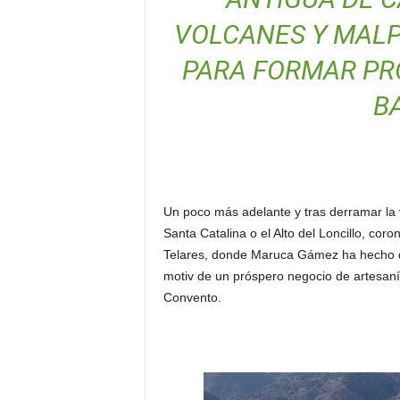
VOLCANES Y MALP
PARA FORMAR PR
B
Un poco más adelante y tras derramar la vi
Santa Catalina o el Alto del Loncillo, cor
Telares, donde Maruca Gámez ha hecho de l
motiv de un próspero negocio de artesaní
Convento.