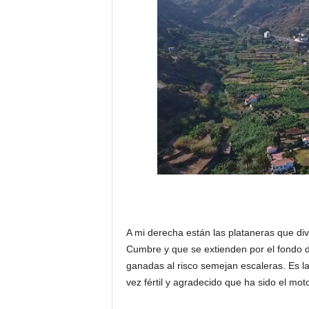
A mi derecha están las plataneras que div
Cumbre y que se extienden por el fondo d
ganadas al risco semejan escaleras. Es la
vez fértil y agradecido que ha sido el mo