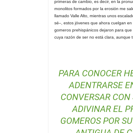
primeras de cambio, es decir, en la pronu
monolitos formados por la erosión me sal
llamado Valle Alto, mientras unos escalado
sé–, estos jóvenes que ahora cuelgan en u
gomeros prehispánicos dejaron para que h
cuya razón de ser no está clara, aunque 
PARA CONOCER H
ADENTRARSE EN
CONVERSAR CON S
ADIVINAR EL 
GOMEROS POR SU 
ANTIGUA DE C