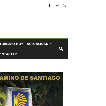
TURISMO HOY – ACTUALIDAD
ONTACTAR