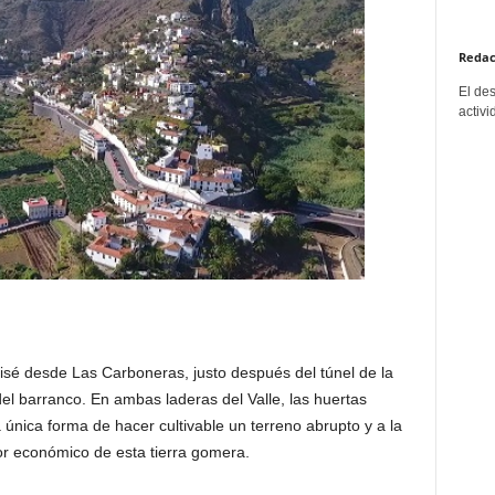
Redac
El de
activi
isé desde Las Carboneras, justo después del túnel de la
el barranco. En ambas laderas del Valle, las huertas
 única forma de hacer cultivable un terreno abrupto y a la
tor económico de esta tierra gomera.