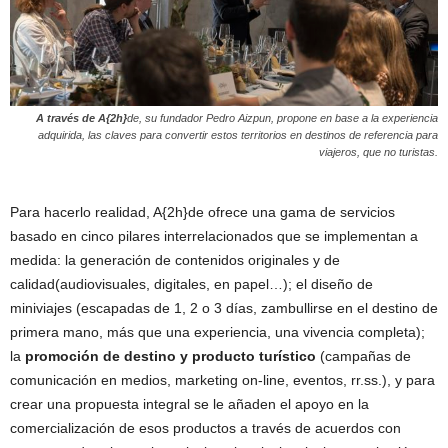
A través de A{2h}
de, su fundador Pedro Aizpun, propone en base a la experiencia
adquirida, las claves para convertir estos territorios en destinos de referencia para
viajeros, que no turistas.
Para hacerlo realidad, A{2h}de ofrece una gama de servicios
basado en cinco pilares interrelacionados que se implementan a
medida: la generación de contenidos originales y de
calidad(audiovisuales, digitales, en papel…); el diseño de
miniviajes (escapadas de 1, 2 o 3 días, zambullirse en el destino de
primera mano, más que una experiencia, una vivencia completa);
la
promoción de destino y producto turístico
(campañas de
comunicación en medios, marketing on-line, eventos, rr.ss.), y para
crear una propuesta integral se le añaden el apoyo en la
comercialización de esos productos a través de acuerdos con