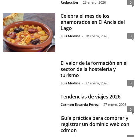
Redacción
-
28 enero, 2026
0
Celebra el mes de los
enamorados en El Ancla del
Lago
Luis Medina
-
28 enero, 2026
0
El valor de la formación en el
sector de la hostelería y
turismo
Luis Medina
-
27 enero, 2026
0
Tendencias de viajes 2026
Carmen Escarda Pérez
-
27 enero, 2026
0
Guía práctica para comprar y
registrar un dominio web con
cdmon