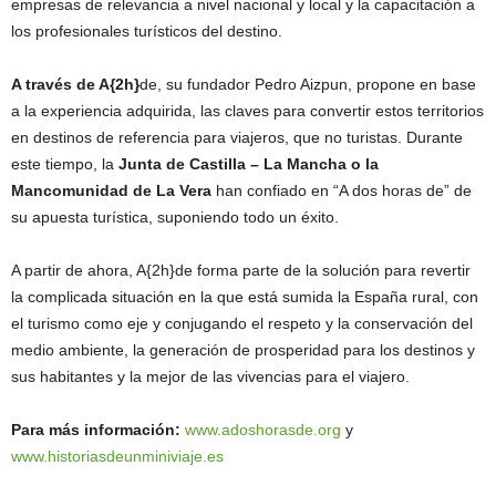
empresas de relevancia a nivel nacional y local y la capacitación a
los profesionales turísticos del destino.
A través de A{2h}
de, su fundador Pedro Aizpun, propone en base
a la experiencia adquirida, las claves para convertir estos territorios
en destinos de referencia para viajeros, que no turistas. Durante
este tiempo, la
Junta de Castilla – La Mancha o la
Mancomunidad de La Vera
han confiado en “A dos horas de” de
su apuesta turística, suponiendo todo un éxito.
A partir de ahora, A{2h}de forma parte de la solución para revertir
la complicada situación en la que está sumida la España rural, con
el turismo como eje y conjugando el respeto y la conservación del
medio ambiente, la generación de prosperidad para los destinos y
sus habitantes y la mejor de las vivencias para el viajero.
Para más información:
www.adoshorasde.org
y
www.historiasdeunminiviaje.es