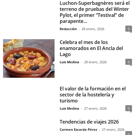
Luchon-Superbagnères será el
terreno de pruebas del Winter
Pylot, el primer “Testival” de
parapente...
Redacción
-
28 enero, 2026
0
Celebra el mes de los
enamorados en El Ancla del
Lago
Luis Medina
-
28 enero, 2026
0
El valor de la formación en el
sector de la hostelería y
turismo
Luis Medina
-
27 enero, 2026
0
Tendencias de viajes 2026
Carmen Escarda Pérez
-
27 enero, 2026
0