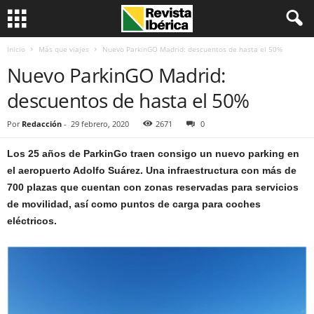
Inicio
Más que viajes
Nuevo ParkinGO Madrid: descuentos de hasta el 50%
Nuevo ParkinGO Madrid:
descuentos de hasta el 50%
Por
Redacción
-
29 febrero, 2020
2671
0
Los 25 años de ParkinGo traen consigo un nuevo parking en
el aeropuerto Adolfo Suárez. Una infraestructura con más de
700 plazas que cuentan con zonas reservadas para servicios
de movilidad, así como puntos de carga para coches
eléctricos.