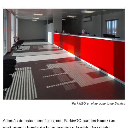
ParkinGO en el aeropuerto de Barajas
Además de estos beneficios, con ParkinGO puedes
hacer tus
gestiones a través de la aplicación o la web
: descuentos,