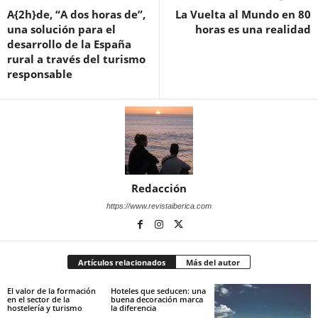
A{2h}de, “A dos horas de”,
La Vuelta al Mundo en 80
una solución para el
horas es una realidad
desarrollo de la España
rural a través del turismo
responsable
Redacción
https://www.revistaiberica.com
Artículos relacionados
Más del autor
El valor de la formación
Hoteles que seducen: una
en el sector de la
buena decoración marca
hostelería y turismo
la diferencia