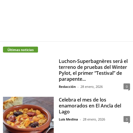
Últimas noticias
Luchon-Superbagnères será el
terreno de pruebas del Winter
Pylot, el primer “Testival” de
parapente...
Redacción
-
28 enero, 2026
0
Celebra el mes de los
enamorados en El Ancla del
Lago
Luis Medina
-
28 enero, 2026
0