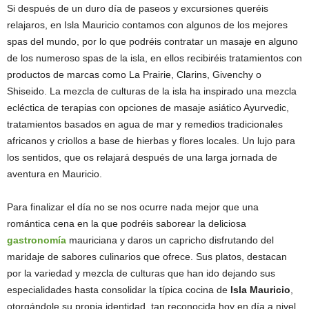
Si después de un duro día de paseos y excursiones queréis
relajaros, en Isla Mauricio contamos con algunos de los mejores
spas del mundo, por lo que podréis contratar un masaje en alguno
de los numeroso spas de la isla, en ellos recibiréis tratamientos con
productos de marcas como La Prairie, Clarins, Givenchy o
Shiseido. La mezcla de culturas de la isla ha inspirado una mezcla
ecléctica de terapias con opciones de masaje asiático Ayurvedic,
tratamientos basados en agua de mar y remedios tradicionales
africanos y criollos a base de hierbas y flores locales. Un lujo para
los sentidos, que os relajará después de una larga jornada de
aventura en Mauricio.
Para finalizar el día no se nos ocurre nada mejor que una
romántica cena en la que podréis saborear la deliciosa
gastronomía
mauriciana y daros un capricho disfrutando del
maridaje de sabores culinarios que ofrece. Sus platos, destacan
por la variedad y mezcla de culturas que han ido dejando sus
especialidades hasta consolidar la típica cocina de
Isla Mauricio
,
otorgándole su propia identidad, tan reconocida hoy en día a nivel