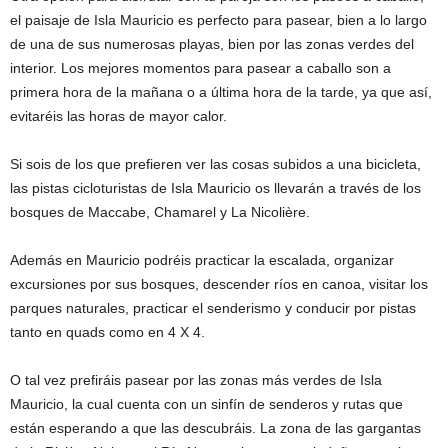
el paisaje de Isla Mauricio es perfecto para pasear, bien a lo largo
de una de sus numerosas playas, bien por las zonas verdes del
interior. Los mejores momentos para pasear a caballo son a
primera hora de la mañana o a última hora de la tarde, ya que así,
evitaréis las horas de mayor calor.
Si sois de los que prefieren ver las cosas subidos a una bicicleta,
las pistas cicloturistas de Isla Mauricio os llevarán a través de los
bosques de Maccabe, Chamarel y La Nicolière.
Además en Mauricio podréis practicar la escalada, organizar
excursiones por sus bosques, descender ríos en canoa, visitar los
parques naturales, practicar el senderismo y conducir por pistas
tanto en quads como en 4 X 4.
O tal vez prefiráis pasear por las zonas más verdes de Isla
Mauricio, la cual cuenta con un sinfín de senderos y rutas que
están esperando a que las descubráis. La zona de las gargantas