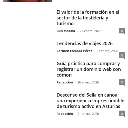
El valor de la formación en el
sector de la hostelería y
turismo
Luis Medina
-
27 enero, 2026
0
Tendencias de viajes 2026
Carmen Escarda Pérez
-
27 enero, 2026
0
Guía práctica para comprar y
registrar un dominio web con
cdmon
Redacción
-
26 enero, 2026
0
Descenso del Sella en canoa:
una experiencia imprescindible
de turismo activo en Asturias
Redacción
-
21 enero, 2026
0