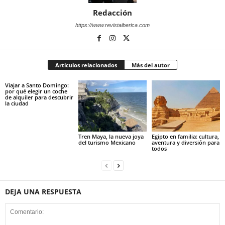
Redacción
https://www.revistaiberica.com
Artículos relacionados
Más del autor
Viajar a Santo Domingo:
por qué elegir un coche
de alquiler para descubrir
la ciudad
Tren Maya, la nueva joya
Egipto en familia: cultura,
del turismo Mexicano
aventura y diversión para
todos
DEJA UNA RESPUESTA