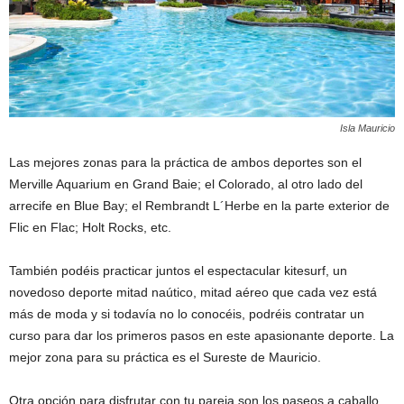
Isla Mauricio
Las mejores zonas para la práctica de ambos deportes son el
Merville Aquarium en Grand Baie; el Colorado, al otro lado del
arrecife en Blue Bay; el Rembrandt L´Herbe en la parte exterior de
Flic en Flac; Holt Rocks, etc.
También podéis practicar juntos el espectacular kitesurf, un
novedoso deporte mitad naútico, mitad aéreo que cada vez está
más de moda y si todavía no lo conocéis, podréis contratar un
curso para dar los primeros pasos en este apasionante deporte. La
mejor zona para su práctica es el Sureste de Mauricio.
Otra opción para disfrutar con tu pareja son los paseos a caballo,