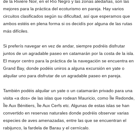
de la Rivière Noir, en el Río Negro y las zonas aledañas, son las
mejores para la práctica del ecoturismo en pareja. Hay varios
circuitos clasificados según su dificultad, así que esperamos que
ambos estéis en plena forma si os decidís por alguna de las rutas
más difíciles.
Si preferís navegar en vez de andar, siempre podréis disfrutar
juntos de un agradable paseo en catamarán por la costa de la isla.
El mayor centro para la práctica de la navegación se encuentra en
Grand Bay, donde podéis uniros a alguna excursión en yate o
alquilar uno para disfrutar de un agradable paseo en pareja.
También podéis alquilar un yate o un catamarán privado para una
visita «a dos» de las islas que rodean Mauricio, como Île Redonde,
Île Aux Bénitiers, Île Aux Cerfs etc. Algunas de estas islas se han
convertido en reservas naturales donde podréis observar varias
especies de aves amenazadas, entre las que se encuentran el
rabijunco, la fardela de Barau y el cernícalo.