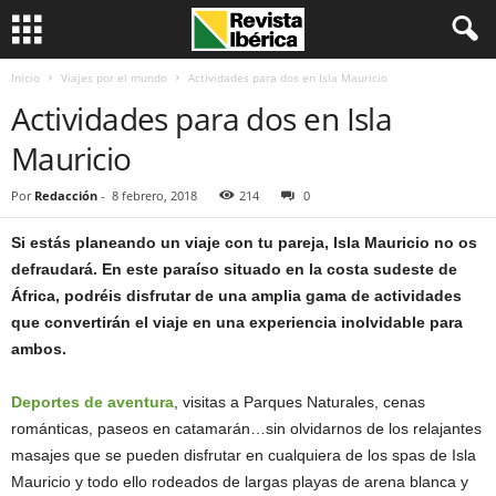
Inicio
Viajes por el mundo
Actividades para dos en Isla Mauricio
Actividades para dos en Isla
Mauricio
Por
Redacción
-
8 febrero, 2018
214
0
Si estás planeando un viaje con tu pareja, Isla Mauricio no os
defraudará. En este paraíso situado en la costa sudeste de
África, podréis disfrutar de una amplia gama de actividades
que convertirán el viaje en una experiencia inolvidable para
ambos.
Deportes de aventura
, visitas a Parques Naturales, cenas
románticas, paseos en catamarán…sin olvidarnos de los relajantes
masajes que se pueden disfrutar en cualquiera de los spas de Isla
Mauricio y todo ello rodeados de largas playas de arena blanca y