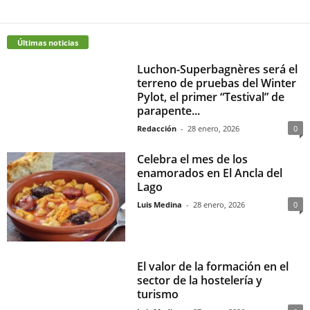
Últimas noticias
Luchon-Superbagnères será el
terreno de pruebas del Winter
Pylot, el primer “Testival” de
parapente...
Redacción
-
28 enero, 2026
0
Celebra el mes de los
enamorados en El Ancla del
Lago
Luis Medina
-
28 enero, 2026
0
El valor de la formación en el
sector de la hostelería y
turismo