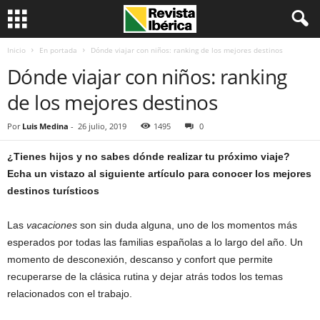
Inicio
En portada
Dónde viajar con niños: ranking de los mejores destinos
Dónde viajar con niños: ranking
de los mejores destinos
Por
Luis Medina
-
26 julio, 2019
1495
0
¿Tienes hijos y no sabes dónde realizar tu próximo viaje?
Echa un vistazo al siguiente artículo para conocer los mejores
destinos turísticos
Las
vacaciones
son sin duda alguna, uno de los momentos más
esperados por todas las familias españolas a lo largo del año. Un
momento de desconexión, descanso y confort que permite
recuperarse de la clásica rutina y dejar atrás todos los temas
relacionados con el trabajo.