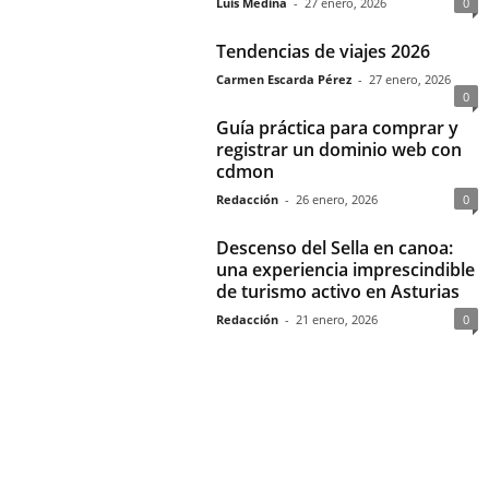
Luis Medina
-
27 enero, 2026
0
Tendencias de viajes 2026
Carmen Escarda Pérez
-
27 enero, 2026
0
Guía práctica para comprar y
registrar un dominio web con
cdmon
Redacción
-
26 enero, 2026
0
Descenso del Sella en canoa:
una experiencia imprescindible
de turismo activo en Asturias
Redacción
-
21 enero, 2026
0