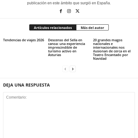
publicación en este ámbito que surgió en España.
Artículos relacionados
Más del autor
Tendencias de viajes 2026
Descenso del Sella en
20 grandes magos
canoa: una experiencia
nacionales e
imprescindible de
internacionales nos
turismo activo en
ilusionan de cerca en el
Asturias
Teatro Encantado por
Navidad
DEJA UNA RESPUESTA