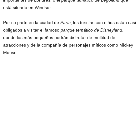
importantes de Londres; o el
parque temático de Legoland
que
está situado en Windsor.
Por su parte en la ciudad de
París
, los turistas con niños están casi
obligados a visitar el famoso
parque temático de Disneyland
,
donde los más pequeños podrán disfrutar de multitud de
atracciones y de la compañía de personajes míticos como Mickey
Mouse.