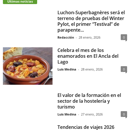
Últimas noticias
Luchon-Superbagnères será el
terreno de pruebas del Winter
Pylot, el primer “Testival” de
parapente...
Redacción
-
28 enero, 2026
0
Celebra el mes de los
enamorados en El Ancla del
Lago
Luis Medina
-
28 enero, 2026
0
El valor de la formación en el
sector de la hostelería y
turismo
Luis Medina
-
27 enero, 2026
0
Tendencias de viajes 2026