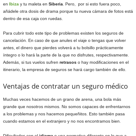
en
Ibiza
y tu maleta en
Siberia
. Pero, por si esto fuera poco,
añádele otra dosis de drama porque tu nueva cámara de fotos está
dentro de esa caja con ruedas.
Para cubrir todo este tipo de problemas existen los seguros de
cancelación. En caso de que anules el viaje o tengas que volver
antes, el dinero que pierdes volverá a tu bolsillo prácticamente
íntegro o lo hará la parte de la que no disfrutes, respectivamente.
Además, si tus vuelos sufren
retrasos
o hay modificaciones en el
itinerario, la empresa de seguros se hará cargo también de ello.
Ventajas de contratar un seguro médico
Muchas veces hacemos de un grano de arena, una bola más
grande que nosotros mismos. No somos capaces de enfrentarnos
a los problemas y nos hacemos pequeñitos. Esto también pasa
cuando estamos en el extranjero y no nos encontramos bien.
Dificultades con el
idioma
o una normativa diferente en lo que a