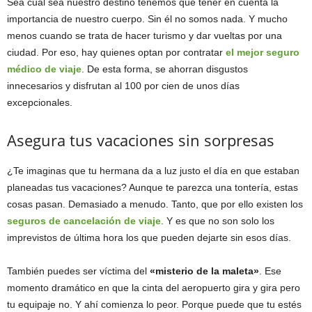
Sea cual sea nuestro destino tenemos que tener en cuenta la
importancia de nuestro cuerpo. Sin él no somos nada. Y mucho
menos cuando se trata de hacer turismo y dar vueltas por una
ciudad. Por eso, hay quienes optan por contratar
el mejor seguro
médico de viaje
. De esta forma, se ahorran disgustos
innecesarios y disfrutan al 100 por cien de unos días
excepcionales.
Asegura tus vacaciones sin sorpresas
¿Te imaginas que tu hermana da a luz justo el día en que estaban
planeadas tus vacaciones? Aunque te parezca una tontería, estas
cosas pasan. Demasiado a menudo. Tanto, que por ello existen los
seguros de cancelación de viaje
. Y es que no son solo los
imprevistos de última hora los que pueden dejarte sin esos días.
También puedes ser víctima del
«misterio de la maleta»
. Ese
momento dramático en que la cinta del aeropuerto gira y gira pero
tu equipaje no. Y ahí comienza lo peor. Porque puede que tu estés