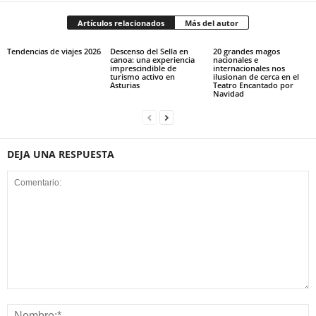
Artículos relacionados
Más del autor
Tendencias de viajes 2026
Descenso del Sella en
20 grandes magos
canoa: una experiencia
nacionales e
imprescindible de
internacionales nos
turismo activo en
ilusionan de cerca en el
Asturias
Teatro Encantado por
Navidad
DEJA UNA RESPUESTA