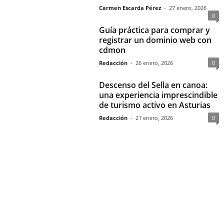
Carmen Escarda Pérez
-
27 enero, 2026
0
Guía práctica para comprar y
registrar un dominio web con
cdmon
Redacción
-
26 enero, 2026
0
Descenso del Sella en canoa:
una experiencia imprescindible
de turismo activo en Asturias
Redacción
-
21 enero, 2026
0