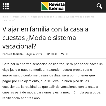
Inicio
Miscelánea
Viajar en familia con la casa a cuestas ¿Moda o sistema
vacacional?
Viajar en familia con la casa a
cuestas ¿Moda o sistema
vacacional?
Por
Luis Medina
-
26 julio, 2019
1090
0
Será por la enorme sensación de libertad, será por poder hacer un
viaje justo a nuestra medida, trazando nuestra propia ruta o
improvisando conforme pasan los días, será por no tener que
pagar por el alojamiento, que se lleva un buen pico de las
vacaciones, la realidad es que salir de vacaciones con la casa a
cuestas está de moda para unos y es la mejor fórmula para otros,
repitiéndola año tras año.