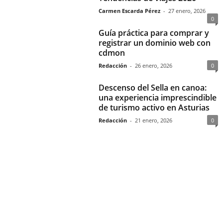
Carmen Escarda Pérez
-
27 enero, 2026
0
Guía práctica para comprar y
registrar un dominio web con
cdmon
Redacción
-
26 enero, 2026
0
Descenso del Sella en canoa:
una experiencia imprescindible
de turismo activo en Asturias
Redacción
-
21 enero, 2026
0