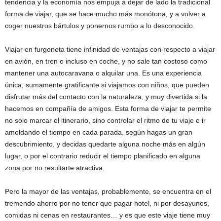
tendencia y la economía nos empuja a dejar de lado la tradicional
forma de viajar, que se hace mucho más monótona, y a volver a
coger nuestros bártulos y ponernos rumbo a lo desconocido.
Viajar en furgoneta tiene infinidad de ventajas con respecto a viajar
en avión, en tren o incluso en coche, y no sale tan costoso como
mantener una autocaravana o alquilar una. Es una experiencia
única, sumamente gratificante si viajamos con niños, que pueden
disfrutar más del contacto con la naturaleza, y muy divertida si la
hacemos en compañía de amigos. Esta forma de viajar te permite
no solo marcar el itinerario, sino controlar el ritmo de tu viaje e ir
amoldando el tiempo en cada parada, según hagas un gran
descubrimiento, y decidas quedarte alguna noche más en algún
lugar, o por el contrario reducir el tiempo planificado en alguna
zona por no resultarte atractiva.
Pero la mayor de las ventajas, probablemente, se encuentra en el
tremendo ahorro por no tener que pagar hotel, ni por desayunos,
comidas ni cenas en restaurantes… y es que este viaje tiene muy