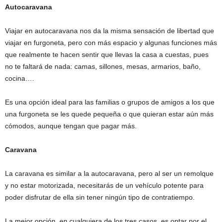
Autocaravana
Viajar en autocaravana nos da la misma sensación de libertad que
viajar en furgoneta, pero con más espacio y algunas funciones más
que realmente te hacen sentir que llevas la casa a cuestas, pues
no te faltará de nada: camas, sillones, mesas, armarios, baño,
cocina….
Es una opción ideal para las familias o grupos de amigos a los que
una furgoneta se les quede pequeña o que quieran estar aún más
cómodos, aunque tengan que pagar más.
Caravana
La caravana es similar a la autocaravana, pero al ser un remolque
y no estar motorizada, necesitarás de un vehículo potente para
poder disfrutar de ella sin tener ningún tipo de contratiempo.
La mejor opción, en cualquiera de los tres casos, es optar por el