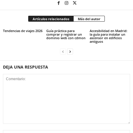
Artículos relacionados
Más del autor
Tendencias de viajes 2026
Guía práctica para
Accesibilidad en Madrid:
comprar y registrar un
la guía para instalar un
dominio web con cdmon
ascensor en edificios
antiguos
DEJA UNA RESPUESTA