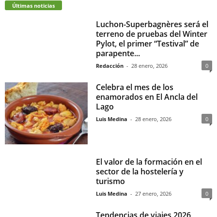
Últimas noticias
Luchon-Superbagnères será el
terreno de pruebas del Winter
Pylot, el primer “Testival” de
parapente...
Redacción
-
28 enero, 2026
0
Celebra el mes de los
enamorados en El Ancla del
Lago
Luis Medina
-
28 enero, 2026
0
El valor de la formación en el
sector de la hostelería y
turismo
Luis Medina
-
27 enero, 2026
0
Tendencias de viajes 2026