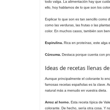
todo valga. La alimentación hay que cuid
ello, hoy hablamos de lo que son los colo
Explicar lo que son es tan sencillo como
como las verduras, las frutas o las plant
color. En muchos casos, también son bene
Espirulina.
Rica en proteínas, este alga e
Cúrcuma.
Destaca porque cuenta con prop
Ideas de recetas llenas de
Aunque principalmente el colorante lo en
famosas recetas españolas es la clave. Aq
natural más a menudo en vuestra dieta.
Arroz al horno.
Esta receta típica de Vale
colorante. De hecho, sería otra cosa. Y 