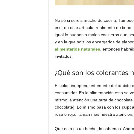
No sé si seréis mucho de cocina. Tampoco
eso, en este artículo, realmente no tiene
igual lo buenos o malos cocineros que seá
y en la que sois los encargados de elabo
alimentarios naturales
, entonces habréi
invitados.
¿Qué son los colorantes n
El color, independientemente del ámbito 
consumidor. En la alimentación esto se ve
mismo la atención una tarta de chocolat
chocolate). Lo mismo pasa con los
cupca
rosa o rojo, llaman más nuestra atención.
Que esto es un hecho, lo sabemos. Ahora,