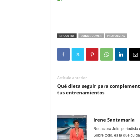
ETIQUETAS
DÓNDE COMER
PROPUESTAS
Artículo anterior
Qué dieta seguir para complement
tus entrenamientos
Irene Santamaría
Redactora Jefe, periodista 
Sobre todo, es la que cuida 