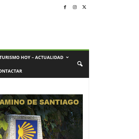
TURISMO HOY – ACTUALIDAD
ONTACTAR