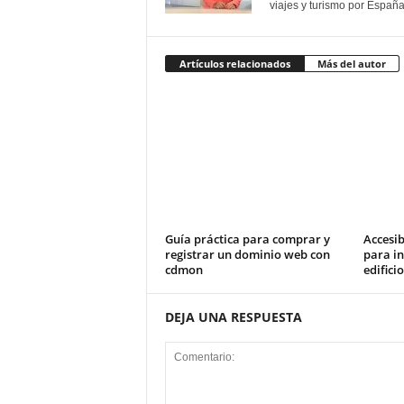
viajes y turismo por España
Artículos relacionados
Más del autor
Guía práctica para comprar y
Accesib
registrar un dominio web con
para in
cdmon
edifici
DEJA UNA RESPUESTA