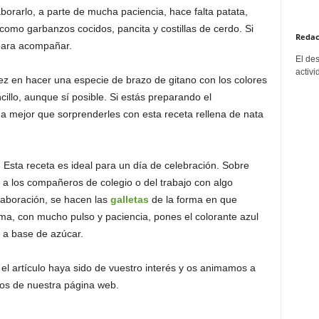
borarlo, a parte de mucha paciencia, hace falta patata,
 como garbanzos cocidos, pancita y costillas de cerdo. Si
Redac
 para acompañar.
El de
activi
 en hacer una especie de brazo de gitano con los colores
illo, aunque sí posible. Si estás preparando el
 mejor que sorprenderles con esta receta rellena de nata
.
Esta receta es ideal para un día de celebración. Sobre
, a los compañeros de colegio o del trabajo con algo
elaboración, se hacen las
galletas
de la forma en que
ma, con mucho pulso y paciencia, pones el colorante azul
 a base de azúcar.
l artículo haya sido de vuestro interés y os animamos a
ios de nuestra página web.