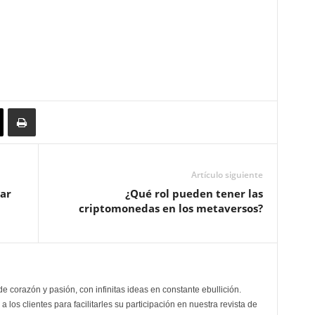
Artículo siguiente
ar
¿Qué rol pueden tener las
criptomonedas en los metaversos?
de corazón y pasión, con infinitas ideas en constante ebullición.
a los clientes para facilitarles su participación en nuestra revista de