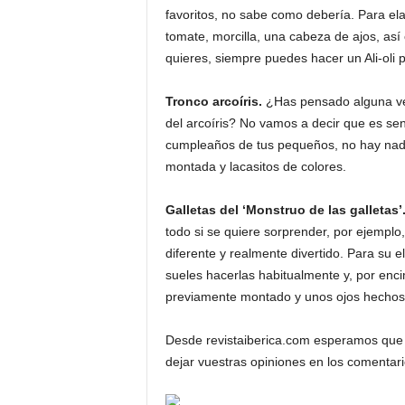
favoritos, no sabe como debería. Para ela
tomate, morcilla, una cabeza de ajos, así
quieres, siempre puedes hacer un Ali-oli
Tronco arcoíris.
¿Has pensado alguna vez
del arcoíris? No vamos a decir que es senc
cumpleaños de tus pequeños, no hay nada
montada y lacasitos de colores.
Galletas del ‘Monstruo de las galletas’
todo si se quiere sorprender, por ejemplo
diferente y realmente divertido. Para su 
sueles hacerlas habitualmente y, por enci
previamente montado y unos ojos hechos
Desde revistaiberica.com esperamos que e
dejar vuestras opiniones en los comentar