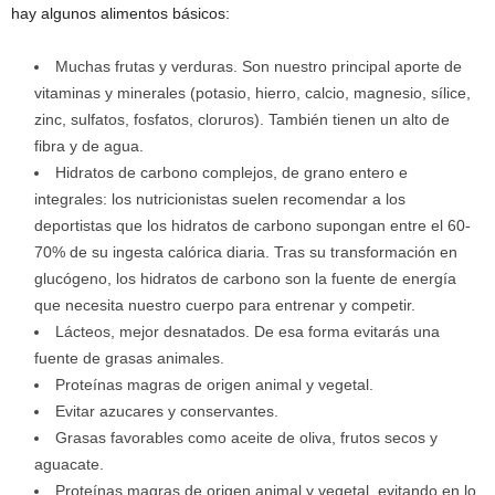
hay algunos alimentos básicos:
Muchas frutas y verduras. Son nuestro principal aporte de
vitaminas y minerales (potasio, hierro, calcio, magnesio, sílice,
zinc, sulfatos, fosfatos, cloruros). También tienen un alto de
fibra y de agua.
Hidratos de carbono complejos, de grano entero e
integrales: los nutricionistas suelen recomendar a los
deportistas que los hidratos de carbono supongan entre el 60-
70% de su ingesta calórica diaria. Tras su transformación en
glucógeno, los hidratos de carbono son la fuente de energía
que necesita nuestro cuerpo para entrenar y competir.
Lácteos, mejor desnatados. De esa forma evitarás una
fuente de grasas animales.
Proteínas magras de origen animal y vegetal.
Evitar azucares y conservantes.
Grasas favorables como aceite de oliva, frutos secos y
aguacate.
Proteínas magras de origen animal y vegetal, evitando en lo