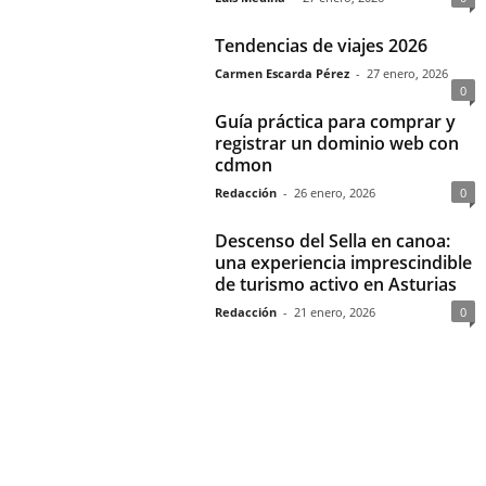
Tendencias de viajes 2026
Carmen Escarda Pérez
-
27 enero, 2026
0
Guía práctica para comprar y
registrar un dominio web con
cdmon
Redacción
-
26 enero, 2026
0
Descenso del Sella en canoa:
una experiencia imprescindible
de turismo activo en Asturias
Redacción
-
21 enero, 2026
0