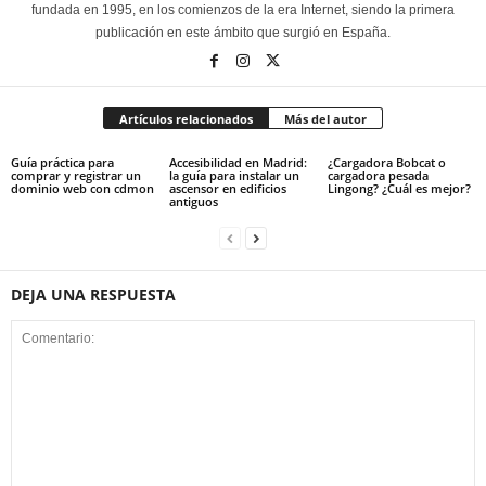
fundada en 1995, en los comienzos de la era Internet, siendo la primera
publicación en este ámbito que surgió en España.
Artículos relacionados
Más del autor
Guía práctica para
Accesibilidad en Madrid:
¿Cargadora Bobcat o
comprar y registrar un
la guía para instalar un
cargadora pesada
dominio web con cdmon
ascensor en edificios
Lingong? ¿Cuál es mejor?
antiguos
DEJA UNA RESPUESTA