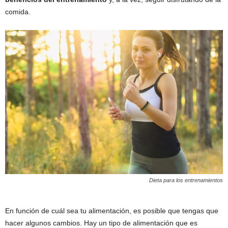
comida.
Dieta para los entrenamientos
En función de cuál sea tu alimentación, es posible que tengas que
hacer algunos cambios. Hay un tipo de alimentación que es