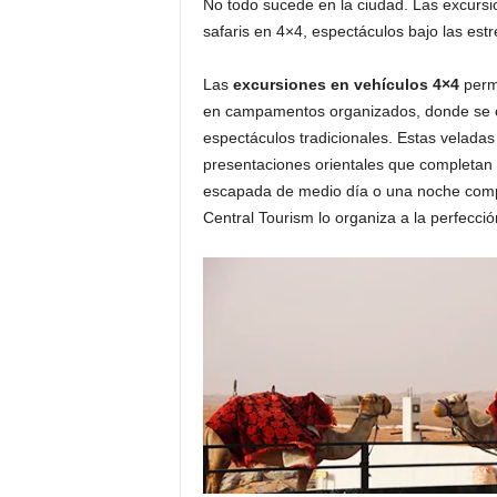
No todo sucede en la ciudad. Las excursio
safaris en 4×4, espectáculos bajo las est
Las
excursiones en vehículos 4×4
permi
en campamentos organizados, donde se of
espectáculos tradicionales. Estas veladas 
presentaciones orientales que completan
escapada de medio día o una noche complet
Central Tourism lo organiza a la perfecció