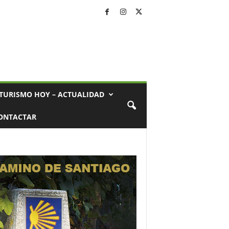
TURISMO HOY – ACTUALIDAD
ONTACTAR