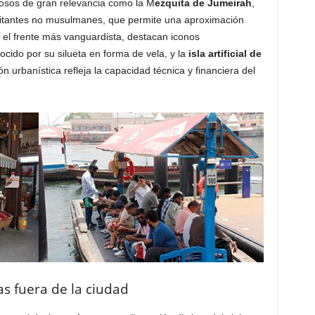
iosos de gran relevancia como la M
ezquita de Jumeirah
,
isitantes no musulmanes, que permite una aproximación
n el frente más vanguardista, destacan iconos
ocido por su silueta en forma de vela, y la
isla artificial de
ión urbanística refleja la capacidad técnica y financiera del
s fuera de la ciudad