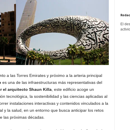
Redac
El de
activi
to a las Torres Emirates y próximo a la arteria principal
o
es una de las infraestructuras más representativas del
 el arquitecto Shaun Killa
, este edificio acoge un
n tecnológica, la sostenibilidad y las ciencias aplicadas al
correr instalaciones interactivas y contenidos vinculados a la
cial y la salud, en un entorno que busca anticipar los retos
de las próximas décadas.