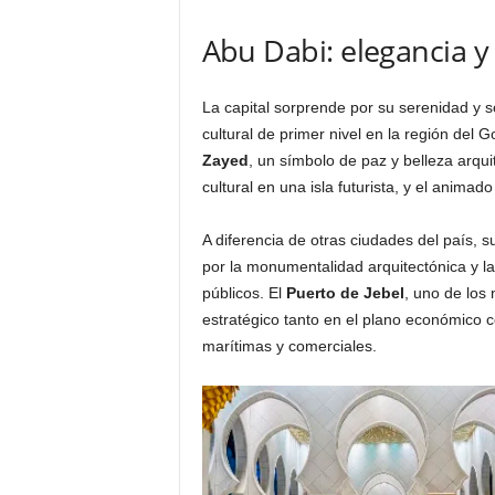
Abu Dabi: elegancia y
La capital sorprende por su serenidad y sof
cultural de primer nivel en la región del G
Zayed
, un símbolo de paz y belleza arqu
cultural en una isla futurista, y el animad
A diferencia de otras ciudades del país, 
por la monumentalidad arquitectónica y la
públicos. El
Puerto de Jebel
, uno de los
estratégico tanto en el plano económico co
marítimas y comerciales.