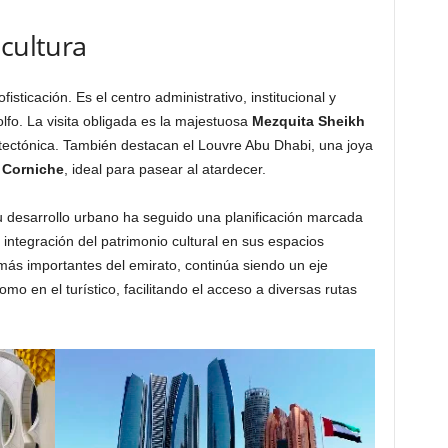
 cultura
isticación. Es el centro administrativo, institucional y
olfo. La visita obligada es la majestuosa
Mezquita Sheikh
itectónica. También destacan el Louvre Abu Dhabi, una joya
o
Corniche
, ideal para pasear al atardecer.
su desarrollo urbano ha seguido una planificación marcada
 integración del patrimonio cultural en sus espacios
 más importantes del emirato, continúa siendo un eje
mo en el turístico, facilitando el acceso a diversas rutas