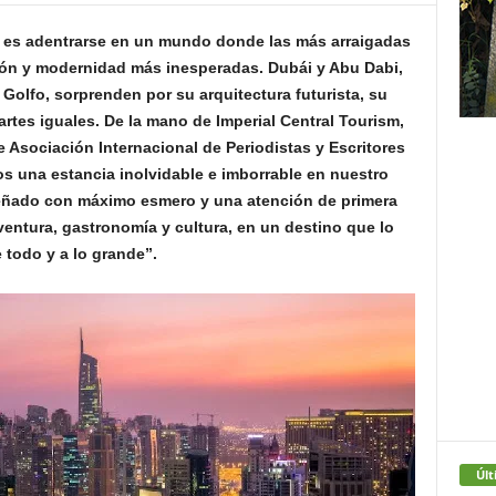
s es adentrarse en un mundo donde las más arraigadas
ión y modernidad más inesperadas. Dubái y Abu Dabi,
Golfo, sorprenden por su arquitectura futurista, su
partes iguales. De la mano de Imperial Central Tourism,
 Asociación Internacional de Periodistas y Escritores
mos una estancia inolvidable e imborrable en nuestro
iseñado con máximo esmero y una atención de primera
aventura, gastronomía y cultura, en un destino que lo
e todo y a lo grande”.
Últ