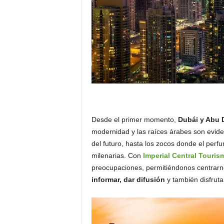
Desde el primer momento,
Dubái y Abu D
modernidad y las raíces árabes son evid
del futuro, hasta los zocos donde el perfu
milenarias. Con
Imperial Central Touris
preocupaciones, permitiéndonos centrarn
informar, dar difusión
y también disfruta