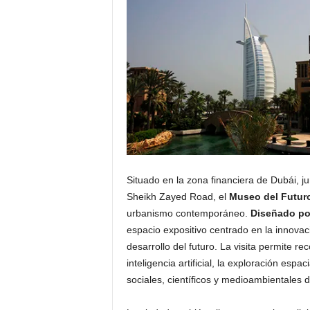
Situado en la zona financiera de Dubái, jun
Sheikh Zayed Road, el
Museo del Futur
urbanismo contemporáneo.
Diseñado por
espacio expositivo centrado en la innovació
desarrollo del futuro. La visita permite re
inteligencia artificial, la exploración espa
sociales, científicos y medioambientales 