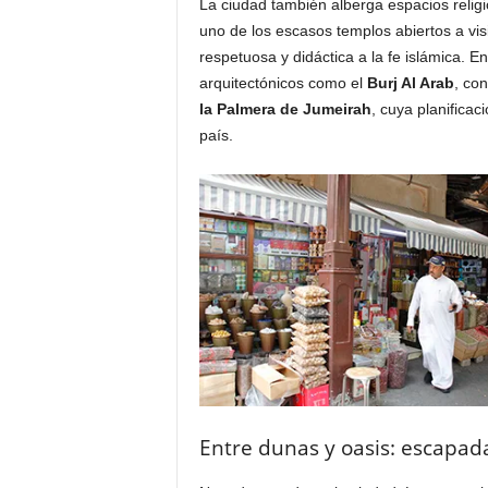
La ciudad también alberga espacios relig
uno de los escasos templos abiertos a v
respetuosa y didáctica a la fe islámica. E
arquitectónicos como el
Burj Al Arab
, con
la Palmera de Jumeirah
, cuya planificac
país.
Entre dunas y oasis: escapada