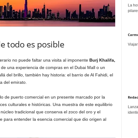
La hos
pilare
Carme
e todo es posible
Viajar
erario no puede faltar una visita al imponente
Burj Khalifa,
 de una experiencia de compras en el Dubai Mall o un
 del brillo, también hay historia: el barrio de Al Fahidi, el
a del emirato.
do de puerto comercial en un presente marcado por la
Redac
ces culturales e históricas. Una muestra de este equilibrio
Lanzar
 núcleo tradicional que conserva el zoco del oro y el
identi
e para entender la esencia comercial que dio origen al