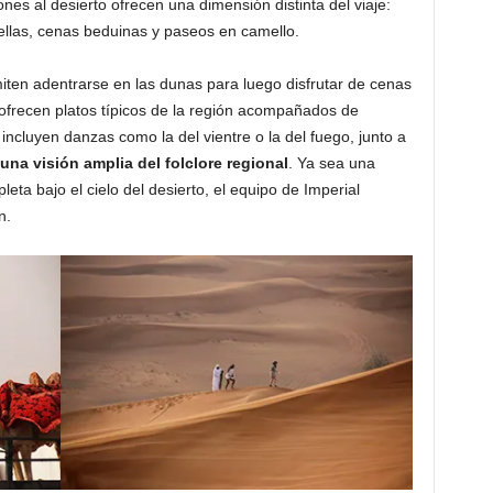
nes al desierto ofrecen una dimensión distinta del viaje:
rellas, cenas beduinas y paseos en camello.
ten adentrarse en las dunas para luego disfrutar de cenas
recen platos típicos de la región acompañados de
incluyen danzas como la del vientre o la del fuego, junto a
una visión amplia del folclore regional
. Ya sea una
a bajo el cielo del desierto, el equipo de Imperial
n.