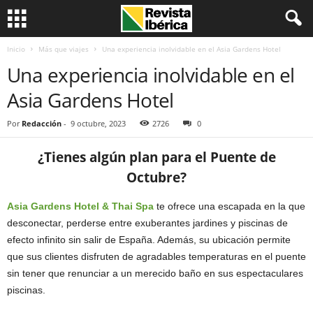
Inicio
Más que viajes
Una experiencia inolvidable en el Asia Gardens Hotel
Una experiencia inolvidable en el
Asia Gardens Hotel
Por
Redacción
-
9 octubre, 2023
2726
0
¿Tienes algún plan para el Puente de
Octubre?
Asia Gardens Hotel & Thai Spa
te ofrece una escapada en la que
desconectar, perderse entre exuberantes jardines y piscinas de
efecto infinito sin salir de España. Además, su ubicación permite
que sus clientes disfruten de agradables temperaturas en el puente
sin tener que renunciar a un merecido baño en sus espectaculares
piscinas.