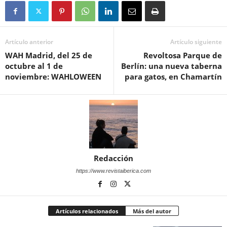
Artículo anterior
Artículo siguiente
WAH Madrid, del 25 de
Revoltosa Parque de
octubre al 1 de
Berlín: una nueva taberna
noviembre: WAHLOWEEN
para gatos, en Chamartín
Redacción
https://www.revistaiberica.com
Artículos relacionados
Más del autor