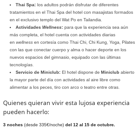
Thai Spa:
los adultos podrán disfrutar de diferentes
tratamientos en el Thai Spa del hotel con masajistas formados
en el exclusivo templo del Wat Po en Tailandia.
Actividades
Wellness
:
para que la experiencia sea aún
más completa, el hotel cuenta con actividades diarias
en
wellness
en cortesía como Thai Chi, Chi Kung, Yoga, Pilates
con las que conectar cuerpo y alma o hacer deporte en los
nuevos espacios del gimnasio, equipado con las últimas
tecnologías.
Servicio de Miniclub:
El hotel dispone de
Miniclub
abierto
la mayor parte del día con actividades al aire libre como
alimentar a los peces, tiro con arco o teatro entre otras.
Quienes quieran vivir esta lujosa experiencia
pueden hacerlo:
3 noches
(desde 335€/noche)
del 12 al 15 de octubre.