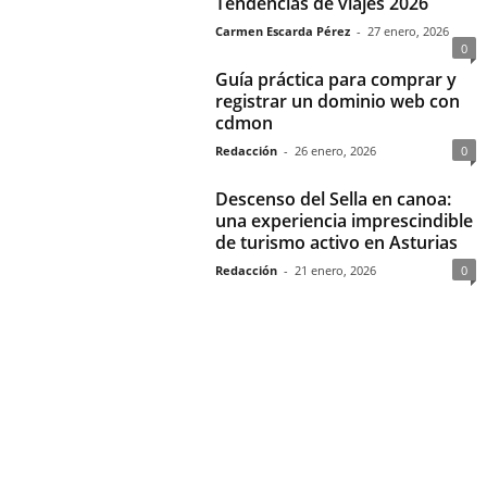
Tendencias de viajes 2026
Carmen Escarda Pérez
-
27 enero, 2026
0
Guía práctica para comprar y
registrar un dominio web con
cdmon
Redacción
-
26 enero, 2026
0
Descenso del Sella en canoa:
una experiencia imprescindible
de turismo activo en Asturias
Redacción
-
21 enero, 2026
0