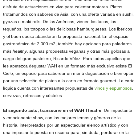
disfruta de actuaciones en vivo para calentar motores. Platos
trotamundos con sabores de Asia, con una oferta variada en sushi,
gyozas o maki rolls. De las Américas, vienen los tacos, los
tequeños, los totopos o las deliciosas hamburguesas. Los ibéricos
y el buen queso abanderan la propuesta nacional. En el espacio
gastronómico de 2.000 m2, también hay opciones para paladares
más
healthy
, algunas propuestas veganas y otras más golosas a
cargo del gran pastelero, Ricardo Vélez. Para todos aquellos que
les apetezca degustar WAH en un formato más exclusivo existe El
Cielo, un espacio para saborear un menú degustación o bien optar
por una selección de platos a la carta en formato gourmet. La carta
líquida cuenta con interesantes propuestas de
vinos y espumosos
,
cervezas, refrescos y cócteles.
El segundo acto, transcurre en el WAH Theatre
. Un impactante
y emocionante show, con los mejores temas y géneros de la
historia, interpretados por un espectacular elenco artístico y con
una impactante puesta en escena para, sin duda, perdurar en la