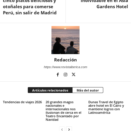
cinco platos deliciosos y
inolvidable en el Asia
otoñales para comerse
Gardens Hotel
Perú, sin salir de Madrid
Redacción
https://www.revistaiberica.com
Artículos relacionados
Más del autor
Tendencias de viajes 2026
20 grandes magos
Dunas Travel de Egipto
nacionales e
abre hotel en El Cairo y
internacionales nos
mantiene logros con
ilusionan de cerca en el
Latinoamérica
Teatro Encantado por
Navidad