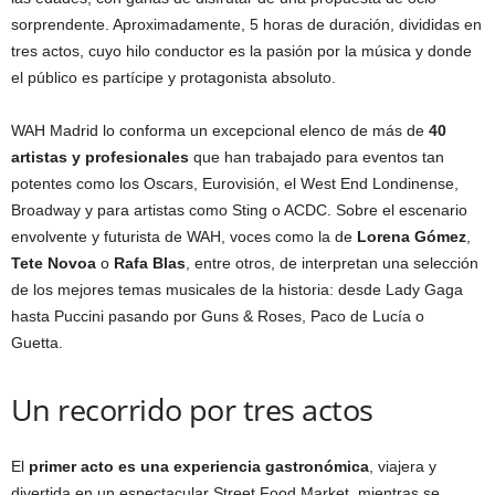
sorprendente. Aproximadamente, 5 horas de duración, divididas en
tres actos, cuyo hilo conductor es la pasión por la música y donde
el público es partícipe y protagonista absoluto.
WAH Madrid lo conforma un excepcional elenco de más de
40
artistas y profesionales
que han trabajado para eventos tan
potentes como los Oscars, Eurovisión, el West End Londinense,
Broadway y para artistas como Sting o ACDC. Sobre el escenario
envolvente y futurista de WAH, voces como la de
Lorena Gómez
,
Tete Novoa
o
Rafa Blas
, entre otros, de interpretan una selección
de los mejores temas musicales de la historia: desde Lady Gaga
hasta Puccini pasando por Guns & Roses, Paco de Lucía o
Guetta.
Un recorrido por tres actos
El
primer acto es una experiencia gastronómica
, viajera y
divertida en un espectacular Street Food Market, mientras se