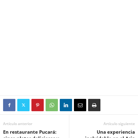
Artículo anterior
Artículo siguiente
En restaurante Pucará:
Una experiencia