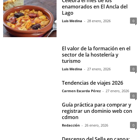
Celebra el mes de los
enamorados en El Ancla del
Lago
Luis Medina
-
28 enero, 2026
0
El valor de la formación en el
sector de la hostelería y
turismo
Luis Medina
-
27 enero, 2026
0
Tendencias de viajes 2026
Carmen Escarda Pérez
-
27 enero, 2026
0
Guía práctica para comprar y
registrar un dominio web con
cdmon
Redacción
-
26 enero, 2026
0
Descenso del Sella en canoa: