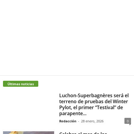
Últimas noticias
Luchon-Superbagnères será el
terreno de pruebas del Winter
Pylot, el primer “Testival” de
parapente...
Redacción
-
28 enero, 2026
0