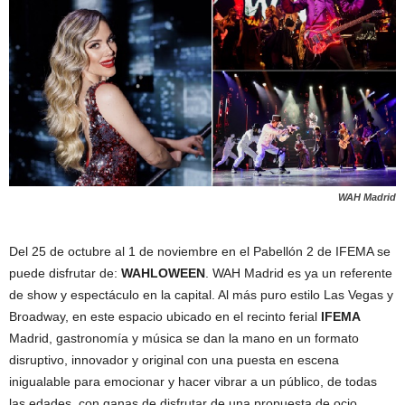
WAH Madrid
Del 25 de octubre al 1 de noviembre en el Pabellón 2 de IFEMA se
puede disfrutar de:
WAHLOWEEN
. WAH Madrid es ya un referente
de show y espectáculo en la capital. Al más puro estilo Las Vegas y
Broadway, en este espacio ubicado en el recinto ferial
IFEMA
Madrid, gastronomía y música se dan la mano en un formato
disruptivo, innovador y original con una puesta en escena
inigualable para emocionar y hacer vibrar a un público, de todas
las edades, con ganas de disfrutar de una propuesta de ocio