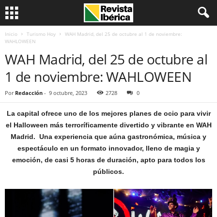
Inicio
Turismo Hoy
WAH Madrid, del 25 de octubre al 1 de noviembre:
WAHLOWEEN
WAH Madrid, del 25 de octubre al
1 de noviembre: WAHLOWEEN
Por
Redacción
-
9 octubre, 2023
2728
0
La capital ofrece uno de los mejores planes de ocio para vivir
el Halloween más terroríficamente divertido y vibrante en WAH
Madrid. Una experiencia que aúna gastronómica, música y
espectáculo en un formato innovador, lleno de magia y
emoción, de casi 5 horas de duración, apto para todos los
públicos.