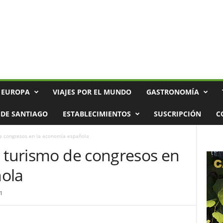
 EUROPA
VIAJES POR EL MUNDO
GASTRONOMÍA
DE SANTIAGO
ESTABLECIMIENTOS
SUSCRIPCIÓN
C
de congresos en la economía española
l turismo de congresos en
ola
1