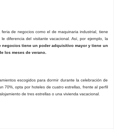
a feria de negocios como el de maquinaria industrial, tiene
 diferencia del visitante vacacional. Así, por ejemplo, la
de negocios tiene un poder adquisitivo mayor y tiene un
 de los meses de verano
.
jamientos escogidos para dormir durante la celebración de
 70%, opta por hoteles de cuatro estrellas, frente al perfil
lojamiento de tres estrellas o una vivienda vacacional.