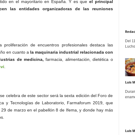
tido en el mayoritario en España. Y es que
el principal
cen las entidades organizadoras de las reuniones
Redac
Del 11
 proliferación de encuentros profesionales destaca las
Lucho
año en cuanto a
la maquinaria industrial relacionada con
dustrias de medicina
,
farmacia, alimentación, dietética o
vi
.
Luis 
Duran
e celebra de este sector será la sexta edición del Foro de
enamo
tica y Tecnologías de Laboratorio, Farmaforum 2019, que
y 29 de marzo en el pabellón 8 de Ifema, y donde hay más
os.
Luis 