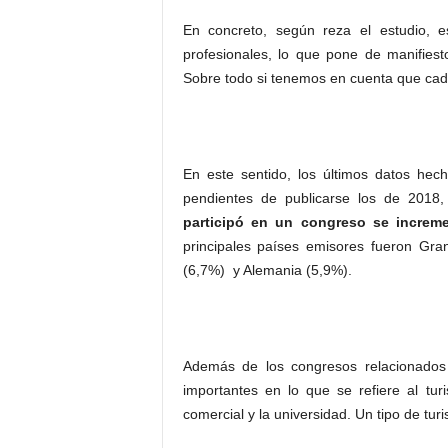
En concreto, según reza el estudio, 
profesionales, lo que pone de manifiest
Sobre todo si tenemos en cuenta que cada
En este sentido, los últimos datos hec
pendientes de publicarse los de 201
participó en un congreso se increm
principales países emisores fueron Gran
(6,7%) y Alemania (5,9%).
Además de los congresos relacionados 
importantes en lo que se refiere al tu
comercial y la universidad. Un tipo de tu