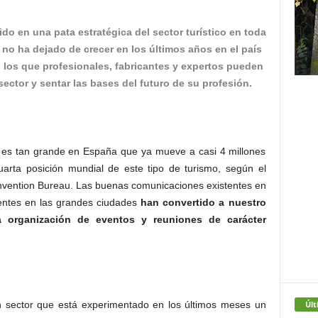
do en una pata estratégica del sector turístico en toda
no ha dejado de crecer en los últimos años en el país
n los que profesionales, fabricantes y expertos pueden
sector y sentar las bases del futuro de su profesión.
s es tan grande en España que ya mueve a casi 4 millones
uarta posición mundial de este tipo de turismo, según el
onvention Bureau. Las buenas comunicaciones existentes en
sentes en las grandes ciudades
han convertido a nuestro
 organización de eventos y reuniones de carácter
Últ
n sector que está experimentado en los últimos meses un