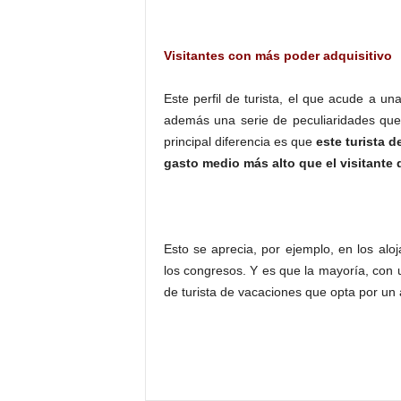
Visitantes con más poder adquisitivo
Este perfil de turista, el que acude a un
además una serie de peculiaridades que le
principal diferencia es que
este turista 
gasto medio más alto que el visitante
Esto se aprecia, por ejemplo, en los alo
los congresos. Y es que la mayoría, con un
de turista de vacaciones que opta por un a