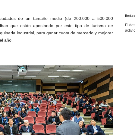
Redac
ciudades de un tamaño medio (de 200.000 a 500.000
El de
ilbao que están apostando por este tipo de turismo de
activi
quinaria industrial, para ganar cuota de mercado y mejorar
el año.