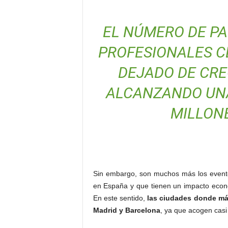
EL NÚMERO DE PA
PROFESIONALES C
DEJADO DE CRE
ALCANZANDO UNA
MILLON
Sin embargo, son muchos más los evento
en España y que tienen un impacto econó
En este sentido,
las ciudades donde má
Madrid y Barcelona
, ya que acogen casi