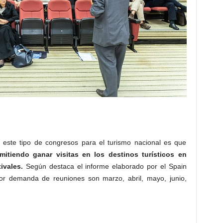
 este tipo de congresos para el turismo nacional es que
rmitiendo ganar visitas en los destinos turísticos en
ivales
.
Según destaca el informe elaborado por el Spain
r demanda de reuniones son marzo, abril, mayo, junio,