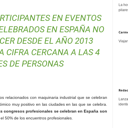
La hos
pilare
RTICIPANTES EN EVENTOS
ELEBRADOS EN ESPAÑA NO
Carme
CER DESDE EL AÑO 2013
Viajar
 CIFRA CERCANA A LAS 4
ES DE PERSONAS
Redac
s relacionados con maquinaria industrial que se celebran
Lanzar
mico muy positivo en las ciudades en las que se celebra.
identi
s congresos profesionales se celebran en España son
 el 50% de los encuentros profesionales.