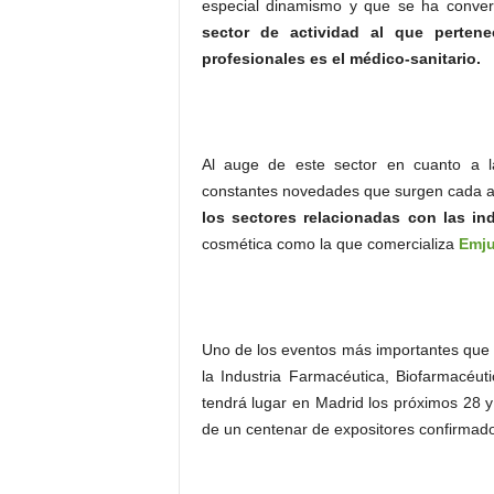
especial dinamismo y que se ha conver
sector de actividad al que pertene
profesionales es el médico-sanitario
.
Al auge de este sector en cuanto a la
constantes novedades que surgen cada 
los sectores relacionadas con las in
cosmética como la que comercializa
Emju
Uno de los eventos más importantes que s
la Industria Farmacéutica, Biofarmacéu
tendrá lugar en Madrid los próximos 28 
de un centenar de expositores confirmad