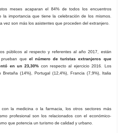
estos meses acaparan el 84% de todos los encuentros
o la importancia que tiene la celebración de los mismos.
 vez son más los asistentes que proceden del extranjero.
hos públicos al respecto y referentes al año 2017, están
8, prueban que
el número de turistas extranjeros que
entó en un 23,30%
con respecto al ejercicio 2016. Los
 Bretaña (14%), Portugal (12,4%), Francia (7,9%), Italia
con la medicina o la farmacia, los otros sectores más
rismo profesional son los relacionados con el económico-
rismo que potencia un turismo de calidad y urbano.