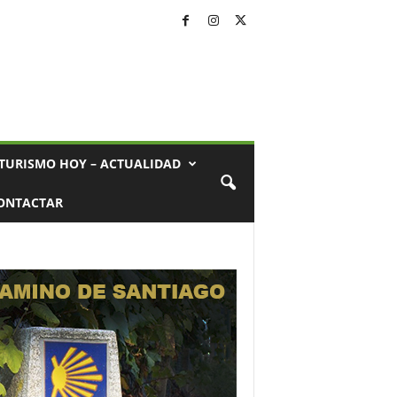
TURISMO HOY – ACTUALIDAD
ONTACTAR