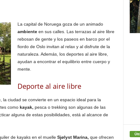
La capital de Noruega goza de un animado
ambiente
en sus calles. Las terrazas al aire libre
rebosan de gente y los paseos en barco por el
fiordo de Oslo invitan al relax y al disfrute de la
naturaleza. Además, los deportes al aire libre,
ayudan a encontrar el equilibrio entre cuerpo y
mente.
Deporte al aire libre
e, la ciudad se convierte en un espacio ideal para la
ortes como
kayak,
pesca o trekking son algunas de las
car alguna de estas posibilidades, está al alcance de
Últ
quiler de kayaks en el muelle
Sjølyst Marina,
que ofrecen