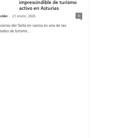
imprescindible de turismo
activo en Asturias
0
ción
-
21 enero, 2026
scenso del Sella en canoa es una de las
dades de turismo...