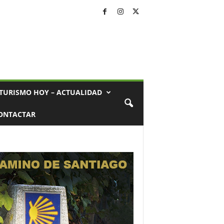
TURISMO HOY – ACTUALIDAD
ONTACTAR