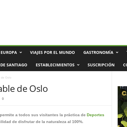
 EUROPA
VIAJES POR EL MUNDO
GASTRONOMÍA
DE SANTIAGO
ESTABLECIMIENTOS
SUSCRIPCIÓN
C
 de Oslo
able de Oslo
0
permite a todos sus visitantes la práctica de
Deportes
bilidad de disfrutar de la naturaleza al 100%.