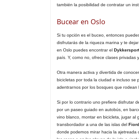
también la posibilidad de contratar un inst
Bucear en Oslo
Si tu opción es el buceo, entonces puedes 
disfrutarás de la riqueza marina y te deja
en Oslo puedes encontrar el
Dykkersport
país. Y, como no, ofrece clases privadas y 
Otra manera activa y divertida de conoce
bicicletas por toda la ciudad e incluso se 
adentrarnos por los bosques que rodean l
Si por lo contrario uno prefiere disfrutar
por un paseo guiado en autobús, en bar
vino blanco, montar en bicicleta, jugar al 
transbordador a una de las islas del
Fior
donde podemos mirar hacia la ajetreada c