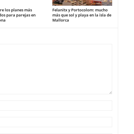
re los planes más
Felanitx y Portocolom: mucho
dos para parejas en
más que sol y playa en la isla de
ona
Mallorca