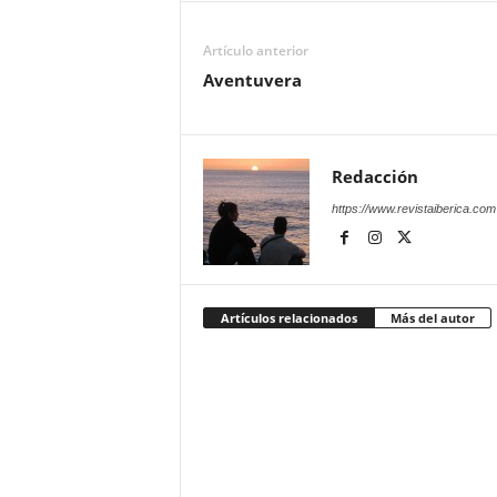
Artículo anterior
Aventuvera
Redacción
https://www.revistaiberica.com
Artículos relacionados
Más del autor