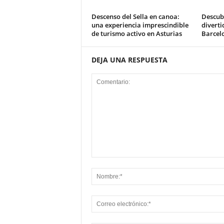
Descenso del Sella en canoa:
Descub
una experiencia imprescindible
diverti
de turismo activo en Asturias
Barcel
DEJA UNA RESPUESTA