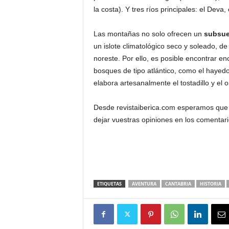
la costa). Y tres ríos principales: el Deva, 
Las montañas no solo ofrecen un
subsue
un islote climatológico seco y soleado, de
noreste. Por ello, es posible encontrar e
bosques de tipo atlántico, como el hayedo y
elabora artesanalmente el tostadillo y el o
Desde revistaiberica.com esperamos que e
dejar vuestras opiniones en los comentar
ETIQUETAS
AVENTURA
CANTABRIA
HISTORIA