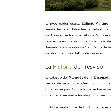
El investigador jesuita,
Eutimio Martino
,
senda desde el Urdón fue calzada romana.
de Tresviso se formó en el siglo VIII y er
referencia escrita se hizo el 9 de mayo 
Armaño
a los monjes de San Pedro de Viñ
del documento es Tallinu de Tresviso.
La
Historia
de Tresviso
El catastro del
Marqués de la Ensenada
tierras, de secano cadañero, no producía
o habas negras. Con la leche se hacía ma
una rueda servían a treinta y ocho vecino
El 14 de septiembre de 1881, una cacería