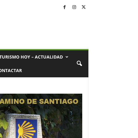
TURISMO HOY – ACTUALIDAD
ONTACTAR