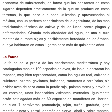
economía de subsistencia, de forma que los habitantes de estos
lugares dependen prácticamente de lo que se produce en estos
terrenos, lo que hace que sean utilizados y aprovechados al
máximo, con un perfecto conocimiento de la agricultura, de las más
tradicionales técnicas de cultivo y de las lucha contra plagas y
enfermedades. Girando todo alrededor del agua, en una cultura
mantenida durante siglos y posiblemente heredada de los árabes,
que ya habitaron en estos lugares hace más de quinientos años.
La Fauna
La fauna es la propia de los ecosistemas mediterráneo y hay
catalogadas más de 100 especies de aves, de las que destacan las
rapaces, muy bien representadas, como las águilas real, calzada o
culebrera, azores, gavilanes, halcones, ratoneros o cernícalos, sin
olvidar aves de caza como la perdiz roja, paloma torcaz y bravía, o
los zorzales, unos incansables visitantes invernales. Igualmente
están catalogadas más de 30 especies de mamíferos en libertad,
de ellos 7 carnívoros (comadreja, tejón, turón, garduña, gato
montés, gineta y zorro), además de ciervo, jabalí y cabra montes,