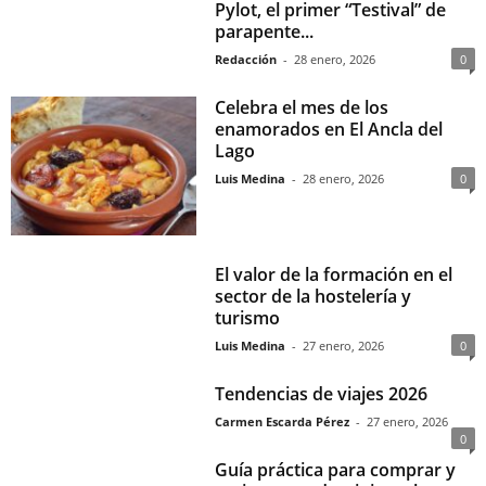
Pylot, el primer “Testival” de
parapente...
Redacción
-
28 enero, 2026
0
Celebra el mes de los
enamorados en El Ancla del
Lago
Luis Medina
-
28 enero, 2026
0
El valor de la formación en el
sector de la hostelería y
turismo
Luis Medina
-
27 enero, 2026
0
Tendencias de viajes 2026
Carmen Escarda Pérez
-
27 enero, 2026
0
Guía práctica para comprar y