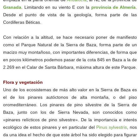
Granada
. Limitando en su viento E con la
provincia de Almería
.
Desde el punto de vista de la geología, forma parte de las
Cordilleras Béticas.
Con relación a la altitud, se hace necesario poner de manifiesto
como el Parque Natural de la Sierra de Baza, forma parte de un
macizo muy montañoso, con importantes diferencias, de forma que
en pocos kilómetros podemos pasar de la cota 845 en Baza a la de
2.269 en el Calar de Santa Bárbara, máxima altura de este Parque.
Flora y vegetación
Uno de los ecosistemas de más alto valor en la Sierra de Baza es
el de los pinares autóctonos de alta montaña, o del piso
oromediterráneo. Los pinares de pino silvestre de la Sierra de
Baza, junto con los de Sierra Nevada, son conocidos como
«pinares relícticos de pino silvestre». De la importancia e interés
ecológico de estos pinares y en particular del
Pinus sylvestris
, nos
da una idea el hecho de que este árbol ha sido elegido para figurar