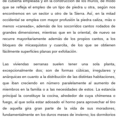
de cubierta empleada y en la construcción de los muros, de modo
que se refleja el empleo de un tipo de piedra u otra, según nos
encontremos en un sector u otro de la Sierra. Así, en la mitad
occidental se emplea con mayor profusión la piedra caliza, más o
menos «careada», además de los socorridos cantos rodados de
grandes dimensiones, mientras que en la oriental, de nuevo se
recurre mayoritariamente además de los propios cantos, a los
bloques de micasquistos y cuarcita, de los que se obtienen
fácilmente superficies planas por exfoliación.
Las viviendas serranas suelen tener una sola planta,
excepcionalmente dos; son de formas cúbicas, irregulares y
anárquicas en cuanto a la distribución de las distintas habitaciones,
que iban creciendo en número paralelamente al aumento de
miembros en la familia o a las necesidades de estos. La estancia
principal la constituye la cocina, alrededor de cuya chimenea o
fuego, al que solía estar adosado el horno para aprovechar el tiro
de aquella gira gran parte de la vida de sus moradores,
fundamentalmente en los duros meses de invierno; los dormitorios