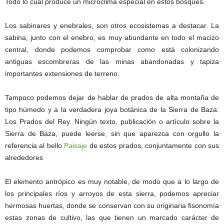
Todo lo cual produce un microclima especial en estos bosques.
Los sabinares y enebrales, son otros ecosistemas a destacar. La
sabina, junto con el enebro, es muy abundante en todo el macizo
central, donde podemos comprobar como está colonizando
antiguas escombreras de las minas abandonadas y tapiza
importantes extensiones de terreno.
Tampoco podemos dejar de hablar de prados de alta montaña de
tipo húmedo y a la verdadera joya botánica de la Sierra de Baza:
Los Prados del Rey. Ningún texto, publicación o artículo sobre la
Sierra de Baza, puede leerse, sin que aparezca con orgullo la
referencia al bello
Paisaje
de estos prados, conjuntamente con sus
alrededores
El elemento antrópico es muy notable, de modo que a lo largo de
los principales ríos y arroyos de esta sierra, podemos apreciar
hermosas huertas, donde se conservan con su originaria fisonomía
estas zonas de cultivo, las que tienen un marcado carácter de