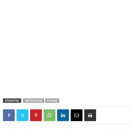
ETIQUETAS
NATURALEZA
PAISAJE