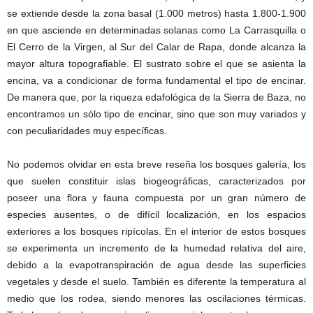
se extiende desde la zona basal (1.000 metros) hasta 1.800-1.900
en que asciende en determinadas solanas como La Carrasquilla o
El Cerro de la Virgen, al Sur del Calar de Rapa, donde alcanza la
mayor altura topografiable. El sustrato sobre el que se asienta la
encina, va a condicionar de forma fundamental el tipo de encinar.
De manera que, por la riqueza edafológica de la Sierra de Baza, no
encontramos un sólo tipo de encinar, sino que son muy variados y
con peculiaridades muy específicas.
No podemos olvidar en esta breve reseña los bosques galería, los
que suelen constituir islas biogeográficas, caracterizados por
poseer una flora y fauna compuesta por un gran número de
especies ausentes, o de difícil localización, en los espacios
exteriores a los bosques ripícolas. En el interior de estos bosques
se experimenta un incremento de la humedad relativa del aire,
debido a la evapotranspiración de agua desde las superficies
vegetales y desde el suelo. También es diferente la temperatura al
medio que los rodea, siendo menores las oscilaciones térmicas.