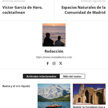
Artículo anterior
Artículo siguiente
Víctor García de Haro,
Espacios Naturales de la
cocktailmen
Comunidad de Madrid
Redacción
https://www.revistaiberica.com
Artículos relacionados
Más del autor
Baena y el oro líquido
Niebla: la Fortaleza roja a