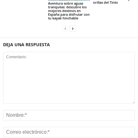
orillas del Tinto
Aventura sobre aguas
tranquilas: descubre los
mejores destinos en
España para disfrutar con
tu kayak hinchable
DEJA UNA RESPUESTA