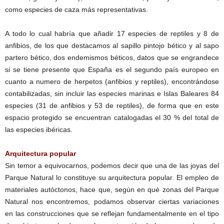
como especies de caza más representativas.
A todo lo cual habría que añadir 17 especies de reptiles y 8 de
anfibios, de los que destacamos al sapillo pintojo bético y al sapo
partero bético, dos endemismos béticos, datos que se engrandece
si se tiene presente que España es el segundo país europeo en
cuanto a numero de herpetos (anfibios y reptiles), encontrándose
contabilizadas, sin incluir las especies marinas e Islas Baleares 84
especies (31 de anfibios y 53 de reptiles), de forma que en este
espacio protegido se encuentran catalogadas el 30 % del total de
las especies ibéricas.
Arquitectura popular
Sin temor a equivocarnos, podemos decir que una de las joyas del
Parque Natural lo constituye su arquitectura popular. El empleo de
materiales autóctonos, hace que, según en qué zonas del Parque
Natural nos encontremos, podamos observar ciertas variaciones
en las construcciones que se reflejan fundamentalmente en el tipo