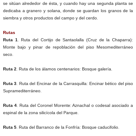
se sitúan alrededor de ésta, y cuando hay una segunda planta se
dedicaba a granero y solana, donde se guardan los granos de la
siembra y otros productos del campo y del cerdo.
Rutas
Ruta 1
. Ruta del Cortijo de Santaolalla (Cruz de la Chaparra):
Monte bajo y pinar de repoblación del piso Mesomediterráneo
seco.
Ruta 2
. Ruta de los álamos centenarios: Bosque galería.
Ruta 3
. Ruta del Encinar de la Carrasquilla: Encinar bético del piso
Supramediterráneo.
Ruta 4
. Ruta del Coronel Morente: Aznachal o codesal asociado a
espinal de la zona silicícola del Parque.
Ruta 5
. Ruta del Barranco de la Fonfría: Bosque caducifolio.