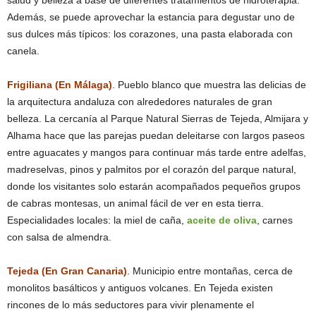
Además, se puede aprovechar la estancia para degustar uno de
sus dulces más típicos: los corazones, una pasta elaborada con
canela.
Frigiliana (En Málaga)
. Pueblo blanco que muestra las delicias de
la arquitectura andaluza con alrededores naturales de gran
belleza. La cercanía al Parque Natural Sierras de Tejeda, Almijara y
Alhama hace que las parejas puedan deleitarse con largos paseos
entre aguacates y mangos para continuar más tarde entre adelfas,
madreselvas, pinos y palmitos por el corazón del parque natural,
donde los visitantes solo estarán acompañados pequeños grupos
de cabras montesas, un animal fácil de ver en esta tierra.
Especialidades locales: la miel de caña,
aceite de oliva
, carnes
con salsa de almendra.
Tejeda (En Gran Canaria)
. Municipio entre montañas, cerca de
monolitos basálticos y antiguos volcanes. En Tejeda existen
rincones de lo más seductores para vivir plenamente el