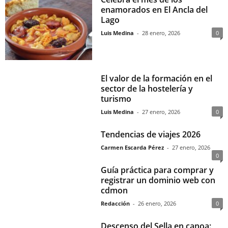
enamorados en El Ancla del
Lago
Luis Medina
-
28 enero, 2026
0
El valor de la formación en el
sector de la hostelería y
turismo
Luis Medina
-
27 enero, 2026
0
Tendencias de viajes 2026
Carmen Escarda Pérez
-
27 enero, 2026
0
Guía práctica para comprar y
registrar un dominio web con
cdmon
Redacción
-
26 enero, 2026
0
Descenso del Sella en canoa: