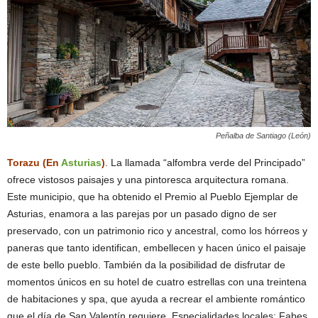
Peñalba de Santiago (León)
Torazu (En
Asturias
)
. La llamada “alfombra verde del Principado”
ofrece vistosos paisajes y una pintoresca arquitectura romana.
Este municipio, que ha obtenido el Premio al Pueblo Ejemplar de
Asturias, enamora a las parejas por un pasado digno de ser
preservado, con un patrimonio rico y ancestral, como los hórreos y
paneras que tanto identifican, embellecen y hacen único el paisaje
de este bello pueblo. También da la posibilidad de disfrutar de
momentos únicos en su hotel de cuatro estrellas con una treintena
de habitaciones y spa, que ayuda a recrear el ambiente romántico
que el día de San Valentín requiere. Especialidades locales: Fabes,