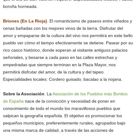
boroña horneada.
Briones (En La Rioja)
. El romanticismo de paseos entre viñedos y
cenas bañadas con los mejores vinos de la tierra. Disfrutar del
amor y empaparse de la cultura del vino nos permitirá en este bello
pueblo ver cómo el tiempo efectivamente se detiene. Pasear por su
rico casco histórico, donde esperan al visitante antiguos palacios
señoriales, y besarse a cada paso en las calles estrechas y
empedradas que siempre terminan en la Plaza Mayor, nos
permitirá disfrutar del amor, de la cultura y del tapeo.
Especialidades locales: Cordero guisado, bacalao a la riojana.
Sobre la Asociación
.
La
Asociación de los Pueblos más Bonitos
de España
nace de la convicción y necesidad de poner en
conocimiento de todo el mundo los maravillosos pueblos que
salpican la geografía española. El objetivo es promocionar los
pequeños municipios, preferentemente rurales, agrupados bajo
una misma marca de calidad, a través de las acciones de