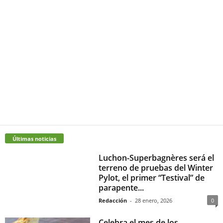
Últimas noticias
Luchon-Superbagnères será el
terreno de pruebas del Winter
Pylot, el primer “Testival” de
parapente...
Redacción
-
28 enero, 2026
0
Celebra el mes de los