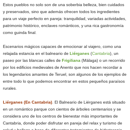
Estos pueblos no solo son de una soberbia belleza, bien cuidados
y preservados, sino que además ofrecen todos los ingredientes
para un viaje perfecto en pareja: tranquilidad, variadas actividades,
patrimonio histórico, enclaves románticos, y una rica gastronomía
como guinda final.
Escenarios mágicos capaces de emocionar al viajero, como una
relajada estancia en el balneario de
Liérganes
(
Cantabria
), un
paseo por las blancas calles de
Frigiliana
(Málaga) o un recorrido
por los edificios medievales de Anento que nos hacen recordar a
los legendarios amantes de Teruel, son algunos de los ejemplos de
entre todo lo que podemos encontrar en estos pequeños paraísos
rurales.
Liérganes (En Cantabria)
. El Balneario de Liérganes está situado
en un romántico parque con cientos de árboles centenarios y se
considera uno de los centros de bienestar más importantes de
Cantabria, donde poder disfrutar en pareja del relax y turismo de
salud y belleza a base de diferentes tratamientos de hidroterapia.