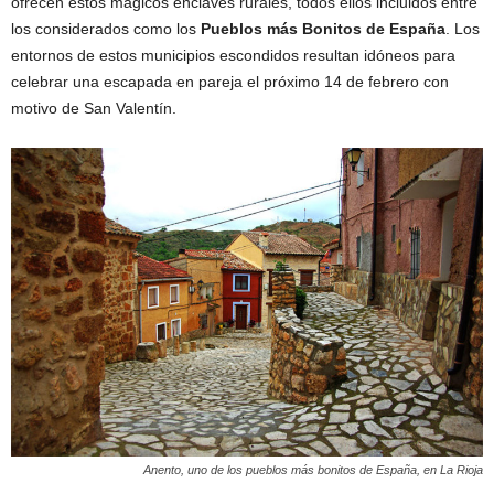
ofrecen estos mágicos enclaves rurales, todos ellos incluidos entre
los considerados como los
Pueblos más Bonitos de España
. Los
entornos de estos municipios escondidos resultan idóneos para
celebrar una escapada en pareja el próximo 14 de febrero con
motivo de San Valentín.
Anento, uno de los pueblos más bonitos de España, en La Rioja