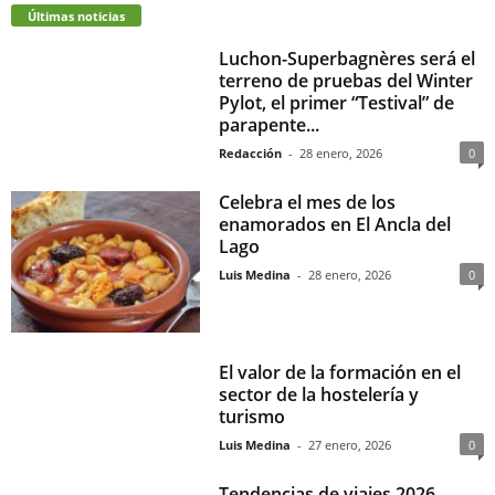
Últimas noticias
Luchon-Superbagnères será el
terreno de pruebas del Winter
Pylot, el primer “Testival” de
parapente...
Redacción
-
28 enero, 2026
0
Celebra el mes de los
enamorados en El Ancla del
Lago
Luis Medina
-
28 enero, 2026
0
El valor de la formación en el
sector de la hostelería y
turismo
Luis Medina
-
27 enero, 2026
0
Tendencias de viajes 2026