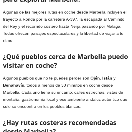
Algunas de las mejores rutas en coche desde Marbella incluyen el
trayecto a Ronda por la carretera A-397, la escapada al Caminito
del Rey y el recorrido costero hasta Nerja pasando por Málaga.
Todas ofrecen paisajes espectaculares y la libertad de viajar a tu
ritmo.
¿Qué pueblos cerca de Marbella puedo
visitar en coche?
Algunos pueblos que no te puedes perder son
Ojén
,
Istán
y
Benahavís
, todos a menos de 30 minutos en coche desde
Marbella. Cada uno tiene su encanto: calles estrechas, vistas de
montaña, gastronomía local y ese ambiente andaluz auténtico que
solo se encuentra en los pueblos blancos.
¿Hay rutas costeras recomendadas
desde Marbella?