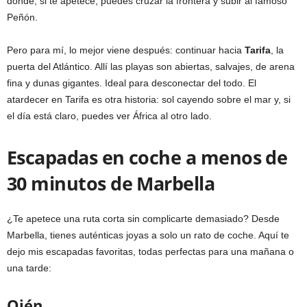
donde, si te apetece, puedes cruzar la frontera y subir al famoso
Peñón.
Pero para mí, lo mejor viene después: continuar hacia
Tarifa
, la
puerta del Atlántico. Allí las playas son abiertas, salvajes, de arena
fina y dunas gigantes. Ideal para desconectar del todo. El
atardecer en Tarifa es otra historia: sol cayendo sobre el mar y, si
el día está claro, puedes ver África al otro lado.
Escapadas en coche a menos de
30 minutos de Marbella
¿Te apetece una ruta corta sin complicarte demasiado? Desde
Marbella, tienes auténticas joyas a solo un rato de coche. Aquí te
dejo mis escapadas favoritas, todas perfectas para una mañana o
una tarde:
Ojén