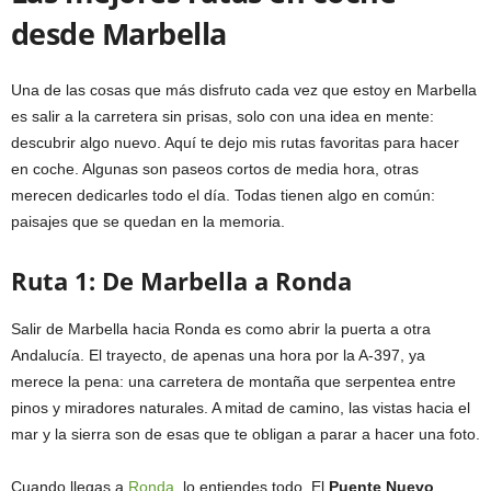
desde Marbella
Una de las cosas que más disfruto cada vez que estoy en Marbella
es salir a la carretera sin prisas, solo con una idea en mente:
descubrir algo nuevo. Aquí te dejo mis rutas favoritas para hacer
en coche. Algunas son paseos cortos de media hora, otras
merecen dedicarles todo el día. Todas tienen algo en común:
paisajes que se quedan en la memoria.
Ruta 1: De Marbella a Ronda
Salir de Marbella hacia Ronda es como abrir la puerta a otra
Andalucía. El trayecto, de apenas una hora por la A-397, ya
merece la pena: una carretera de montaña que serpentea entre
pinos y miradores naturales. A mitad de camino, las vistas hacia el
mar y la sierra son de esas que te obligan a parar a hacer una foto.
Cuando llegas a
Ronda
, lo entiendes todo. El
Puente Nuevo
,