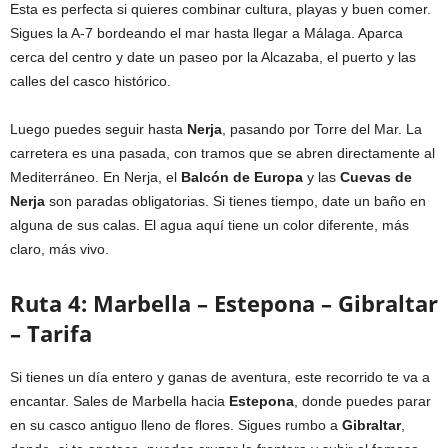
Esta es perfecta si quieres combinar cultura, playas y buen comer.
Sigues la A-7 bordeando el mar hasta llegar a Málaga. Aparca
cerca del centro y date un paseo por la Alcazaba, el puerto y las
calles del casco histórico.
Luego puedes seguir hasta
Nerja
, pasando por Torre del Mar. La
carretera es una pasada, con tramos que se abren directamente al
Mediterráneo. En Nerja, el
Balcón de Europa
y las
Cuevas de
Nerja
son paradas obligatorias. Si tienes tiempo, date un baño en
alguna de sus calas. El agua aquí tiene un color diferente, más
claro, más vivo.
Ruta 4: Marbella – Estepona – Gibraltar
– Tarifa
Si tienes un día entero y ganas de aventura, este recorrido te va a
encantar. Sales de Marbella hacia
Estepona
, donde puedes parar
en su casco antiguo lleno de flores. Sigues rumbo a
Gibraltar
,