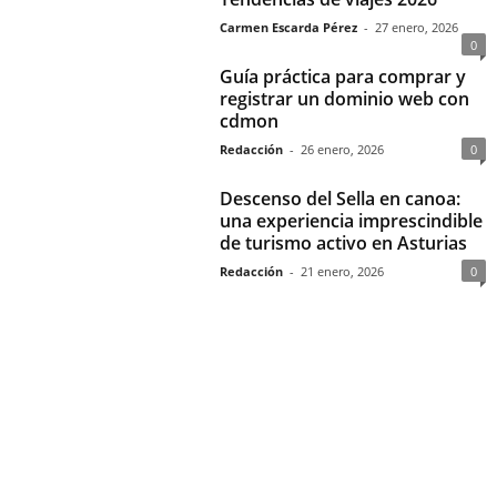
Carmen Escarda Pérez
-
27 enero, 2026
0
Guía práctica para comprar y
registrar un dominio web con
cdmon
Redacción
-
26 enero, 2026
0
Descenso del Sella en canoa:
una experiencia imprescindible
de turismo activo en Asturias
Redacción
-
21 enero, 2026
0