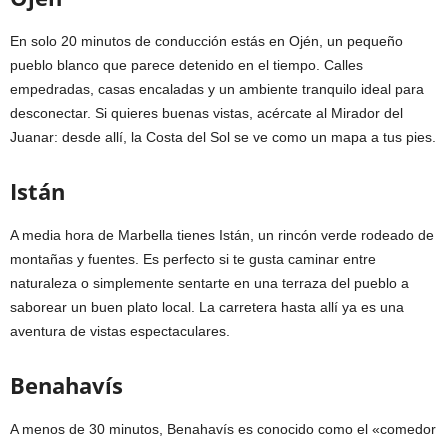
En solo 20 minutos de conducción estás en Ojén, un pequeño
pueblo blanco que parece detenido en el tiempo. Calles
empedradas, casas encaladas y un ambiente tranquilo ideal para
desconectar. Si quieres buenas vistas, acércate al Mirador del
Juanar: desde allí, la Costa del Sol se ve como un mapa a tus pies.
Istán
A media hora de Marbella tienes Istán, un rincón verde rodeado de
montañas y fuentes. Es perfecto si te gusta caminar entre
naturaleza o simplemente sentarte en una terraza del pueblo a
saborear un buen plato local. La carretera hasta allí ya es una
aventura de vistas espectaculares.
Benahavís
A menos de 30 minutos, Benahavís es conocido como el «comedor