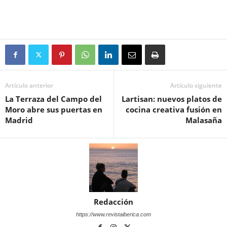
Artículo anterior
Artículo siguiente
La Terraza del Campo del
Lartisan: nuevos platos de
Moro abre sus puertas en
cocina creativa fusión en
Madrid
Malasaña
Redacción
https://www.revistaiberica.com