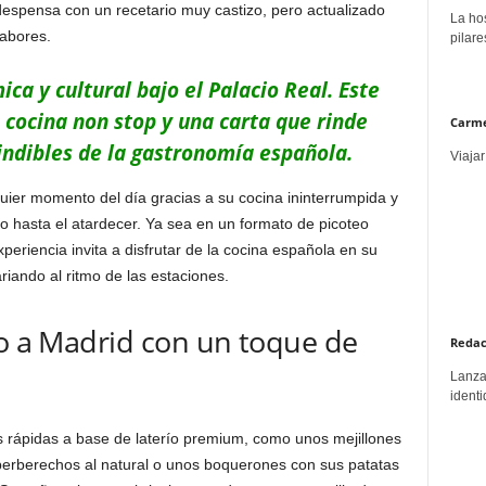
despensa con un recetario muy castizo, pero actualizado
La hos
sabores.
pilare
ca y cultural bajo el Palacio Real. Este
cocina non stop y una carta que rinde
Carme
ndibles de la gastronomía española.
Viajar
uier momento del día gracias a su cocina ininterrumpida y
 hasta el atardecer. Ya sea en un formato de picoteo
periencia invita a disfrutar de la cocina española en su
iando al ritmo de las estaciones.
to a Madrid con un toque de
Redac
Lanzar
identi
 rápidas a base de laterío premium, como unos mejillones
berberechos al natural o unos boquerones con sus patatas