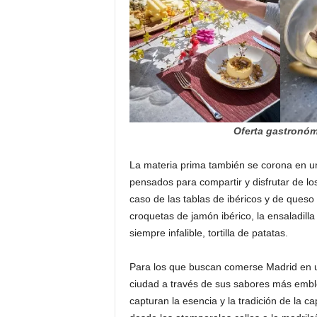
Oferta gastronóm
La materia prima también se corona en un
pensados para compartir y disfrutar de lo
caso de las tablas de ibéricos y de ques
croquetas de jamón ibérico, la ensaladill
siempre infalible, tortilla de patatas.
Para los que buscan comerse Madrid en un
ciudad a través de sus sabores más emb
capturan la esencia y la tradición de la c