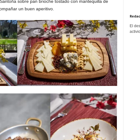
 Santoña sobre pan brioche tostado con mantequilla de
ompañar un buen aperitivo.
Redac
El de
activi