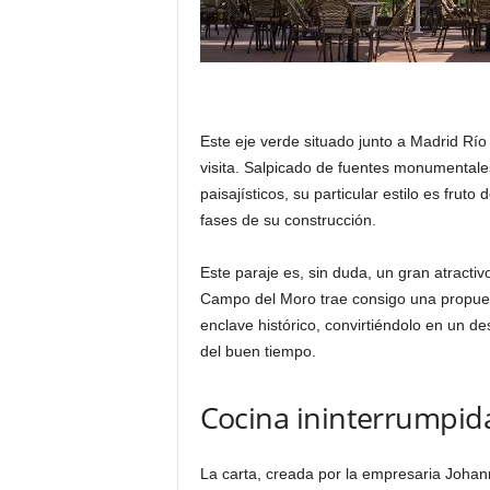
Este eje verde situado junto a Madrid R
visita. Salpicado de fuentes monumentale
paisajísticos, su particular estilo es fruto
fases de su construcción.
Este paraje es, sin duda, un gran atractiv
Campo del Moro trae consigo una propues
enclave histórico, convirtiéndolo en un d
del buen tiempo.
Cocina ininterrumpid
La carta, creada por la empresaria Johann