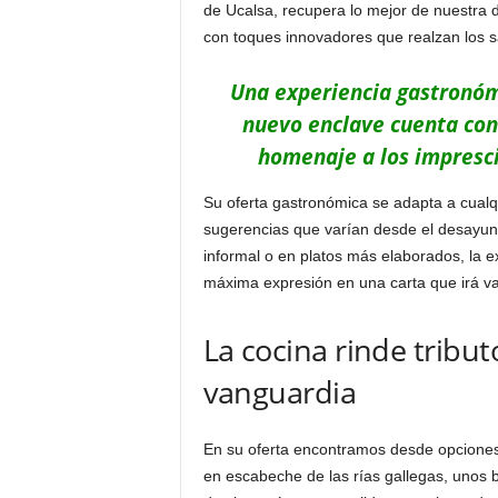
de Ucalsa, recupera lo mejor de nuestra 
con toques innovadores que realzan los 
Una experiencia gastronómi
nuevo enclave cuenta con 
homenaje a los impresci
Su oferta gastronómica se adapta a cualq
sugerencias que varían desde el desayuno
informal o en platos más elaborados, la ex
máxima expresión en una carta que irá var
La cocina rinde tribu
vanguardia
En su oferta encontramos desde opciones
en escabeche de las rías gallegas, unos 