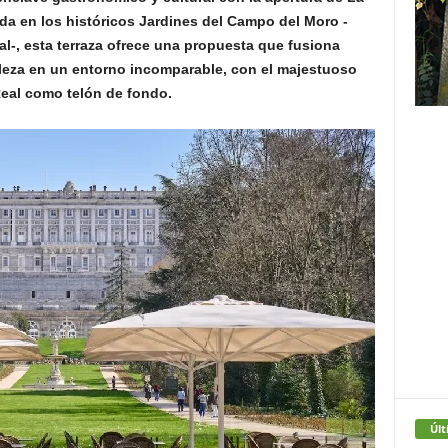
da en los históricos Jardines del Campo del Moro -
al-, esta terraza ofrece una propuesta que fusiona
raleza en un entorno incomparable, con el majestuoso
Real como telón de fondo.
Últ