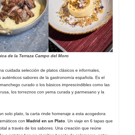
ica de la Terraza Campo del Moro
a cuidada selección de platos clásicos e informales,
s auténticos sabores de la gastronomía española. Es el
o manchego curado o los básicos imprescindibles como las
a rusa, los torreznos con yema curada y parmesano y la
 solo plato, la carta rinde homenaje a esta acogedora
lemáticos con
Madrid en un Plato
. Un viaje en 6 tapas que
apital a través de los sabores. Una creación que reúne