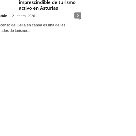
imprescindible de turismo
activo en Asturias
0
ción
-
21 enero, 2026
scenso del Sella en canoa es una de las
dades de turismo...