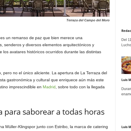
Terraza del Campo del Moro
Redac
ío es un remanso de paz que bien merece una
Del 11
s, senderos y diversos elementos arquitectónicos y
Lucho
 de los avatares históricos ocurridos durante las distintas
o, pero no el único aliciente. La apertura de La Terraza del
Luis 
ta gastronómica y cultural que enriquece aún más este
estino imprescindible en
Madrid
, sobre todo con la llegada
Duran
enamo
a para saborear a todas horas
a Müller-Klingspor junto con Estribo, la marca de catering
Luis 