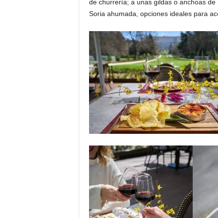
de churrería; a unas gildas o anchoas de
Soria ahumada, opciones ideales para ac