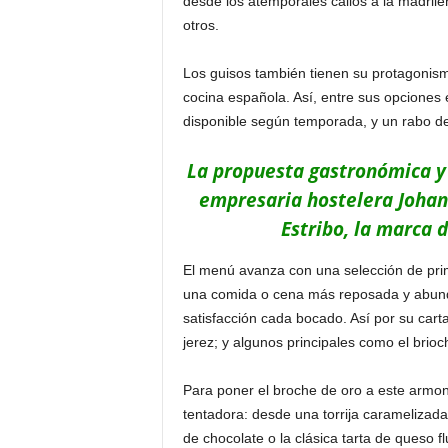
desde los atemporales callos a la madrile
otros.
Los guisos también tienen su protagonism
cocina española. Así, entre sus opciones
disponible según temporada, y un rabo d
La propuesta gastronómica y 
empresaria hostelera Johan
Estribo, la marca 
El menú avanza con una selección de prim
una comida o cena más reposada y abunda
satisfacción cada bocado. Así por su cart
jerez; y algunos principales como el brioc
Para poner el broche de oro a este armon
tentadora: desde una torrija caramelizada 
de chocolate o la clásica tarta de queso fl