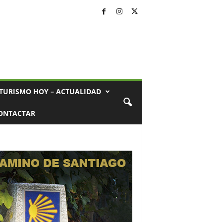
TURISMO HOY – ACTUALIDAD
ONTACTAR