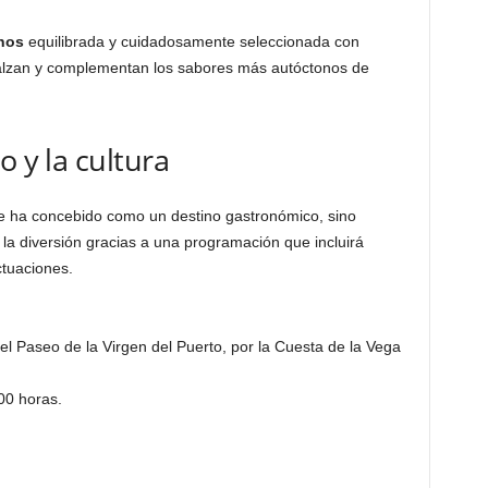
inos
equilibrada y cuidadosamente seleccionada con
ealzan y complementan los sabores más autóctonos de
o y la cultura
e ha concebido como un destino gastronómico, sino
la diversión gracias a una programación que incluirá
ctuaciones.
el Paseo de la Virgen del Puerto, por la Cuesta de la Vega
00 horas.