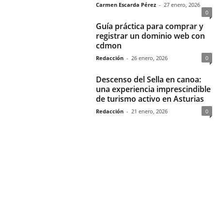
Carmen Escarda Pérez
-
27 enero, 2026
0
Guía práctica para comprar y
registrar un dominio web con
cdmon
Redacción
-
26 enero, 2026
0
Descenso del Sella en canoa:
una experiencia imprescindible
de turismo activo en Asturias
Redacción
-
21 enero, 2026
0