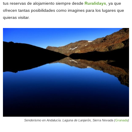
tus reservas de alojamiento siempre desde
Ruralidays
, ya que
ofrecen tantas posibilidades como imagines para los lugares que
quieras visitar.
Senderismo en Andalucía. Laguna de Lanjarón, Sierra Nevada (
Granada
)