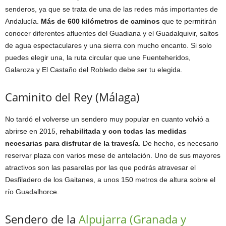
senderos, ya que se trata de una de las redes más importantes de
Andalucía.
Más de 600 kilómetros de caminos
que te permitirán
conocer diferentes afluentes del Guadiana y el Guadalquivir, saltos
de agua espectaculares y una sierra con mucho encanto. Si solo
puedes elegir una, la ruta circular que une Fuenteheridos,
Galaroza y El Castaño del Robledo debe ser tu elegida.
Caminito del Rey (Málaga)
No tardó el volverse un sendero muy popular en cuanto volvió a
abrirse en 2015,
rehabilitada y con todas las medidas
necesarias para disfrutar de la travesía
. De hecho, es necesario
reservar plaza con varios mese de antelación. Uno de sus mayores
atractivos son las pasarelas por las que podrás atravesar el
Desfiladero de los Gaitanes, a unos 150 metros de altura sobre el
río Guadalhorce.
Sendero de la
Alpujarra (Granada y