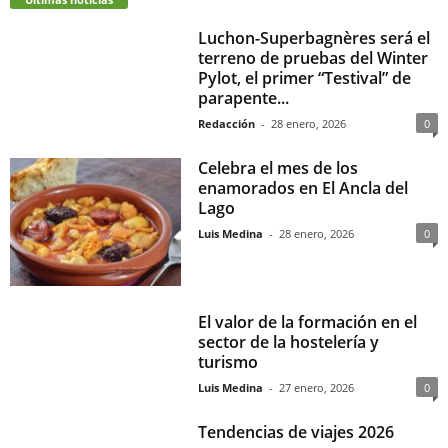
Luchon-Superbagnères será el
terreno de pruebas del Winter
Pylot, el primer “Testival” de
parapente...
Redacción
-
28 enero, 2026
0
Celebra el mes de los
enamorados en El Ancla del
Lago
Luis Medina
-
28 enero, 2026
0
El valor de la formación en el
sector de la hostelería y
turismo
Luis Medina
-
27 enero, 2026
0
Tendencias de viajes 2026