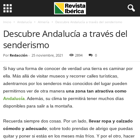
Inicio
Andalucía
Almería
Descubre Andalucía a través del senderismo
Descubre Andalucía a través del
senderismo
Por
Redacción
-
25 noviembre, 2021
2894
0
Si hay una forma de conocer de verdad una tierra es caminar por
ella. Más allá de visitar museos y recorrer calles turísticas,
adentrarnos por los senderos más conocidos del lugar pueden
permitirnos ver de otra manera
una zona tan atractiva como
Andalucía
. Además, su clima te permitirá tener muchos días
disponibles para salir a la montaña.
Recuerda siempre dos cosas. Por un lado,
llevar ropa y calzado
cómodo y adecuado
; sobre todo prendas de abrigo que puedas
quitar y poner si estás en los meses más fríos. Y por el otro, hacer