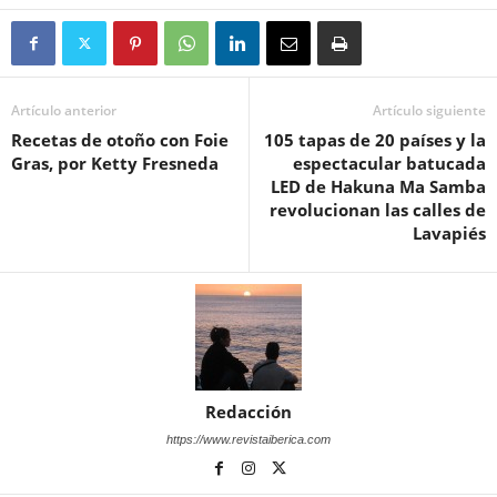
Artículo anterior
Artículo siguiente
Recetas de otoño con Foie
105 tapas de 20 países y la
Gras, por Ketty Fresneda
espectacular batucada
LED de Hakuna Ma Samba
revolucionan las calles de
Lavapiés
Redacción
https://www.revistaiberica.com