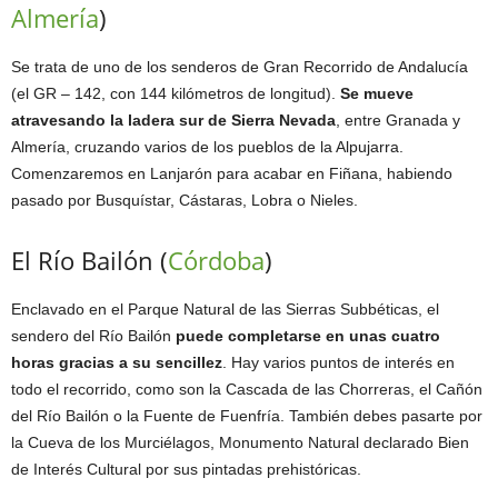
Almería
)
Se trata de uno de los senderos de Gran Recorrido de Andalucía
(el GR – 142, con 144 kilómetros de longitud).
Se mueve
atravesando la ladera sur de Sierra Nevada
, entre Granada y
Almería, cruzando varios de los pueblos de la Alpujarra.
Comenzaremos en Lanjarón para acabar en Fiñana, habiendo
pasado por Busquístar, Cástaras, Lobra o Nieles.
El Río Bailón (
Córdoba
)
Enclavado en el Parque Natural de las Sierras Subbéticas, el
sendero del Río Bailón
puede completarse en unas cuatro
horas gracias a su sencillez
. Hay varios puntos de interés en
todo el recorrido, como son la Cascada de las Chorreras, el Cañón
del Río Bailón o la Fuente de Fuenfría. También debes pasarte por
la Cueva de los Murciélagos, Monumento Natural declarado Bien
de Interés Cultural por sus pintadas prehistóricas.