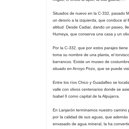
Situados de nuevo en la C-332, pasado 
un desvío a la izquierda, que conduce al 
altitud. Desde Cadiar, dando un paseo, l
Humeya, que conserva una casa y un oliv
Por la C-332, que por estos parajes tiene
toma su nombre de una planta, el torvisc
barrancos. Existe un museo de costumbre
situado en Arroyo Pozo, que se puede visi
Entre los ríos Chico y Guadalfeo se loca
valle con olivos centenarios donde se asi
Isabel II como capital de la Alpujarra.
En Lanjarón terminamos nuestro camino po
por la calidad de sus aguas, que además 
envasado de agua mineral, la ha converti