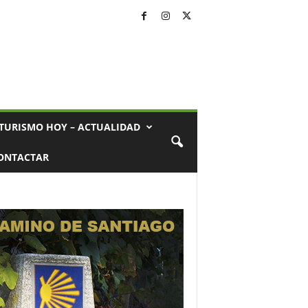
TURISMO HOY – ACTUALIDAD
ONTACTAR