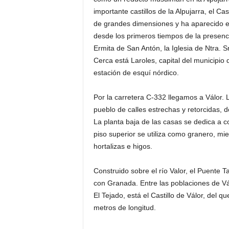
importante castillos de la Alpujarra, el Cas
de grandes dimensiones y ha aparecido en
desde los primeros tiempos de la presenc
Ermita de San Antón, la Iglesia de Ntra. Sr
Cerca está Laroles, capital del municipio
estación de esquí nórdico.
Por la carretera C-332 llegamos a Válor. 
pueblo de calles estrechas y retorcidas, d
La planta baja de las casas se dedica a co
piso superior se utiliza como granero, mie
hortalizas e higos.
Construido sobre el río Valor, el Puente T
con Granada. Entre las poblaciones de Vá
El Tejado, está el Castillo de Válor, del
metros de longitud.