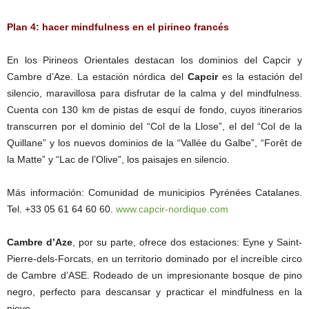
Plan 4: hacer mindfulness en el pirineo francés
En los Pirineos Orientales destacan los dominios del Capcir y
Cambre d’Aze. La estación nórdica del
Capcir
es la estación del
silencio, maravillosa para disfrutar de la calma y del mindfulness.
Cuenta con 130 km de pistas de esquí de fondo, cuyos itinerarios
transcurren por el dominio del “Col de la Llose”, el del “Col de la
Quillane” y los nuevos dominios de la “Vallée du Galbe”, “Forêt de
la Matte” y “Lac de l’Olive”, los paisajes en silencio.
Más información: Comunidad de municipios Pyrénées Catalanes.
Tel. +33 05 61 64 60 60.
www.capcir-nordique.com
Cambre d’Aze
, por su parte, ofrece dos estaciones: Eyne y Saint-
Pierre-dels-Forcats, en un territorio dominado por el increíble circo
de Cambre d’ASE. Rodeado de un impresionante bosque de pino
negro, perfecto para descansar y practicar el mindfulness en la
nieve.