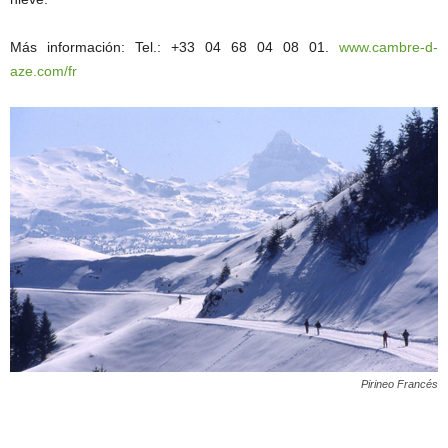
Más información: Tel.: +33 04 68 04 08 01.
www.cambre-d-
aze.com/fr
Pirineo Francés