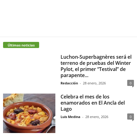
Últimas noticias
Luchon-Superbagnères será el
terreno de pruebas del Winter
Pylot, el primer “Testival” de
parapente...
Redacción
-
28 enero, 2026
0
Celebra el mes de los
enamorados en El Ancla del
Lago
Luis Medina
-
28 enero, 2026
0