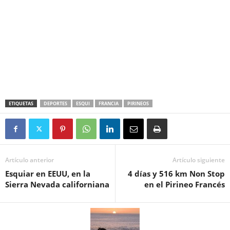
ETIQUETAS
DEPORTES
ESQUI
FRANCIA
PIRINEOS
Artículo anterior
Artículo siguiente
Esquiar en EEUU, en la
4 días y 516 km Non Stop
Sierra Nevada californiana
en el Pirineo Francés