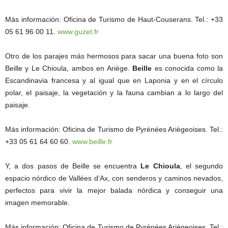
Más información: Oficina de Turismo de Haut-Couserans. Tel.: +33
05 61 96 00 11.
www.guzet.fr
Otro de los parajes más hermosos para sacar una buena foto son
Beille y Le Chioula, ambos en Ariège.
Beille
es conocida como la
Escandinavia francesa y al igual que en Laponia y en el círculo
polar, el paisaje, la vegetación y la fauna cambian a lo largo del
paisaje.
Más información: Oficina de Turismo de Pyrénées Ariègeoises. Tel.:
+33 05 61 64 60 60.
www.beille.fr
Y, a dos pasos de Beille se encuentra
Le Chioula
, el segundo
espacio nórdico de Vallées d’Ax, con senderos y caminos nevados,
perfectos para vivir la mejor balada nórdica y conseguir una
imagen memorable.
Más información: Oficina de Turismo de Pyrénées Ariègeoises. Tel.: