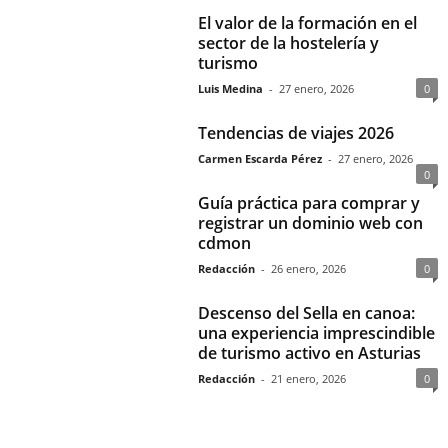
El valor de la formación en el
sector de la hostelería y
turismo
Luis Medina
-
27 enero, 2026
0
Tendencias de viajes 2026
Carmen Escarda Pérez
-
27 enero, 2026
0
Guía práctica para comprar y
registrar un dominio web con
cdmon
Redacción
-
26 enero, 2026
0
Descenso del Sella en canoa:
una experiencia imprescindible
de turismo activo en Asturias
Redacción
-
21 enero, 2026
0