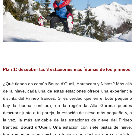
Plan 1: descubrir las 3 estaciones más íntimas de los pirineos
¿Qué tienen en común Bourg d’Oueil, Hautacam y Nistos? Más allá
de la nieve, cada una de estas estaciones ofrece una experiencia
distinta del Pirineo francés. Si es verdad que en el bote pequeño
hay la buena confitura, en la región la Alta Garona puedes
descubrir junto a tu pareja, la estación de nieve más pequeña y, a
la vez, la más amigable de las estaciones de nieve del Pirineo
francés:
Bourd d’Oueil
. Una estación con siete pistas de nieve,
tres remontes y una pista de trineos que destaca por su carácter