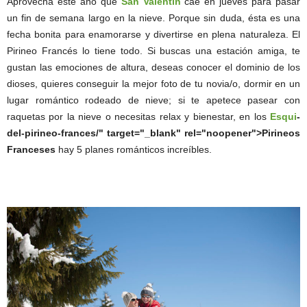
Aprovecha este año que
San Valentín
cae en jueves para pasar
un fin de semana largo en la nieve. Porque sin duda, ésta es una
fecha bonita para enamorarse y divertirse en plena naturaleza. El
Pirineo Francés lo tiene todo. Si buscas una estación amiga, te
gustan las emociones de altura, deseas conocer el dominio de los
dioses, quieres conseguir la mejor foto de tu novia/o, dormir en un
lugar romántico rodeado de nieve; si te apetece pasear con
raquetas por la nieve o necesitas relax y bienestar, en los
Esqui
-
del-pirineo-frances/" target="_blank" rel="noopener">Pirineos
Franceses
hay 5 planes románticos increíbles.