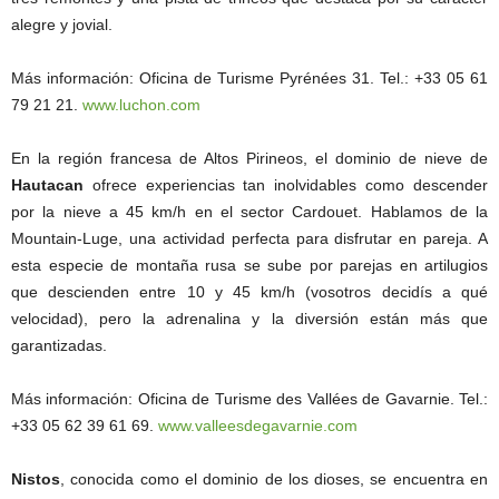
alegre y jovial.
Más información: Oficina de Turisme Pyrénées 31. Tel.: +33 05 61
79 21 21.
www.luchon.com
En la región francesa de Altos Pirineos, el dominio de nieve de
Hautacan
ofrece experiencias tan inolvidables como descender
por la nieve a 45 km/h en el sector Cardouet. Hablamos de la
Mountain-Luge, una actividad perfecta para disfrutar en pareja. A
esta especie de montaña rusa se sube por parejas en artilugios
que descienden entre 10 y 45 km/h (vosotros decidís a qué
velocidad), pero la adrenalina y la diversión están más que
garantizadas.
Más información: Oficina de Turisme des Vallées de Gavarnie. Tel.:
+33 05 62 39 61 69.
www.valleesdegavarnie.com
Nistos
, conocida como el dominio de los dioses, se encuentra en