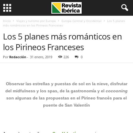
Inicio
Viajes y turismo por Europa
Europa Central y Occidental
Los 5 planes
más románticos en los Pirineos Franceses
Los 5 planes más románticos en
los Pirineos Franceses
Por
Redacción
-
31 enero, 2019
226
0
Observar las estrellas y puestas de sol en la nieve, disfrutar
del midfulness y los spas, de la gastronomía y el
cocooning
son algunas de las propuestas en el Pirineo francés para el
puente de San Valentín