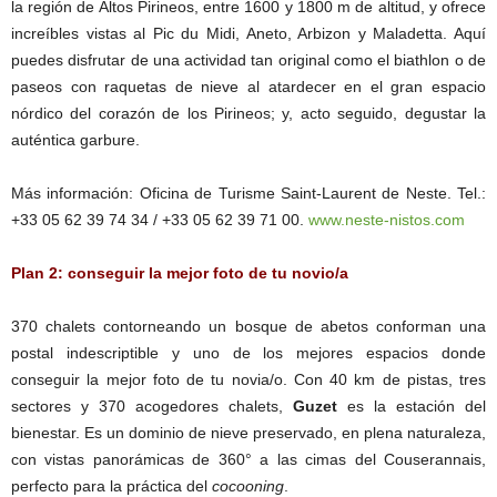
la región de Altos Pirineos, entre 1600 y 1800 m de altitud, y ofrece
increíbles vistas al Pic du Midi, Aneto, Arbizon y Maladetta. Aquí
puedes disfrutar de una actividad tan original como el biathlon o de
paseos con raquetas de nieve al atardecer en el gran espacio
nórdico del corazón de los Pirineos; y, acto seguido, degustar la
auténtica garbure.
Más información: Oficina de Turisme Saint-Laurent de Neste. Tel.:
+33 05 62 39 74 34 / +33 05 62 39 71 00.
www.neste-nistos.com
Plan 2: conseguir la mejor foto de tu novio/a
370 chalets contorneando un bosque de abetos conforman una
postal indescriptible y uno de los mejores espacios donde
conseguir la mejor foto de tu novia/o. Con 40 km de pistas, tres
sectores y 370 acogedores chalets,
Guzet
es la estación del
bienestar. Es un dominio de nieve preservado, en plena naturaleza,
con vistas panorámicas de 360​° a las cimas del Couserannais,
perfecto para la práctica del
cocooning
.