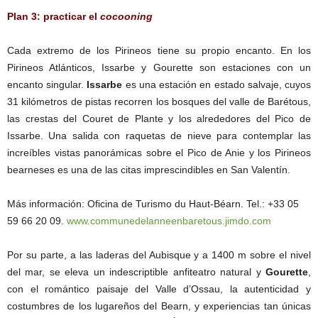
Plan 3: practicar el
cocooning
Cada extremo de los Pirineos tiene su propio encanto. En los
Pirineos Atlánticos, Issarbe y Gourette son estaciones con un
encanto singular.
Issarbe
es una estación en estado salvaje, cuyos
31 kilómetros de pistas recorren los bosques del valle de Barétous,
las crestas del Couret de Plante y los alrededores del Pico de
Issarbe. Una salida con raquetas de nieve para contemplar las
increíbles vistas panorámicas sobre el Pico de Anie y los Pirineos
bearneses es una de las citas imprescindibles en San Valentín.
Más información: Oficina de Turismo du Haut-Béarn. Tel.: +33 05
59 66 20 09.
www.communedelanneenbaretous.jimdo.com
Por su parte, a las laderas del Aubisque y a 1400 m sobre el nivel
del mar, se eleva un indescriptible anfiteatro natural y
Gourette
,
con el romántico paisaje del Valle d’Ossau, la autenticidad y
costumbres de los lugareños del Bearn, y experiencias tan únicas