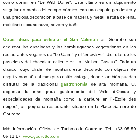
como dormir en “Le Wild Dôme”. Éste último es un alojamiento
singular en medio del campo nórdico, con una cúpula geodésica y
una preciosa decoración a base de madera y metal, estufa de leña,
mobiliario escandinavo, nevera y baño.
Otras ideas para celebrar el San Valentín
en Gourette son
degustar las ensaladas y las hamburguesas vegetarianas en los
restaurantes veganos de “Le Cairn” y el “SnowkFé”; disfrutar de los
pasteles y del chocolate caliente en La “Maison Casaux”. Todo un
clásico, cuyo chalet de montaña está decorado con objetos de
esquí y montaña al más puro estilo vintage, donde también puedes
disfrutar de la tradicional
gastronomía
de alta montaña. O,
degustar la más pura gastronomía del Valle d’Ossau y
especialidades de montaña como la garbure en l’»Etoile des
neiges”, un pequeño restaurante situado en la Place Sarriere de
Gourette.
Más información: Oficina de Turismo de Gourette. Tel.: +33 05 59
05 12 17.
www.gourette.com