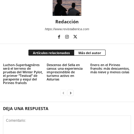
Redacción
https://www.revistaiberica.com
Artículos relacionados
Más del autor
Luchon-Superbagnères
Descenso del Sella en
Enero en el Pirineo
será el terreno de
canoa: una experiencia
francés: más descuentos,
pruebas del Winter Pylot,
imprescindible de
más nieve y menos colas
el primer “Testival” de
turismo activo en
parapente y esquí del
Asturias
Pirineo francés
DEJA UNA RESPUESTA