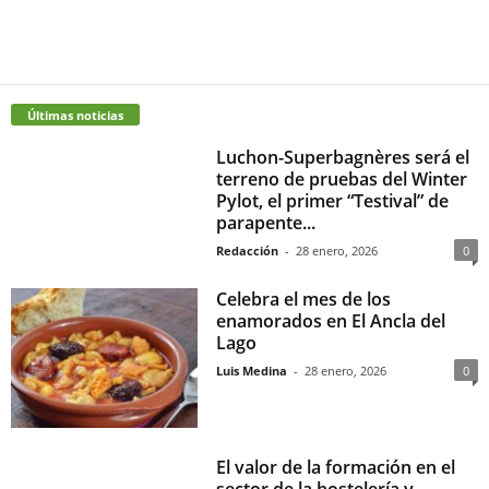
Últimas noticias
Luchon-Superbagnères será el
terreno de pruebas del Winter
Pylot, el primer “Testival” de
parapente...
Redacción
-
28 enero, 2026
0
Celebra el mes de los
enamorados en El Ancla del
Lago
Luis Medina
-
28 enero, 2026
0
El valor de la formación en el