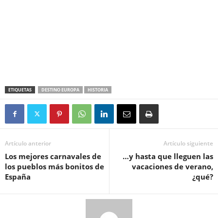
ETIQUETAS
DESTINO EUROPA
HISTORIA
Artículo anterior
Artículo siguiente
Los mejores carnavales de
…y hasta que lleguen las
los pueblos más bonitos de
vacaciones de verano,
España
¿qué?