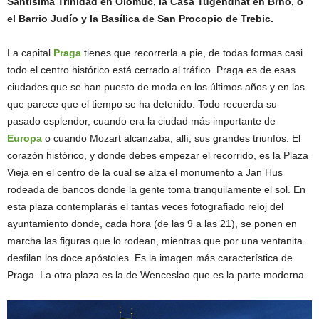
Santísima Trinidad en Olomuc, la Casa Tugendhat en Brno, o
el Barrio Judío y la Basílica de San Procopio de Trebic.
La capital
Praga
tienes que recorrerla a pie, de todas formas casi
todo el centro histórico está cerrado al tráfico. Praga es de esas
ciudades que se han puesto de moda en los últimos años y en las
que parece que el tiempo se ha detenido. Todo recuerda su
pasado esplendor, cuando era la ciudad más importante de
Europa
o cuando Mozart alcanzaba, allí, sus grandes triunfos. El
corazón histórico, y donde debes empezar el recorrido, es la Plaza
Vieja en el centro de la cual se alza el monumento a Jan Hus
rodeada de bancos donde la gente toma tranquilamente el sol. En
esta plaza contemplarás el tantas veces fotografiado reloj del
ayuntamiento donde, cada hora (de las 9 a las 21), se ponen en
marcha las figuras que lo rodean, mientras que por una ventanita
desfilan los doce apóstoles. Es la imagen más característica de
Praga. La otra plaza es la de Wenceslao que es la parte moderna.