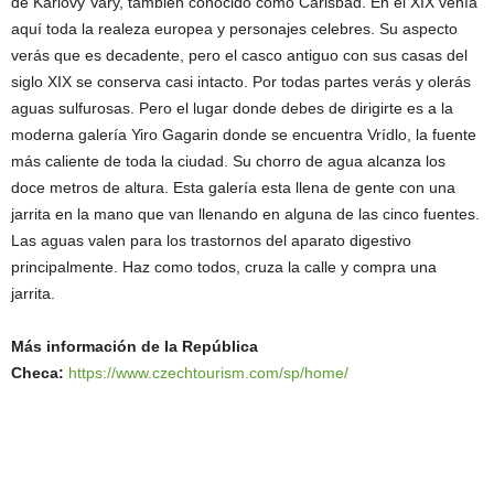
de Karlovy Vary, también conocido como Carlsbad. En el XIX venía
aquí toda la realeza europea y personajes celebres. Su aspecto
verás que es decadente, pero el casco antiguo con sus casas del
siglo XIX se conserva casi intacto. Por todas partes verás y olerás
aguas sulfurosas. Pero el lugar donde debes de dirigirte es a la
moderna galería Yiro Gagarin donde se encuentra Vrídlo, la fuente
más caliente de toda la ciudad. Su chorro de agua alcanza los
doce metros de altura. Esta galería esta llena de gente con una
jarrita en la mano que van llenando en alguna de las cinco fuentes.
Las aguas valen para los trastornos del aparato digestivo
principalmente. Haz como todos, cruza la calle y compra una
jarrita.
Más información de la República
Checa:
https://www.czechtourism.com/sp/home/