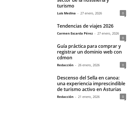
sector de la hostelería y
turismo
Luis Medina
-
27 enero, 2026
0
Tendencias de viajes 2026
Carmen Escarda Pérez
-
27 enero, 2026
0
Guía práctica para comprar y
registrar un dominio web con
cdmon
Redacción
-
26 enero, 2026
0
Descenso del Sella en canoa:
una experiencia imprescindible
de turismo activo en Asturias
Redacción
-
21 enero, 2026
0