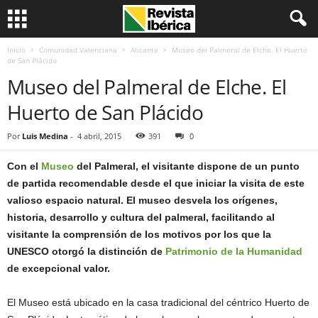
Inicio
Comunidad Valenciana
Alicante
Museo del Palmeral de Elche. El Huerto
de San Plácido
Museo del Palmeral de Elche. El
Huerto de San Plácido
Por
Luis Medina
-
4 abril, 2015
391
0
Con el
Museo
del Palmeral, el visitante dispone de un punto
de partida recomendable desde el que iniciar la visita de este
valioso espacio natural. El museo desvela los orígenes,
historia, desarrollo y cultura del palmeral, facilitando al
visitante la comprensión de los motivos por los que la
UNESCO otorgó la distinción de
Patrimonio de la Humanidad
de excepcional valor.
El Museo está ubicado en la casa tradicional del céntrico Huerto de