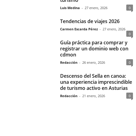
Luis Medina
-
27 enero, 2026
0
Tendencias de viajes 2026
Carmen Escarda Pérez
-
27 enero, 2026
0
Guía práctica para comprar y
registrar un dominio web con
cdmon
Redacción
-
26 enero, 2026
0
Descenso del Sella en canoa:
una experiencia imprescindible
de turismo activo en Asturias
Redacción
-
21 enero, 2026
0