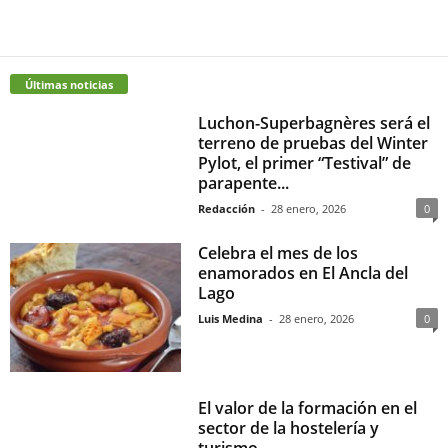
Últimas noticias
Luchon-Superbagnères será el
terreno de pruebas del Winter
Pylot, el primer “Testival” de
parapente...
Redacción
-
28 enero, 2026
0
Celebra el mes de los
enamorados en El Ancla del
Lago
Luis Medina
-
28 enero, 2026
0
El valor de la formación en el
sector de la hostelería y
turismo