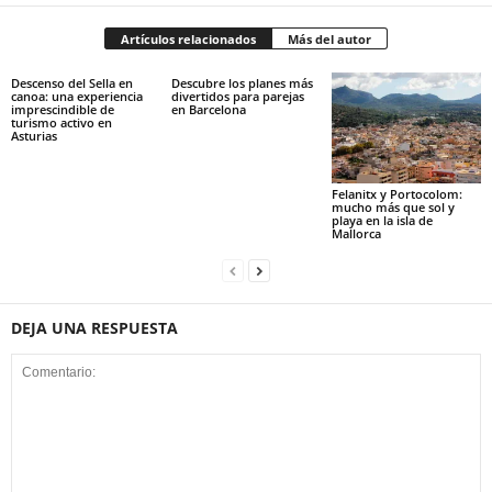
Artículos relacionados
Más del autor
Descenso del Sella en
Descubre los planes más
canoa: una experiencia
divertidos para parejas
imprescindible de
en Barcelona
turismo activo en
Asturias
Felanitx y Portocolom:
mucho más que sol y
playa en la isla de
Mallorca
DEJA UNA RESPUESTA