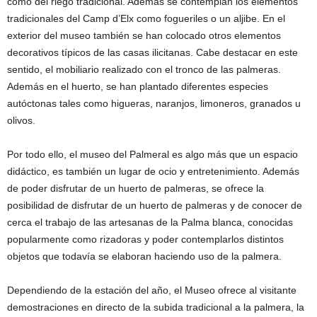
como del riego tradicional. Además se contemplan los elementos
tradicionales del Camp d’Elx como fogueriles o un aljibe. En el
exterior del museo también se han colocado otros elementos
decorativos típicos de las casas ilicitanas. Cabe destacar en este
sentido, el mobiliario realizado con el tronco de las palmeras.
Además en el huerto, se han plantado diferentes especies
autóctonas tales como higueras, naranjos, limoneros, granados u
olivos.
Por todo ello, el museo del Palmeral es algo más que un espacio
didáctico, es también un lugar de ocio y entretenimiento. Además
de poder disfrutar de un huerto de palmeras, se ofrece la
posibilidad de disfrutar de un huerto de palmeras y de conocer de
cerca el trabajo de las artesanas de la Palma blanca, conocidas
popularmente como rizadoras y poder contemplarlos distintos
objetos que todavía se elaboran haciendo uso de la palmera.
Dependiendo de la estación del año, el Museo ofrece al visitante
demostraciones en directo de la subida tradicional a la palmera, la