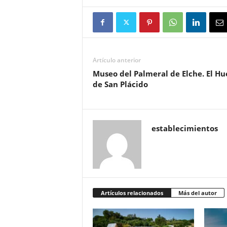
Artículo anterior
Museo del Palmeral de Elche. El Hu
de San Plácido
establecimientos
Artículos relacionados
Más del autor