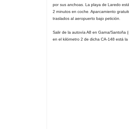
por sus anchoas. La playa de Laredo está
2 minutos en coche. Aparcamiento gratuit
traslados al aeropuerto bajo petición.
Salir de la autovía A8 en Gama/Santoña (
en el kilómetro 2 de dicha CA-148 está la