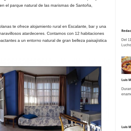
, en el parque natural de las marismas de Santoña,
anas te ofrece alojamiento rural en Escalante, bar y una
Redac
 maravillosos atardeceres. Contamos con 12 habitaciones
Del 11
ctantes a un entorno natural de gran belleza paisajística
Lucho
Luis 
Duran
enamo
Luis 