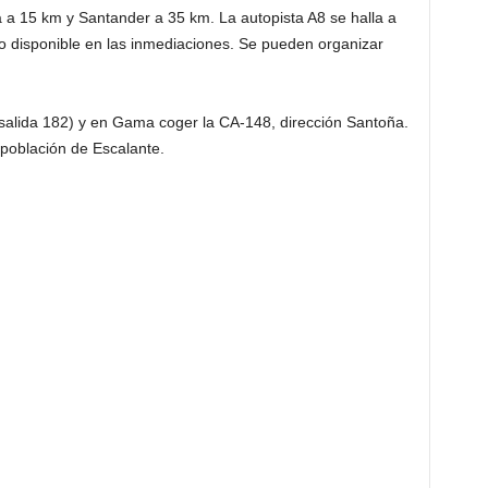
 a 15 km y Santander a 35 km. La autopista A8 se halla a
o disponible en las inmediaciones. Se pueden organizar
salida 182) y en Gama coger la CA-148, dirección Santoña.
 población de Escalante.