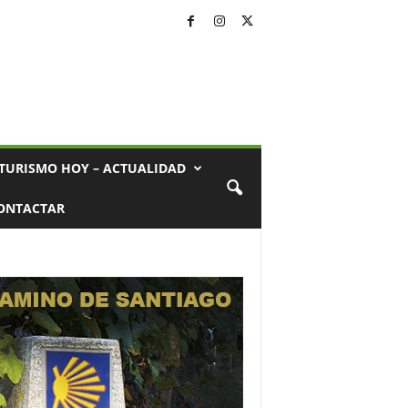
TURISMO HOY – ACTUALIDAD
ONTACTAR