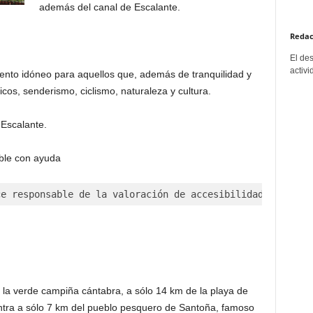
además del canal de Escalante.
Redac
El de
activi
iento idóneo para aquellos que, además de tranquilidad y
os, senderismo, ciclismo, naturaleza y cultura.
 Escalante.
ble con ayuda
ce responsable de la valoración de accesibilidad incluid
 la verde campiña cántabra, a sólo 14 km de la playa de
ntra a sólo 7 km del pueblo pesquero de Santoña, famoso