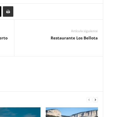
Artículo siguiente
erto
Restaurante Los Bellota