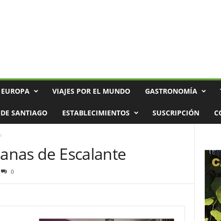
 EUROPA
VIAJES POR EL MUNDO
GASTRONOMÍA
DE SANTIAGO
ESTABLECIMIENTOS
SUSCRIPCIÓN
C
e
lanas de Escalante
0