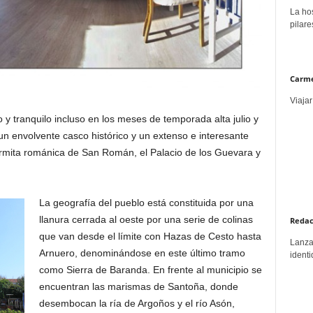
La hos
pilare
Carme
Viajar
y tranquilo incluso en los meses de temporada alta julio y
n envolvente casco histórico y un extenso e interesante
 ermita románica de San Román, el Palacio de los Guevara y
La geografía del pueblo está constituida por una
llanura cerrada al oeste por una serie de colinas
Redac
que van desde el límite con Hazas de Cesto hasta
Lanzar
Arnuero, denominándose en este último tramo
identi
como Sierra de Baranda. En frente al municipio se
encuentran las marismas de Santoña, donde
desembocan la ría de Argoños y el río Asón,