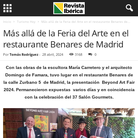
Inicio
Turismo Hoy
Más allá de la Feria del Arte en el restaurante Benares de...
Más allá de la Feria del Arte en el
restaurante Benares de Madrid
Por
Tomás Rodríguez
-
28 abril, 2024
3168
0
Con las obras de la escultora María Carretero y el arquitecto
Domingo de Famara, tuvo lugar en el restaurante Benares de
la calle Zurbano 5 de Madrid, la presentación Beyond Art Fair
2024. Permanecieron expuestas varios días y en coincidencia
con la celebración del 37 Salón Gourmets.