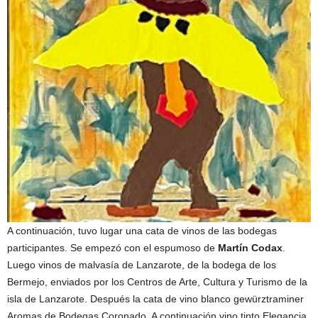
A continuación, tuvo lugar una cata de vinos de las bodegas
participantes. Se empezó con el espumoso de
Martín Codax
.
Luego vinos de malvasía de Lanzarote, de la bodega de los
Bermejo, enviados por los Centros de Arte, Cultura y Turismo de la
isla de Lanzarote. Después la cata de vino blanco gewürztraminer
Aromas de Bodegas Coronado. A continuación vino tinto Elegancia