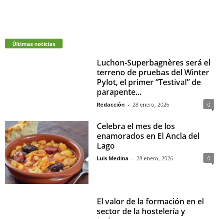
Últimas noticias
Luchon-Superbagnères será el
terreno de pruebas del Winter
Pylot, el primer “Testival” de
parapente...
Redacción
-
28 enero, 2026
0
Celebra el mes de los
enamorados en El Ancla del
Lago
Luis Medina
-
28 enero, 2026
0
El valor de la formación en el
sector de la hostelería y