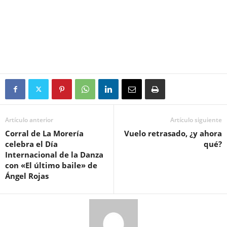
Artículo anterior
Artículo siguiente
Corral de La Morería
Vuelo retrasado, ¿y ahora
celebra el Día
qué?
Internacional de la Danza
con «El último baile» de
Ángel Rojas