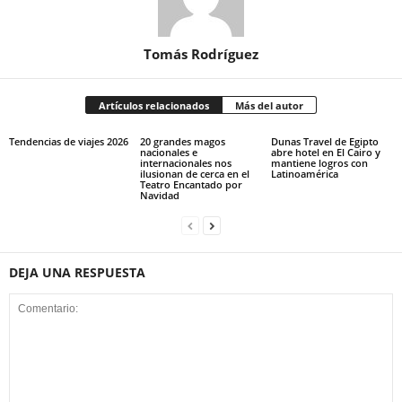
Tomás Rodríguez
Artículos relacionados
Más del autor
Tendencias de viajes 2026
20 grandes magos
Dunas Travel de Egipto
nacionales e
abre hotel en El Cairo y
internacionales nos
mantiene logros con
ilusionan de cerca en el
Latinoamérica
Teatro Encantado por
Navidad
DEJA UNA RESPUESTA