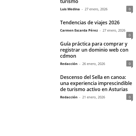
turismo
Luis Medina
-
27 enero, 2026
0
Tendencias de viajes 2026
Carmen Escarda Pérez
-
27 enero, 2026
0
Guía práctica para comprar y
registrar un dominio web con
cdmon
Redacción
-
26 enero, 2026
0
Descenso del Sella en canoa:
una experiencia imprescindible
de turismo activo en Asturias
Redacción
-
21 enero, 2026
0