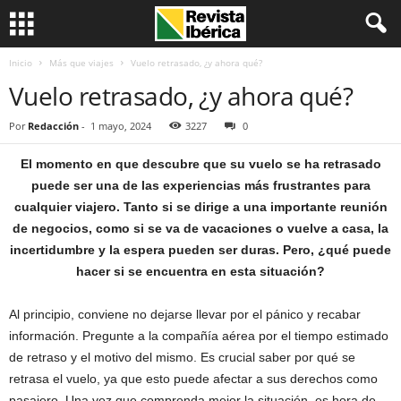
Inicio
Más que viajes
Vuelo retrasado, ¿y ahora qué?
Vuelo retrasado, ¿y ahora qué?
Por
Redacción
-
1 mayo, 2024
3227
0
El momento en que descubre que su vuelo se ha retrasado
puede ser una de las experiencias más frustrantes para
cualquier viajero. Tanto si se dirige a una importante reunión
de negocios, como si se va de vacaciones o vuelve a casa, la
incertidumbre y la espera pueden ser duras. Pero, ¿qué puede
hacer si se encuentra en esta situación?
Al principio, conviene no dejarse llevar por el pánico y recabar
información. Pregunte a la compañía aérea por el tiempo estimado
de retraso y el motivo del mismo. Es crucial saber por qué se
retrasa el vuelo, ya que esto puede afectar a sus derechos como
pasajero. Una vez que comprenda mejor la situación, es hora de