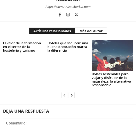
https://www.revistaiberica.com
Artículos relacionados
Más del autor
El valor de la formación
Hoteles que seducen: una
en el sector de la
buena decoración marca
hostelería y turismo
la diferencia
Bolsas sostenibles para
viajar y disfrutar de la
naturaleza: la alternativa
responsable
DEJA UNA RESPUESTA