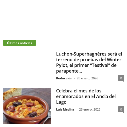
Últimas noticias
Luchon-Superbagnères será el
terreno de pruebas del Winter
Pylot, el primer “Testival” de
parapente...
Redacción
-
28 enero, 2026
0
Celebra el mes de los
enamorados en El Ancla del
Lago
Luis Medina
-
28 enero, 2026
0