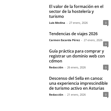
El valor de la formación en el
sector de la hostelería y
turismo
Luis Medina
-
27 enero, 2026
0
Tendencias de viajes 2026
Carmen Escarda Pérez
-
27 enero, 2026
0
Guía práctica para comprar y
registrar un dominio web con
cdmon
Redacción
-
26 enero, 2026
0
Descenso del Sella en canoa:
una experiencia imprescindible
de turismo activo en Asturias
Redacción
-
21 enero, 2026
0