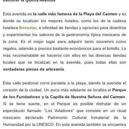
Recorrer la Quinta Avenida
Esta avenida es
la calle más famosa de la Playa del Carmen
y es
donde se localizan los mejores hoteles, como los de la cadena
hotelera
Iberostar
, e infinidad de tiendas y opciones para divertirse
y experimentar los sabores de la gastronomía típica mexicana de
la zona. Es el mejor lugar para adquirir tanto souvenirs como
regalos, además a precios bastante económicos para el bolsillo. Lo
más recomendable es haceros con ellos en las diversas tiendas
locales que se localizan en la avenida, pues todas ellas son
verdaderas piezas de artesanía
.
Esta calle peatonal corre paralela a la playa, siendo la avenida el
corazón de la ciudad. Un poco más adelante se localiza el
Parque
de los Fundadores y la Capilla de Nuestra Señora del Carmen
.
Si se tiene suerte, en el Parque es posible disfrutar de un
espectáculo llamado “Los Voladores” que consiste en un ritual
mexicano declarado Patrimonio Cultural Inmaterial de la
Humanidad por la UNESCO. En esta avenida también se encuentra