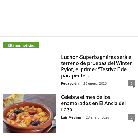
Últimas noticias
Luchon-Superbagnères será el
terreno de pruebas del Winter
Pylot, el primer “Testival” de
parapente...
Redacción
-
28 enero, 2026
0
Celebra el mes de los
enamorados en El Ancla del
Lago
Luis Medina
-
28 enero, 2026
0