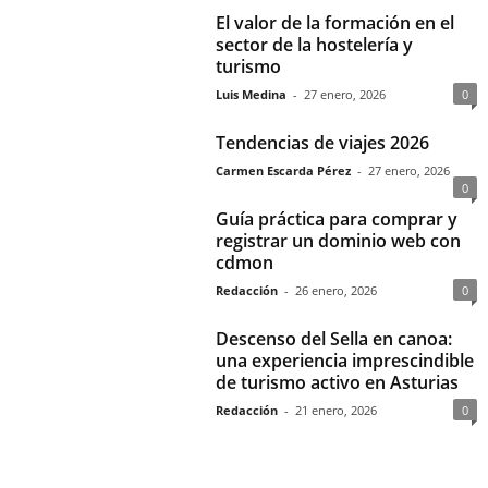
El valor de la formación en el
sector de la hostelería y
turismo
Luis Medina
-
27 enero, 2026
0
Tendencias de viajes 2026
Carmen Escarda Pérez
-
27 enero, 2026
0
Guía práctica para comprar y
registrar un dominio web con
cdmon
Redacción
-
26 enero, 2026
0
Descenso del Sella en canoa:
una experiencia imprescindible
de turismo activo en Asturias
Redacción
-
21 enero, 2026
0