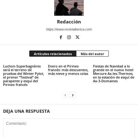
Redacción
https://www.revistaiberica.com
Artículos relacionados
Más del autor
Luchon-Superbagnères
Enero en el Pirineo
Fiestas de Navidad a lo
será el terreno de
francés: más descuentos,
grande en el nuevo hotel
pruebas del Winter Pylot,
más nieve y menos colas
Mercure Ax-les-Thermes,
el primer “Testival” de
en la estación de esquí de
parapente y esquí del
Ax-3-Domaines
Pirineo francés
DEJA UNA RESPUESTA