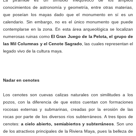
La pirámide es un símbolo inequívoco de los amplios
conocimientos de astronomía y geometría, entre otras materias,
que poseían los mayas dado que el monumento en sí es un
calendario. Sin embargo, no es el único monumento que puede
contemplarse en la zona. En esta área arqueológica se localizan
numerosas ruinas como
El Gran Juego de la Pelota, el grupo de
las Mil Columnas y el Cenote Sagrado
, las cuales representan el
legado vivo de la cultura maya.
Nadar en cenotes
Los cenotes son cuevas calizas naturales con similitudes a los
pozos, con la diferencia de que estos cuentan con formaciones
rocosas externas y submarinas, creadas por la erosión de las
rocas por parte de los diversos ríos subterráneos. A tres tipos de
cenotes:
a cielo abierto, semiabiertos y subterráneos
. Son uno
de los atractivos principales de la Riviera Maya, pues la belleza de