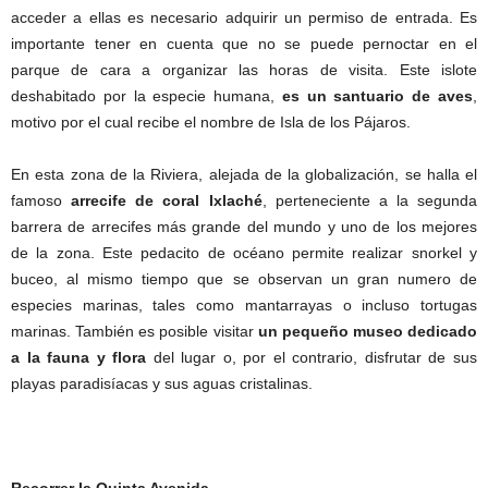
acceder a ellas es necesario adquirir un permiso de entrada. Es
importante tener en cuenta que no se puede pernoctar en el
parque de cara a organizar las horas de visita. Este islote
deshabitado por la especie humana,
es un santuario de aves
,
motivo por el cual recibe el nombre de Isla de los Pájaros.
En esta zona de la Riviera, alejada de la globalización, se halla el
famoso
arrecife de coral Ixlaché
, perteneciente a la segunda
barrera de arrecifes más grande del mundo y uno de los mejores
de la zona. Este pedacito de océano permite realizar snorkel y
buceo, al mismo tiempo que se observan un gran numero de
especies marinas, tales como mantarrayas o incluso tortugas
marinas. También es posible visitar
un pequeño museo dedicado
a la fauna y flora
del lugar o, por el contrario, disfrutar de sus
playas paradisíacas y sus aguas cristalinas.