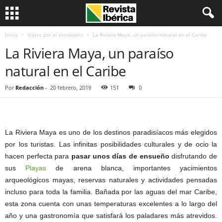
Inicio
Viajes por el extranjero
La Riviera Maya, un paraíso natural en el Caribe
La Riviera Maya, un paraíso
natural en el Caribe
Por
Redacción
-
20 febrero, 2019
151
0
La Riviera Maya es uno de los destinos paradisíacos más elegidos
por los turistas. Las infinitas posibilidades culturales y de ocio la
hacen perfecta para
pasar unos días de ensueño
disfrutando de
sus
Playas
de arena blanca, importantes yacimientos
arqueológicos mayas, reservas naturales y actividades pensadas
incluso para toda la familia. Bañada por las aguas del mar Caribe,
esta zona cuenta con unas temperaturas excelentes a lo largo del
año y una gastronomía que satisfará los paladares más atrevidos.