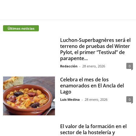
Últimas noticias
Luchon-Superbagnères será el
terreno de pruebas del Winter
Pylot, el primer “Testival” de
parapente...
Redacción
-
28 enero, 2026
0
Celebra el mes de los
enamorados en El Ancla del
Lago
Luis Medina
-
28 enero, 2026
0
El valor de la formación en el
sector de la hostelería y