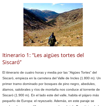
Itinerario 1:
“Le
s
aigües tortes del
Siscaró”
El itinerario de cuatro horas y media por las “Aigües Tortes” del
Siscaró, empieza en la carretera del Valle de Incles (1.800 m). Un
primer tramo dominado por bosques de pino negro, abedules,
álamos, salobrales y ríos de montaña nos conduce al torrente de
Siscaró (1.900 m). En el lado este del valle, habita el pájaro más
pequeño de Europa: el reyezuelo. Además, en este paraje se