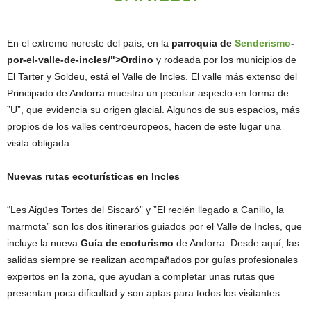
En el extremo noreste del país, en la
parroquia de
Senderismo
-
por-el-valle-de-incles/">Ordino
y rodeada por los municipios de
El Tarter y Soldeu, está el Valle de Incles. El valle más extenso del
Principado de Andorra muestra un peculiar aspecto en forma de
”U”, que evidencia su origen glacial. Algunos de sus espacios, más
propios de los valles centroeuropeos, hacen de este lugar una
visita obligada.
Nuevas rutas ecoturísticas en Incles
“Les Aigües Tortes del Siscaró” y ”El recién llegado a Canillo, la
marmota” son los dos itinerarios guiados por el Valle de Incles, que
incluye la nueva
Guía de ecoturismo
de Andorra. Desde aquí, las
salidas siempre se realizan acompañados por guías profesionales
expertos en la zona, que ayudan a completar unas rutas que
presentan poca dificultad y son aptas para todos los visitantes.