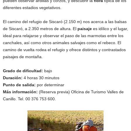
pueden observar ardillas y corzos, y descubrir la
flora
típica de los
diferentes estadios vegetativos.
El camino del refugio de Siscaró (2.150 m) nos acerca a las balsas
de Siscaró, a 2.350 metros de altura. El
paisaje
es idílico y el lugar,
ideal para relajarse y observar el paso de las marmotas entre los
canchales, así como otros animales salvajes como el rebeco. El
camino de vuelta rodea el refugio y ofrece distintos y contrastados
paisajes de montaña.
Grado de dificultad:
bajo
Duración:
4 horas 30 minutos
Punto de salida:
por determinar
Más información:
(Reserva previa) Oficina de Turismo Valles de
Canillo. Tel. 00 376 753 600.