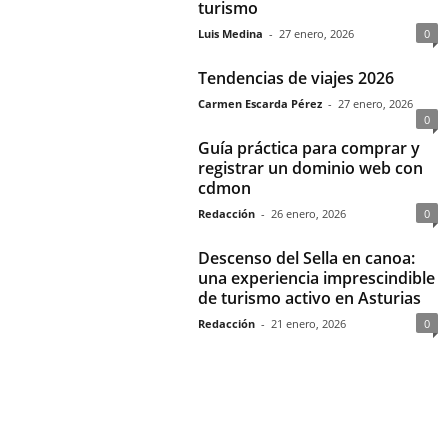
turismo
Luis Medina
-
27 enero, 2026
0
Tendencias de viajes 2026
Carmen Escarda Pérez
-
27 enero, 2026
0
Guía práctica para comprar y
registrar un dominio web con
cdmon
Redacción
-
26 enero, 2026
0
Descenso del Sella en canoa:
una experiencia imprescindible
de turismo activo en Asturias
Redacción
-
21 enero, 2026
0