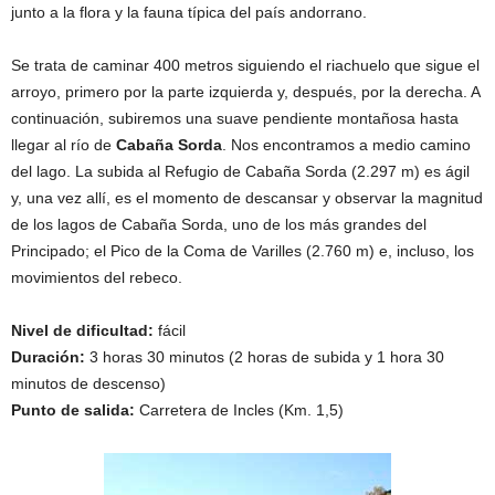
junto a la flora y la fauna típica del país andorrano.
Se trata de caminar 400 metros siguiendo el riachuelo que sigue el
arroyo, primero por la parte izquierda y, después, por la derecha. A
continuación, subiremos una suave pendiente montañosa hasta
llegar al río de
Cabaña Sorda
. Nos encontramos a medio camino
del lago. La subida al Refugio de Cabaña Sorda (2.297 m) es ágil
y, una vez allí, es el momento de descansar y observar la magnitud
de los lagos de Cabaña Sorda, uno de los más grandes del
Principado; el Pico de la Coma de Varilles (2.760 m) e, incluso, los
movimientos del rebeco.
Nivel de dificultad:
fácil
Duración:
3 horas 30 minutos (2 horas de subida y 1 hora 30
minutos de descenso)
Punto de salida:
Carretera de Incles (Km. 1,5)