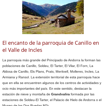
El encanto de la parroquia de Canillo en
el Valle de Incles
La parroquia más grande del Principado de Andorra la forman las
poblaciones de Canillo, Soldeu, El Tarter, El Vilar, El Forn, La
Aldosa de Canillo, Els Plans, Prats, Meritxell, Molleres, Incles, La
Armiana y Ransol. La extensión territorial de esta parroquia hace
que en ella se encuentren algunos de los centros de actividades y
ocio más importantes del país. En este sentido, destacan la
estación de nieve y montaña de
Grandvalira
formada por las
estaciones de Soldeu-El Tarter, el Palacio de Hielo de Andorra o el
Museo de las Dos Ruedas M2r.