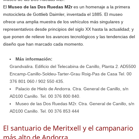
El
Museo de las Dos Ruedas M2r
es un homenaje a la primera
motocicleta de Gottlieb Daimler, inventada el 1885. El museo
ofrece una amplia muestra de los vehículos más singulares y
representativos desde principios del siglo XX hasta la actualidad; y
que ponen de relieve los avances tecnológicos y las tendencias del
diseño que han marcado cada momento.
Más información:
Grandvalira. Edificio del Telecabina de Canillo, Planta 2. AD5500
Encamp-Canillo-Soldeu-Tarter-Grau Roig-Pas de Casa Tel. 00
376 801 060 / 902 550 435.
Palacio de Hielo de Andorra. Ctra. General de Canillo, s/n
AD100 Canillo. Tel. 00 376 800 840.
Museo de las Dos Ruedas M2r. Ctra. General de Canillo, s/n
AD100 Canillo. Tel. 00 376 853 444
El santuario de Meritxell y el campanario
más alto de Andorra