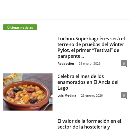
Últimas noticias
Luchon-Superbagnères será el
terreno de pruebas del Winter
Pylot, el primer “Testival” de
parapente...
Redacción
-
28 enero, 2026
0
Celebra el mes de los
enamorados en El Ancla del
Lago
Luis Medina
-
28 enero, 2026
0
El valor de la formación en el
sector de la hostelería y