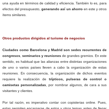
una ayuda en términos de calidad y eficiencia. También lo es, para
efectos del presupuesto,
generando así un ahorro
en este y otros
ítems similares.
Otros productos dirigidos al turismo de negocios
Ciudades como Barcelona y Madrid son sedes recurrentes de
congresos
,
seminarios y reuniones
de grandes gremios. En este
sentido, es habitual que las alianzas entre distintas organizaciones
de uno o varios países lleven a cabo la organización de estas
reuniones. En consecuencia, la organización de dichos eventos
requiere la realización de
trípticos, pulseras de control o
camisetas personalizadas
, por nombrar algunos, de cara a sus
visitantes y clientes.
Por tal razón, es imperativo contar con copisterias online. Pues,
estas permiten encargarse de estos y otros temas antes de llegar