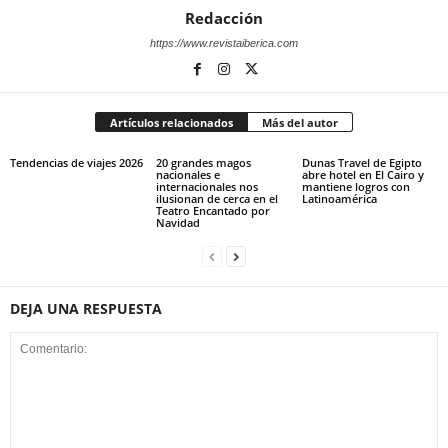
Redacción
https://www.revistaiberica.com
Artículos relacionados
Más del autor
Tendencias de viajes 2026
20 grandes magos
Dunas Travel de Egipto
nacionales e
abre hotel en El Cairo y
internacionales nos
mantiene logros con
ilusionan de cerca en el
Latinoamérica
Teatro Encantado por
Navidad
DEJA UNA RESPUESTA