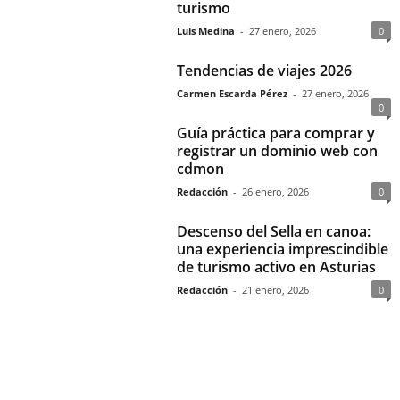
turismo
Luis Medina
-
27 enero, 2026
0
Tendencias de viajes 2026
Carmen Escarda Pérez
-
27 enero, 2026
0
Guía práctica para comprar y
registrar un dominio web con
cdmon
Redacción
-
26 enero, 2026
0
Descenso del Sella en canoa:
una experiencia imprescindible
de turismo activo en Asturias
Redacción
-
21 enero, 2026
0