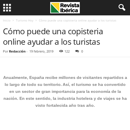
Inicio
Turismo Hoy
Cómo puede una copisteria online ayudar a los turistas
Cómo puede una copisteria
online ayudar a los turistas
Por
Redacción
-
19 febrero, 2019
122
0
Anualmente, España recibe millones de visitantes repartidos a
lo largo de todo su territorio. Así, el turismo se ha convertido
en un sector de gran importancia para la economía de la
nación. En este sentido, la industria hotelera y de viajes se ha
visto fortalecida año tras año.