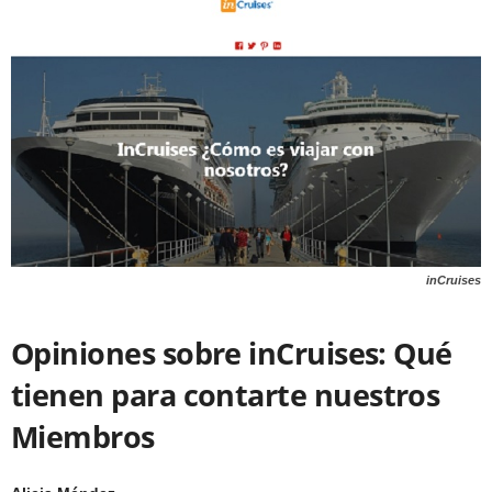
inCruises
Opiniones sobre inCruises: Qué
tienen para contarte nuestros
Miembros