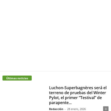
Últimas noticias
Luchon-Superbagnères será el
terreno de pruebas del Winter
Pylot, el primer “Testival” de
parapente...
Redacción
-
28 enero, 2026
0