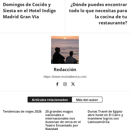
Domingos de Cocido y
¿Dónde puedes encontrar
Siesta en el Hotel Indigo
todo lo que necesitas para
Madrid Gran Vía
la cocina de tu
restaurante?
Redacción
https://www.revistaiberica.com
Artículos relacionados
Más del autor
Tendencias de viajes 2026
20 grandes magos
Dunas Travel de Egipto
nacionales e
abre hotel en El Cairo y
internacionales nos
mantiene logros con
ilusionan de cerca en el
Latinoamérica
Teatro Encantado por
Navidad