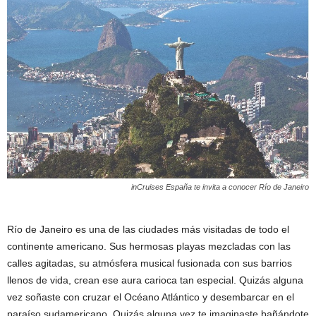
inCruises España te invita a conocer Río de Janeiro
Río de Janeiro es una de las ciudades más visitadas de todo el
continente americano. Sus hermosas playas mezcladas con las
calles agitadas, su atmósfera musical fusionada con sus barrios
llenos de vida, crean ese aura carioca tan especial. Quizás alguna
vez soñaste con cruzar el Océano Atlántico y desembarcar en el
paraíso sudamericano. Quizás alguna vez te imaginaste bañándote