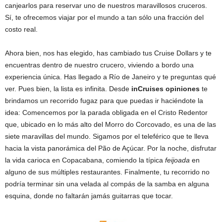
canjearlos para reservar uno de nuestros maravillosos cruceros.
Sí, te ofrecemos viajar por el mundo a tan sólo una fracción del
costo real.
Ahora bien, nos has elegido, has cambiado tus Cruise Dollars y te
encuentras dentro de nuestro crucero, viviendo a bordo una
experiencia única. Has llegado a Río de Janeiro y te preguntas qué
ver. Pues bien, la lista es infinita. Desde
inCruises opiniones
te
brindamos un recorrido fugaz para que puedas ir haciéndote la
idea: Comencemos por la parada obligada en el Cristo Redentor
que, ubicado en lo más alto del Morro do Corcovado, es una de las
siete maravillas del mundo. Sigamos por el teleférico que te lleva
hacia la vista panorámica del Pão de Açúcar. Por la noche, disfrutar
la vida carioca en Copacabana, comiendo la típica
feijoada
en
alguno de sus múltiples restaurantes. Finalmente, tu recorrido no
podría terminar sin una velada al compás de la samba en alguna
esquina, donde no faltarán jamás guitarras que tocar.