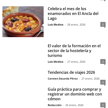
Celebra el mes de los
enamorados en El Ancla del
Lago
Luis Medina
-
28 enero, 2026
0
El valor de la formación en el
sector de la hostelería y
turismo
Luis Medina
-
27 enero, 2026
0
Tendencias de viajes 2026
Carmen Escarda Pérez
-
27 enero, 2026
0
Guía práctica para comprar y
registrar un dominio web con
cdmon
Redacción
-
26 enero, 2026
0