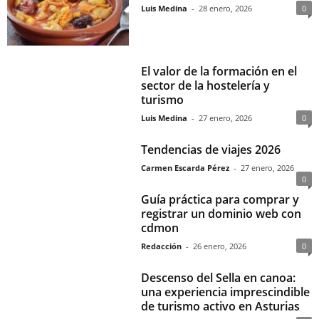
Luis Medina
-
28 enero, 2026
0
El valor de la formación en el
sector de la hostelería y
turismo
Luis Medina
-
27 enero, 2026
0
Tendencias de viajes 2026
Carmen Escarda Pérez
-
27 enero, 2026
0
Guía práctica para comprar y
registrar un dominio web con
cdmon
Redacción
-
26 enero, 2026
0
Descenso del Sella en canoa:
una experiencia imprescindible
de turismo activo en Asturias