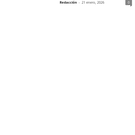
Redacción
-
21 enero, 2026
0