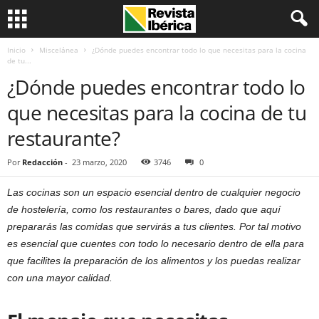
Inicio
Miscelánea
¿Dónde puedes encontrar todo lo que necesitas para la cocina
de tu...
¿Dónde puedes encontrar todo lo
que necesitas para la cocina de tu
restaurante?
Por
Redacción
-
23 marzo, 2020
3746
0
Las cocinas son un espacio esencial dentro de cualquier negocio
de hostelería, como los restaurantes o bares, dado que aquí
prepararás las comidas que servirás a tus clientes. Por tal motivo
es esencial que cuentes con todo lo necesario dentro de ella para
que facilites la preparación de los alimentos y los puedas realizar
con una mayor calidad.