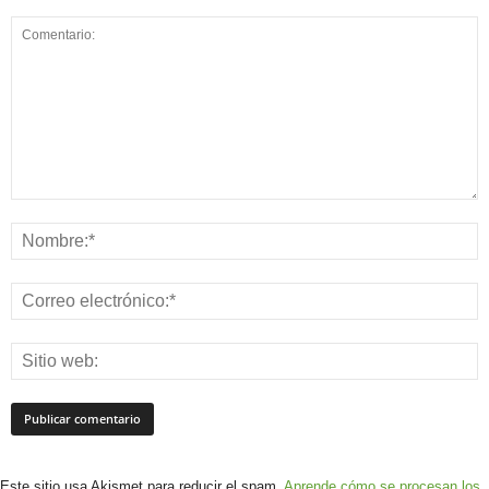
Este sitio usa Akismet para reducir el spam.
Aprende cómo se procesan los