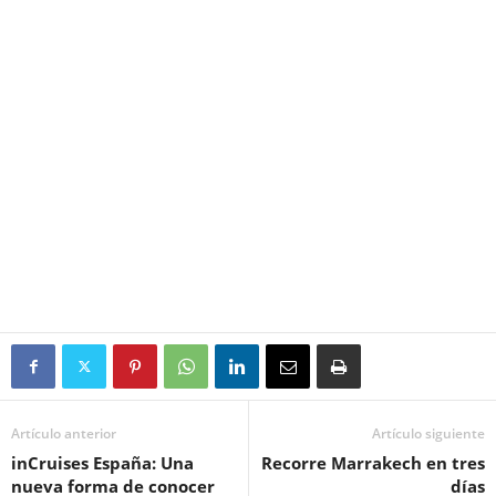
Artículo anterior
Artículo siguiente
inCruises España: Una
Recorre Marrakech en tres
nueva forma de conocer
días