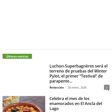
Últimas noticias
Luchon-Superbagnères será el
terreno de pruebas del Winter
Pylot, el primer “Testival” de
parapente...
Redacción
-
28 enero, 2026
0
Celebra el mes de los
enamorados en El Ancla del
Lago