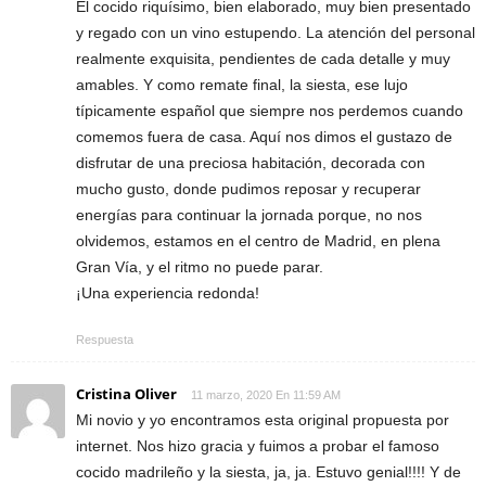
El cocido riquísimo, bien elaborado, muy bien presentado
y regado con un vino estupendo. La atención del personal
realmente exquisita, pendientes de cada detalle y muy
amables. Y como remate final, la siesta, ese lujo
típicamente español que siempre nos perdemos cuando
comemos fuera de casa. Aquí nos dimos el gustazo de
disfrutar de una preciosa habitación, decorada con
mucho gusto, donde pudimos reposar y recuperar
energías para continuar la jornada porque, no nos
olvidemos, estamos en el centro de Madrid, en plena
Gran Vía, y el ritmo no puede parar.
¡Una experiencia redonda!
Respuesta
Cristina Oliver
11 marzo, 2020 En 11:59 AM
Mi novio y yo encontramos esta original propuesta por
internet. Nos hizo gracia y fuimos a probar el famoso
cocido madrileño y la siesta, ja, ja. Estuvo genial!!!! Y de