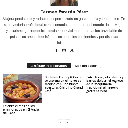
Carmen Escarda Pérez
Viajera persistente y redactora especializada en gastronomía y enoturismo. En
su trayectoria profesional como comunicadora dentro del mundo de los viajes
y el turismo gastronómico consta haber visitado una relación envidiable de
países, en ambos hemisferios, en todos los continentes y por distintas
latitudes.
Artículos relacionados
Más del autor
Barbillón Family & Corp.
Entre ferias, obradores y
se estrena en el norte de
barras de bar, el regreso
Madrid con una nueva
de la maquinaria
apertura: Giardino Grand
tradicional al negocio
Café
gastronómico
Celebra el mes de los
enamorados en El Ancla
del Lago