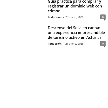
Guía práctica para comprar y
registrar un dominio web con
cdmon
Redacción
-
26 enero, 2026
0
Descenso del Sella en canoa:
una experiencia imprescindible
de turismo activo en Asturias
Redacción
-
21 enero, 2026
0