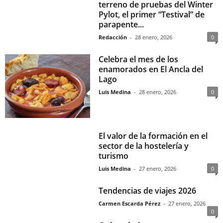
terreno de pruebas del Winter
Pylot, el primer “Testival” de
parapente...
Redacción
-
28 enero, 2026
0
Celebra el mes de los
enamorados en El Ancla del
Lago
Luis Medina
-
28 enero, 2026
0
El valor de la formación en el
sector de la hostelería y
turismo
Luis Medina
-
27 enero, 2026
0
Tendencias de viajes 2026
Carmen Escarda Pérez
-
27 enero, 2026
0