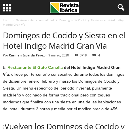
Inicio
Gastronomía
Actualidad
Domingos de Cocido y Siesta en el Hotel Indigo
Madrid Gran Vía
Domingos de Cocido y Siesta en el
Hotel Indigo Madrid Gran Vía
Por
Carmen Escarda Pérez
-
9 marzo, 2020
3718
4
El
Restaurante El Gato Canalla
del Hotel Indigo Madrid Gran
Vía
, ofrece por tercer año consecutivo durante todos los domingos
de diciembre, enero, febrero y marzo los Domingos de Cocido y
Siesta. Un menú específico del periodo invernal, puramente
madrileño y cocinado de forma tradicional pero con toques
modernos que finaliza con una siesta en una de las habitaciones
del hotel, durante 2 horas y media por el módico precio de 45€.
¡Vuelven los Domingos de Cocido y