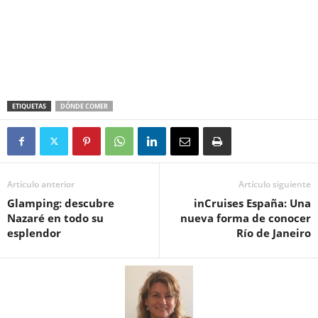
ETIQUETAS
DÓNDE COMER
Artículo anterior
Artículo siguiente
Glamping: descubre
inCruises España: Una
Nazaré en todo su
nueva forma de conocer
esplendor
Río de Janeiro