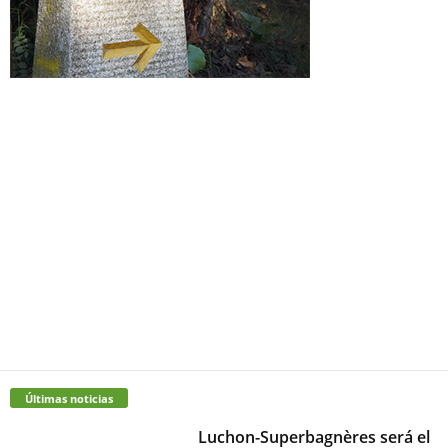
Últimas noticias
Luchon-Superbagnères será el