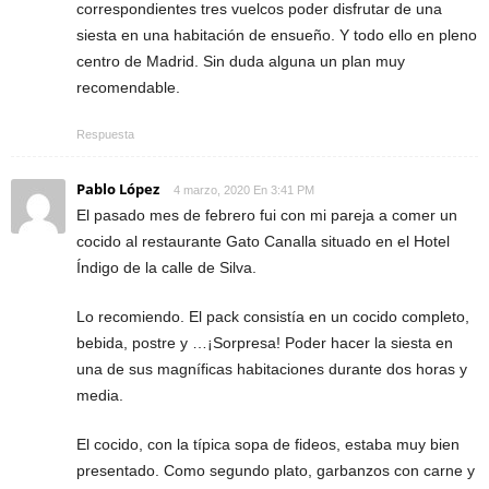
correspondientes tres vuelcos poder disfrutar de una
siesta en una habitación de ensueño. Y todo ello en pleno
centro de Madrid. Sin duda alguna un plan muy
recomendable.
Respuesta
Pablo López
4 marzo, 2020 En 3:41 PM
El pasado mes de febrero fui con mi pareja a comer un
cocido al restaurante Gato Canalla situado en el Hotel
Índigo de la calle de Silva.
Lo recomiendo. El pack consistía en un cocido completo,
bebida, postre y …¡Sorpresa! Poder hacer la siesta en
una de sus magníficas habitaciones durante dos horas y
media.
El cocido, con la típica sopa de fideos, estaba muy bien
presentado. Como segundo plato, garbanzos con carne y