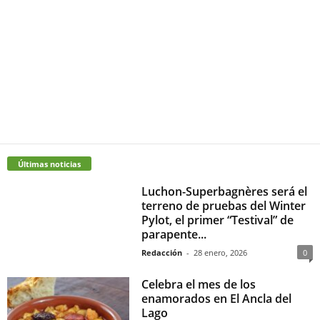
Últimas noticias
Luchon-Superbagnères será el
terreno de pruebas del Winter
Pylot, el primer “Testival” de
parapente...
Redacción
-
28 enero, 2026
0
Celebra el mes de los
enamorados en El Ancla del
Lago