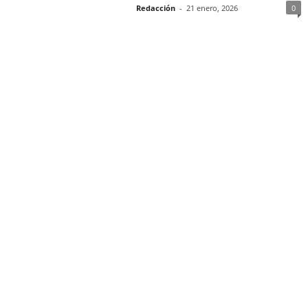
Redacción
-
21 enero, 2026
0