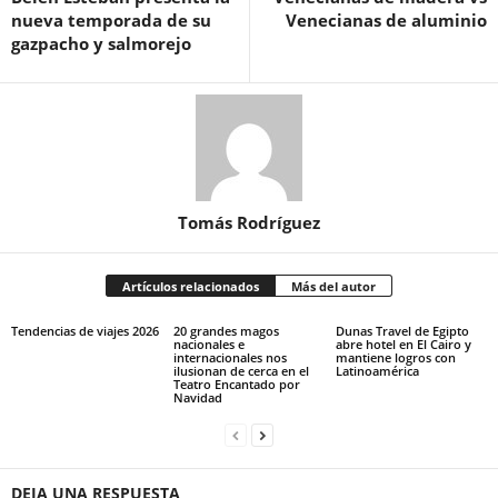
nueva temporada de su
Venecianas de aluminio
gazpacho y salmorejo
Tomás Rodríguez
Artículos relacionados
Más del autor
Tendencias de viajes 2026
20 grandes magos
Dunas Travel de Egipto
nacionales e
abre hotel en El Cairo y
internacionales nos
mantiene logros con
ilusionan de cerca en el
Latinoamérica
Teatro Encantado por
Navidad
DEJA UNA RESPUESTA