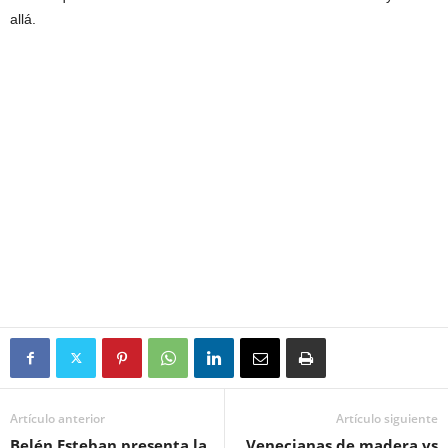
allá.
Artículo anterior
Artículo siguiente
Belén Esteban presenta la
Venecianas de madera vs