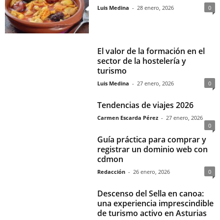
Luis Medina
-
28 enero, 2026
0
El valor de la formación en el
sector de la hostelería y
turismo
Luis Medina
-
27 enero, 2026
0
Tendencias de viajes 2026
Carmen Escarda Pérez
-
27 enero, 2026
0
Guía práctica para comprar y
registrar un dominio web con
cdmon
Redacción
-
26 enero, 2026
0
Descenso del Sella en canoa:
una experiencia imprescindible
de turismo activo en Asturias