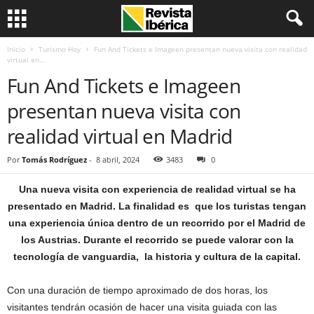
Inicio
Turismo Hoy
Fun And Tickets e Imageen presentan nueva visita con realidad
virtual en...
Fun And Tickets e Imageen
presentan nueva visita con
realidad virtual en Madrid
Por
Tomás Rodríguez
-
8 abril, 2024
3483
0
Una nueva visita con experiencia de realidad virtual se ha
presentado en Madrid. La finalidad es que los turistas tengan
una experiencia única dentro de un recorrido por el Madrid de
los Austrias. Durante el recorrido se puede valorar con la
tecnología de vanguardia, la historia y cultura de la capital.
Con una duración de tiempo aproximado de dos horas, los
visitantes tendrán ocasión de hacer una visita guiada con las