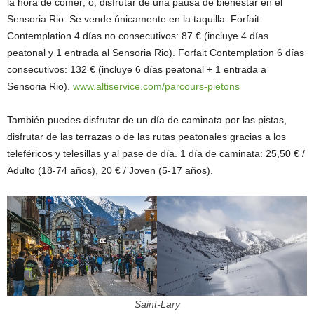
la hora de comer; o, disfrutar de una pausa de bienestar en el
Sensoria Rio. Se vende únicamente en la taquilla. Forfait
Contemplation 4 días no consecutivos: 87 € (incluye 4 días
peatonal y 1 entrada al Sensoria Rio). Forfait Contemplation 6 días
consecutivos: 132 € (incluye 6 días peatonal + 1 entrada a
Sensoria Rio).
www.altiservice.com/parcours-pietons
También puedes disfrutar de un día de caminata por las pistas,
disfrutar de las terrazas o de las rutas peatonales gracias a los
teleféricos y telesillas y al pase de día. 1 día de caminata: 25,50 € /
Adulto (18-74 años), 20 € / Joven (5-17 años).
Saint-Lary