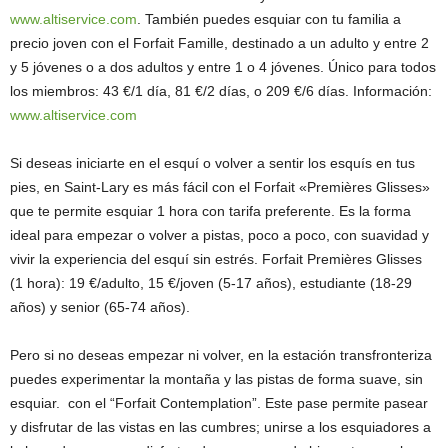
www.altiservice.com
. También puedes esquiar con tu familia a
precio joven con el Forfait Famille, destinado a un adulto y entre 2
y 5 jóvenes o a dos adultos y entre 1 o 4 jóvenes. Único para todos
los miembros: 43 €/1 día, 81 €/2 días, o 209 €/6 días. Información:
www.altiservice.com
Si deseas iniciarte en el esquí o volver a sentir los esquís en tus
pies, en Saint-Lary es más fácil con el Forfait «Premières Glisses»
que te permite esquiar 1 hora con tarifa preferente. Es la forma
ideal para empezar o volver a pistas, poco a poco, con suavidad y
vivir la experiencia del esquí sin estrés. Forfait Premières Glisses
(1 hora): 19 €/adulto, 15 €/joven (5-17 años), estudiante (18-29
años) y senior (65-74 años).
Pero si no deseas empezar ni volver, en la estación transfronteriza
puedes experimentar la montaña y las pistas de forma suave, sin
esquiar. con el “Forfait Contemplation”. Este pase permite pasear
y disfrutar de las vistas en las cumbres; unirse a los esquiadores a