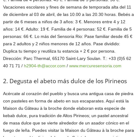
Vacaciones escolares y fines de semana de temporada alta del 11
de diciembre al 03 de abril, de las 10.00 a las 20.30 horas. Bebés a
partir de 6 meses a niños de 3 años: 3 €. Menores entre 4 y 12
años: 14 €. Adulto: 19 €. Familia de 4 personas: 52 €. Familia de 5
personas: 66 €. Lo más del Sensoria Rio: Pase familiar desde 45 €
para 2 adultos y 2 niños menores de 12 años. Pase dividido:
Duplica tu tiempo y reutiliza tu estancia + 2 € por persona.
Dirección: Parc Thermal, 65170 Saint-Lary Soulan. T.: +33 (0)5 62
40 71 71 /
h2904-th@accor.com
/
www.mercuresensoria.com
2. Degusta el abeto más dulce de los Pirineos
Acércate al corazón del pueblo y busca una antigua casa de piedra
con pasteles en forma de abeto en sus escaparates. Aquí está la
Maison du Gâteau à la broche donde elaboran esta especie de
kebab dulce, pura tradición de Altos Pirineos; un pastel ancestral
de masa dulce que se vierte alrededor de un asador cónico en el
fuego de leña. Puedes visitar la Maison du Gâteau à la broche para