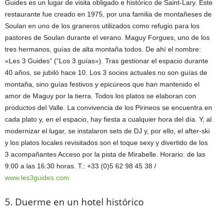
Guides es un lugar de visita obligado e histórico de Saint-Lary. Este
restaurante fue creado en 1975, por una familia de montañeses de
Soulan en uno de los graneros utilizados como refugio para los
pastores de Soulan durante el verano. Maguy Forgues, uno de los
tres hermanos, guías de alta montaña todos. De ahí el nombre:
«Les 3 Guides” (“Los 3 guías»). Tras gestionar el espacio durante
40 años, se jubiló hace 10. Los 3 socios actuales no son guías de
montaña, sino guías festivos y epicúreos que han mantenido el
amor de Maguy por la tierra. Todos los platos se elaboran con
productos del Valle. La convivencia de los Pirineos se encuentra en
cada plato y, en el espacio, hay fiesta a cualquier hora del día. Y, al
modernizar el lugar, se instalaron sets de DJ y, por ello, el after-ski
y los platos locales revisitados son el toque sexy y divertido de los
3 acompañantes Acceso por la pista de Mirabelle. Horario: de las
9:00 a las 16:30 horas. T.: +33 (0)5 62 98 45 38 /
www.les3guides.com
5. Duerme en un hotel histórico