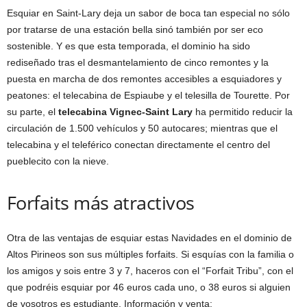
Esquiar en Saint-Lary deja un sabor de boca tan especial no sólo
por tratarse de una estación bella sinó también por ser eco
sostenible. Y es que esta temporada, el dominio ha sido
rediseñado tras el desmantelamiento de cinco remontes y la
puesta en marcha de dos remontes accesibles a esquiadores y
peatones: el telecabina de Espiaube y el telesilla de Tourette. Por
su parte, el
telecabina Vignec-Saint Lary
ha permitido reducir la
circulación de 1.500 vehículos y 50 autocares; mientras que el
telecabina y el teleférico conectan directamente el centro del
pueblecito con la nieve.
Forfaits más atractivos
Otra de las ventajas de esquiar estas Navidades en el dominio de
Altos Pirineos son sus múltiples forfaits. Si esquías con la familia o
los amigos y sois entre 3 y 7, haceros con el “Forfait Tribu”, con el
que podréis esquiar por 46 euros cada uno, o 38 euros si alguien
de vosotros es estudiante. Información y venta: