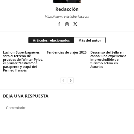
Redacción
https://www.revistaiberica.com
Artículos relacionados
Más del autor
Luchon-Superbagnères
Tendencias de viajes 2026
Descenso del Sella en
será el terreno de
canoa: una experiencia
pruebas del Winter Pylot,
imprescindible de
el primer “Testival” de
turismo activo en
parapente y esquí del
Asturias
Pirineo francés
DEJA UNA RESPUESTA