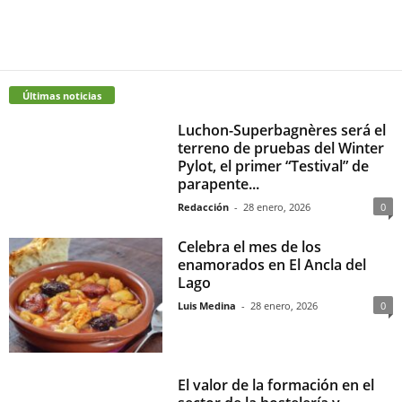
Últimas noticias
Luchon-Superbagnères será el
terreno de pruebas del Winter
Pylot, el primer “Testival” de
parapente...
Redacción
-
28 enero, 2026
0
Celebra el mes de los
enamorados en El Ancla del
Lago
Luis Medina
-
28 enero, 2026
0
El valor de la formación en el