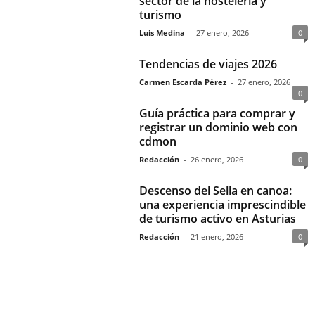
sector de la hostelería y
turismo
Luis Medina
-
27 enero, 2026
0
Tendencias de viajes 2026
Carmen Escarda Pérez
-
27 enero, 2026
0
Guía práctica para comprar y
registrar un dominio web con
cdmon
Redacción
-
26 enero, 2026
0
Descenso del Sella en canoa:
una experiencia imprescindible
de turismo activo en Asturias
Redacción
-
21 enero, 2026
0