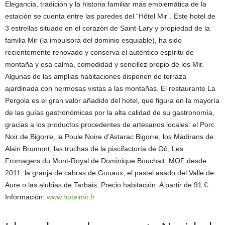
Elegancia, tradición y la historia familiar más emblemática de la
estación se cuenta entre las paredes del “Hôtel Mir”. Este hotel de
3 estrellas situado en el corazón de Saint-Lary y propiedad de la
familia Mir (la impulsora del dominio esquiable), ha sido
recientemente renovado y conserva el auténtico espíritu de
montaña y esa calma, comodidad y sencillez propio de los Mir.
Algunas de las amplias habitaciones disponen de terraza
ajardinada con hermosas vistas a las montañas. El restaurante La
Pergola es el gran valor añadido del hotel, que figura en la mayoría
de las guías gastronómicas por la alta calidad de su gastronomía,
gracias a los productos procedentes de artesanos locales: el Porc
Noir de Bigorre, la Poule Noire d’Astarac Bigorre, los Madirans de
Alain Brumont, las truchas de la piscifactoría de Oô, Les
Fromagers du Mont-Royal de Dominique Bouchait, MOF desde
2011, la granja de cabras de Gouaux, el pastel asado del Valle de
Aure o las alubias de Tarbais. Precio habitación: A partir de 91 €.
Información:
www.hotelmir.fr