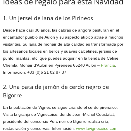
Ideas de regalo para esta Navidad
1. Un jersei de lana de los Pirineos
Desde hace casi 30 años, las cabras de angora pasturan en el
encantador pueblo de Aulón y su aspecto atípico atrae a muchos
visitantes. Su lana de mohair de alta calidad es transformada por
los artesanos locales en bellos y suaves calcetines, jerséis de
punto, mantas, etc. que puedes adquirir en la tienda de Céline
Chemla. Mohair d’Aulon en Pyrénées 65240 Aulon –
Francia
.
Información: +33 (0)6 21 02 87 37.
2. Una pata de jamón de cerdo negro de
Bigorre
En la población de Vignec se sigue criando el cerdo pirenaico.
Visita la granja de Vignecoise, donde Jean-Michel Coustalat,
presidente del consorcio Porc noir de Bigorre realiza cría,
restauración y conservas. Información:
www.lavignecoise.com