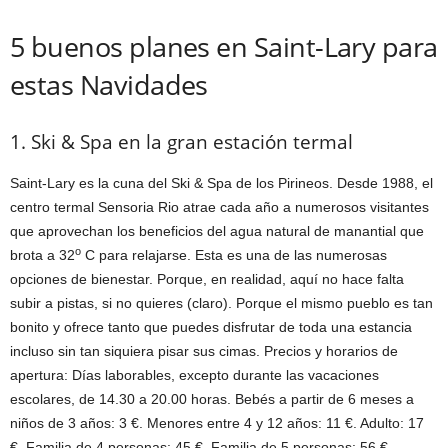
5 buenos planes en Saint-Lary para
estas Navidades
1. Ski & Spa en la gran estación termal
Saint-Lary es la cuna del Ski & Spa de los Pirineos. Desde 1988, el
centro termal Sensoria Rio atrae cada año a numerosos visitantes
que aprovechan los beneficios del agua natural de manantial que
o
brota a 32
C para relajarse. Esta es una de las numerosas
opciones de bienestar. Porque, en realidad, aquí no hace falta
subir a pistas, si no quieres (claro). Porque el mismo pueblo es tan
bonito y ofrece tanto que puedes disfrutar de toda una estancia
incluso sin tan siquiera pisar sus cimas. Precios y horarios de
apertura: Días laborables, excepto durante las vacaciones
escolares, de 14.30 a 20.00 horas. Bebés a partir de 6 meses a
niños de 3 años: 3 €. Menores entre 4 y 12 años: 11 €. Adulto: 17
€. Familia de 4 personas: 45 €. Familia de 5 personas: 56 €.