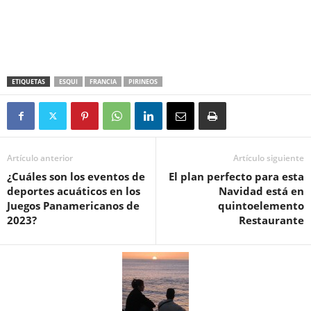
ETIQUETAS
ESQUI
FRANCIA
PIRINEOS
Artículo anterior
Artículo siguiente
¿Cuáles son los eventos de
El plan perfecto para esta
deportes acuáticos en los
Navidad está en
Juegos Panamericanos de
quintoelemento
2023?
Restaurante