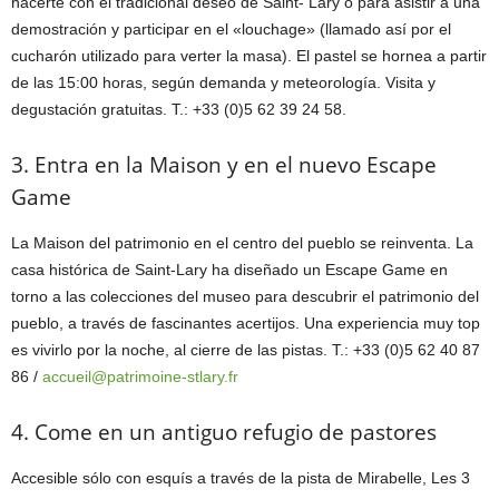
hacerte con el tradicional deseo de Saint- Lary o para asistir a una
demostración y participar en el «louchage» (llamado así por el
cucharón utilizado para verter la masa). El pastel se hornea a partir
de las 15:00 horas, según demanda y meteorología. Visita y
degustación gratuitas. T.: +33 (0)5 62 39 24 58.
3. Entra en la Maison y en el nuevo Escape
Game
La Maison del patrimonio en el centro del pueblo se reinventa. La
casa histórica de Saint-Lary ha diseñado un Escape Game en
torno a las colecciones del museo para descubrir el patrimonio del
pueblo, a través de fascinantes acertijos. Una experiencia muy top
es vivirlo por la noche, al cierre de las pistas. T.: +33 (0)5 62 40 87
86 /
accueil@patrimoine-stlary.fr
4. Come en un antiguo refugio de pastores
Accesible sólo con esquís a través de la pista de Mirabelle, Les 3