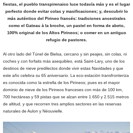
fiestas, el pueblo transpirenaico luce todavía más y es el lugar
perfecto donde evitar colas y masificaciones; y, descubrir lo
más auténtico del Pirineo francés: tradiciones ancestrales
como el Gateau à la broche, un pastel en forma de abeto,
100% original de los Altos Pirineos; o comer en un antiguo
refugio de pastores.
Al otro lado del Túnel de Bielsa, cercano y sin peajes, sin colas, ni
coches y con forfaits más asequibles, está Saint-Lary, uno de los
destinos de nieve predilectos donde vivir estas Navidades y que
este año celebra su 65 aniversario. La eco-estación transfronteriza
es conocida como la estrella de los Pirineos; pues es el mayor
dominio de nieve de los Pirineos franceses con más de 100 km,
700 hectáreas y 59 pistas que se alzan entre 1.650 y 2.515 metros
de altitud, y que recorren tres amplios sectores en las reservas
naturales de Aulon y Néouvielle.