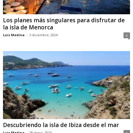
Los planes más singulares para disfrutar de
la isla de Menorca
Luis Medina
-
5 diciembre, 2024
0
Descubriendo la isla de Ibiza desde el mar
Luis Medina
-
28 mayo, 2024