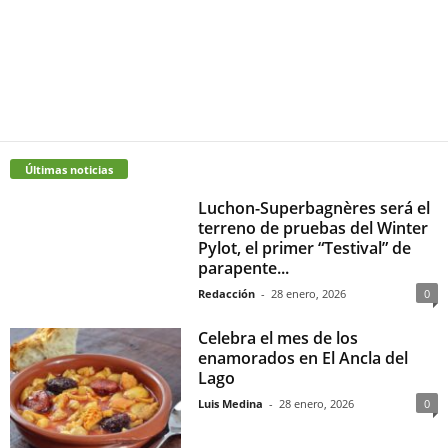
Últimas noticias
Luchon-Superbagnères será el
terreno de pruebas del Winter
Pylot, el primer “Testival” de
parapente...
Redacción
-
28 enero, 2026
0
Celebra el mes de los
enamorados en El Ancla del
Lago
Luis Medina
-
28 enero, 2026
0