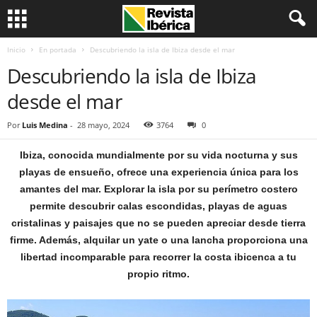
Inicio
En portada
Descubriendo la isla de Ibiza desde el mar
Descubriendo la isla de Ibiza
desde el mar
Por
Luis Medina
-
28 mayo, 2024
3764
0
Ibiza, conocida mundialmente por su vida nocturna y sus
playas de ensueño, ofrece una experiencia única para los
amantes del mar. Explorar la isla por su perímetro costero
permite descubrir calas escondidas, playas de aguas
cristalinas y paisajes que no se pueden apreciar desde tierra
firme. Además, alquilar un yate o una lancha proporciona una
libertad incomparable para recorrer la costa ibicenca a tu
propio ritmo.