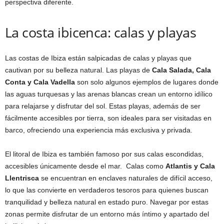
perspectiva diferente.
La costa ibicenca: calas y playas
Las costas de Ibiza están salpicadas de calas y playas que
cautivan por su belleza natural. Las playas de
Cala Salada, Cala
Conta y Cala Vadella
son solo algunos ejemplos de lugares donde
las aguas turquesas y las arenas blancas crean un entorno idílico
para relajarse y disfrutar del sol. Estas playas, además de ser
fácilmente accesibles por tierra, son ideales para ser visitadas en
barco, ofreciendo una experiencia más exclusiva y privada.
El litoral de Ibiza es también famoso por sus calas escondidas,
accesibles únicamente desde el mar. Calas como
Atlantis y Cala
Llentrisca
se encuentran en enclaves naturales de difícil acceso,
lo que las convierte en verdaderos tesoros para quienes buscan
tranquilidad y belleza natural en estado puro. Navegar por estas
zonas permite disfrutar de un entorno más íntimo y apartado del