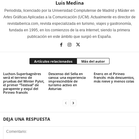
Luis Medina
Periodista, licenciado por la Universidad Complutense de Madrid y Máster en
Artes Gráficas Aplicadas a la Comunicación (UCM). Actualmente es director de
revistaiberica.com, revista especializada en turismo, viajes y gastronomía,
fundada en 1995, en los comienzos de la era Internet, siendo la primera
publicación en este ámbito que surgió en España.
Artículos relacionados
Más del autor
Luchon-Superbagnères
Descenso del Sella en
Enero en el Pirineo
será el terreno de
canoa: una experiencia
francés: más descuentos,
pruebas del Winter Pylot,
imprescindible de
más nieve y menos colas
el primer “Testival” de
turismo activo en
parapente y esquí del
Asturias
Pirineo francés
DEJA UNA RESPUESTA