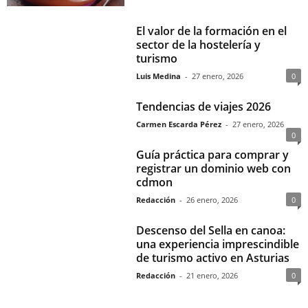
El valor de la formación en el
sector de la hostelería y
turismo
Luis Medina
-
27 enero, 2026
0
Tendencias de viajes 2026
Carmen Escarda Pérez
-
27 enero, 2026
0
Guía práctica para comprar y
registrar un dominio web con
cdmon
Redacción
-
26 enero, 2026
0
Descenso del Sella en canoa:
una experiencia imprescindible
de turismo activo en Asturias
Redacción
-
21 enero, 2026
0