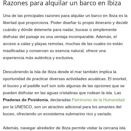
Razones para alquilar un barco en Ibiza
Una de las principales razones para alquilar un barco en Ibiza es la
libertad que proporciona. Poder diseñar tu propio itinerario y decidir
cuándo y dónde detenerte para nadar, bucear o simplemente
disfrutar del paisaje es una ventaja incomparable. Además, el
acceso a calas y playas remotas, muchas de las cuales no están
masificadas y conservan su esencia natural, ofrece una
experiencia más auténtica y exclusiva.
Descubriendo la Isla de Ibiza desde el mar también implica la
oportunidad de practicar diversas actividades acuáticas. El snorkel,
el buceo y el paddle surf son solo algunas de las opciones que se
pueden disfrutar en las aguas cristalinas que rodean la isla. Las
Praderas de Posidonia
, declaradas
Patrimonio de la Humanidad
por la UNESCO, son un atractivo adicional para los amantes del
buceo, ofreciendo un ecosistema submarino rico y variado.
Además, navegar alrededor de Ibiza permite visitar la cercana isla