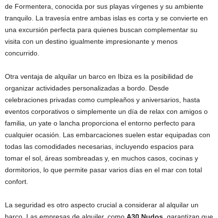
de Formentera, conocida por sus playas vírgenes y su ambiente
tranquilo. La travesía entre ambas islas es corta y se convierte en
una excursión perfecta para quienes buscan complementar su
visita con un destino igualmente impresionante y menos
concurrido.
Otra ventaja de alquilar un barco en Ibiza es la posibilidad de
organizar actividades personalizadas a bordo. Desde
celebraciones privadas como cumpleaños y aniversarios, hasta
eventos corporativos o simplemente un día de relax con amigos o
familia, un yate o lancha proporciona el entorno perfecto para
cualquier ocasión. Las embarcaciones suelen estar equipadas con
todas las comodidades necesarias, incluyendo espacios para
tomar el sol, áreas sombreadas y, en muchos casos, cocinas y
dormitorios, lo que permite pasar varios días en el mar con total
confort.
La seguridad es otro aspecto crucial a considerar al alquilar un
barco. Las empresas de alquiler, como
A30 Nudos
, garantizan que