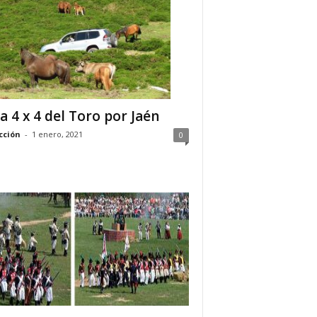
a 4 x 4 del Toro por Jaén
cción
-
1 enero, 2021
0