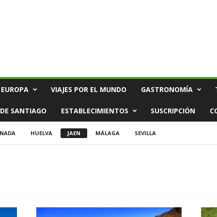
 EUROPA
VIAJES POR EL MUNDO
GASTRONOMÍA
DE SANTIAGO
ESTABLECIMIENTOS
SUSCRIPCIÓN
C
NADA
HUELVA
JAEN
MÁLAGA
SEVILLA