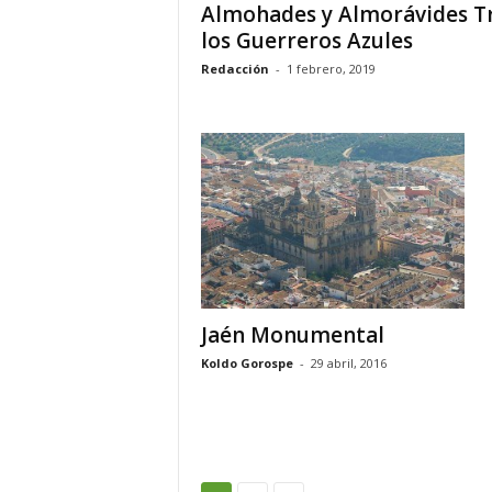
Almohades y Almorávides T
los Guerreros Azules
Redacción
-
1 febrero, 2019
Jaén Monumental
Koldo Gorospe
-
29 abril, 2016