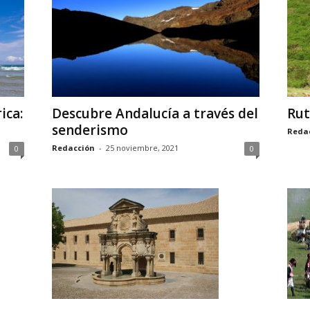
ica:
Descubre Andalucía a través del
Rut
senderismo
Reda
Redacción
-
25 noviembre, 2021
0
0