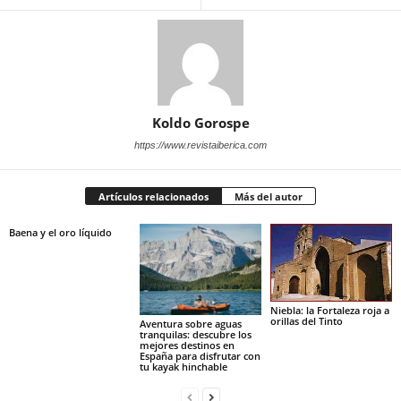
Koldo Gorospe
https://www.revistaiberica.com
Artículos relacionados
Más del autor
Baena y el oro líquido
Niebla: la Fortaleza roja a
orillas del Tinto
Aventura sobre aguas
tranquilas: descubre los
mejores destinos en
España para disfrutar con
tu kayak hinchable