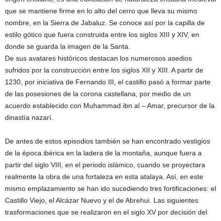
que se mantiene firme en lo alto del cerro que lleva su mismo
nombre, en la Sierra de Jabaluz.
Se conoce así por la capilla de
estilo gótico que fuera construida entre los siglos XIII y XIV, en
donde se guarda la imagen de la Santa.
De sus avatares históricos destacan los numerosos asedios
sufridos por la construcción entre los siglos XII y XIII. A partir de
1230, por iniciativa de Fernando III, el castillo pasó a formar parte
de las posesiones de la corona castellana, por medio de un
acuerdo establecido con Muhammad ibn al – Amar, precursor de la
dinastía nazarí.
De antes de estos episodios también se han encontrado vestigios
de la época ibérica en la ladera de la montaña, aunque fuera a
partir del siglo VIII, en el periodo islámico, cuando se proyectara
realmente la obra de una fortaleza en esta atalaya. Así, en este
mismo emplazamiento se han ido sucediendo tres fortificaciones: el
Castillo Viejo, el Alcázar Nuevo y el de Abrehui. Las siguientes
trasformaciones que se realizaron en el siglo XV por decisión del