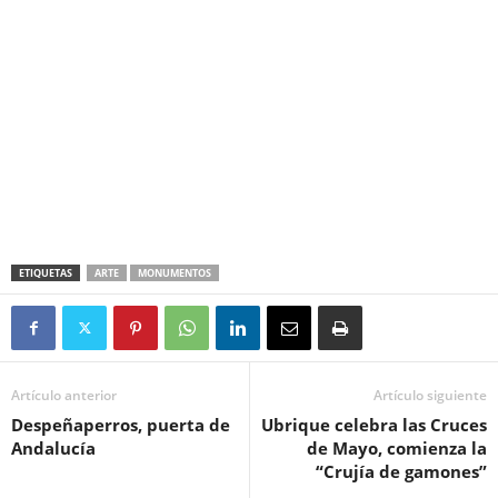
ETIQUETAS
ARTE
MONUMENTOS
Artículo anterior
Artículo siguiente
Despeñaperros, puerta de
Ubrique celebra las Cruces
Andalucía
de Mayo, comienza la
“Crujía de gamones”