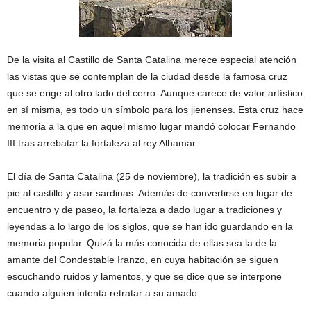
De la visita al Castillo de Santa Catalina merece especial atención
las vistas que se contemplan de la ciudad desde la famosa cruz
que se erige al otro lado del cerro. Aunque carece de valor artístico
en sí misma, es todo un símbolo para los jienenses. Esta cruz hace
memoria a la que en aquel mismo lugar mandó colocar Fernando
III tras arrebatar la fortaleza al rey Alhamar.
El día de Santa Catalina (25 de noviembre), la tradición es subir a
pie al castillo y asar sardinas. Además de convertirse en lugar de
encuentro y de paseo, la fortaleza a dado lugar a tradiciones y
leyendas a lo largo de los siglos, que se han ido guardando en la
memoria popular. Quizá la más conocida de ellas sea la de la
amante del Condestable Iranzo, en cuya habitación se siguen
escuchando ruidos y lamentos, y que se dice que se interpone
cuando alguien intenta retratar a su amado.