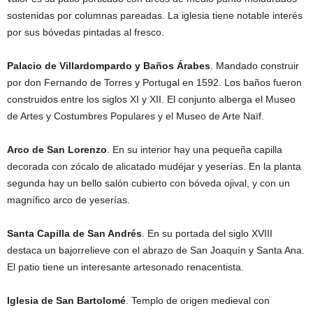
sostenidas por columnas pareadas. La iglesia tiene notable interés
por sus bóvedas pintadas al fresco.
Palacio de Villardompardo y Baños Árabes
. Mandado construir
por don Fernando de Torres y Portugal en 1592. Los baños fueron
construidos entre los siglos XI y XII. El conjunto alberga el Museo
de Artes y Costumbres Populares y el Museo de Arte Naïf.
Arco de San Lorenzo
. En su interior hay una pequeña capilla
decorada con zócalo de alicatado mudéjar y yeserías. En la planta
segunda hay un bello salón cubierto con bóveda ojival, y con un
magnífico arco de yeserías.
Santa Capilla de San Andrés
. En su portada del siglo XVIII
destaca un bajorrelieve con el abrazo de San Joaquín y Santa Ana.
El patio tiene un interesante artesonado renacentista.
Iglesia de San Bartolomé
. Templo de origen medieval con