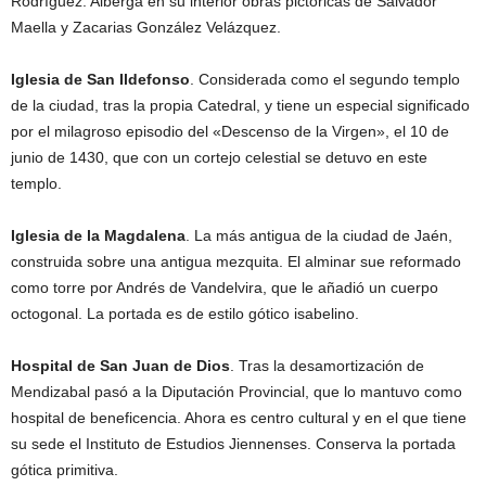
Rodríguez. Alberga en su interior obras pictóricas de Salvador
Maella y Zacarias González Velázquez.
Iglesia de San Ildefonso
. Considerada como el segundo templo
de la ciudad, tras la propia Catedral, y tiene un especial significado
por el milagroso episodio del «Descenso de la Virgen», el 10 de
junio de 1430, que con un cortejo celestial se detuvo en este
templo.
Iglesia de la Magdalena
. La más antigua de la ciudad de Jaén,
construida sobre una antigua mezquita. El alminar sue reformado
como torre por Andrés de Vandelvira, que le añadió un cuerpo
octogonal. La portada es de estilo gótico isabelino.
Hospital de San Juan de Dios
. Tras la desamortización de
Mendizabal pasó a la Diputación Provincial, que lo mantuvo como
hospital de beneficencia. Ahora es centro cultural y en el que tiene
su sede el Instituto de Estudios Jiennenses. Conserva la portada
gótica primitiva.