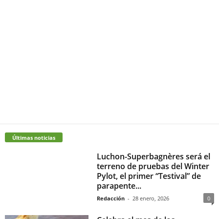
Últimas noticias
Luchon-Superbagnères será el
terreno de pruebas del Winter
Pylot, el primer “Testival” de
parapente...
Redacción
-
28 enero, 2026
0