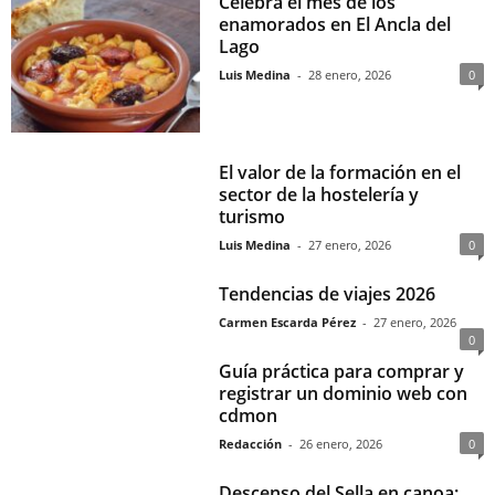
Celebra el mes de los
enamorados en El Ancla del
Lago
Luis Medina
-
28 enero, 2026
0
El valor de la formación en el
sector de la hostelería y
turismo
Luis Medina
-
27 enero, 2026
0
Tendencias de viajes 2026
Carmen Escarda Pérez
-
27 enero, 2026
0
Guía práctica para comprar y
registrar un dominio web con
cdmon
Redacción
-
26 enero, 2026
0
Descenso del Sella en canoa: