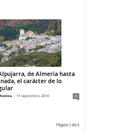
Alpujarra, de Almería hasta
nada, el carácter de lo
gular
Medina
-
17 septiembre, 2014
0
Página 1 de 3