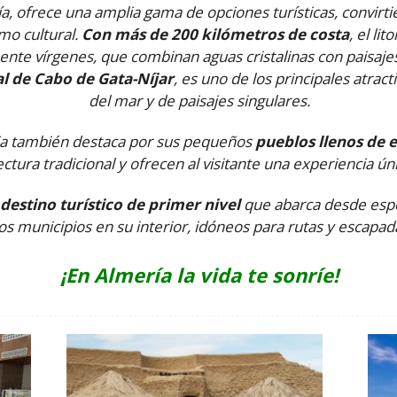
a, ofrece una amplia gama de opciones turísticas, convir
mo cultural.
Con más de 200 kilómetros de costa
, el li
ente vírgenes, que combinan aguas cristalinas con paisajes
 de Cabo de Gata-Níjar
, es uno de los principales atrac
del mar y de paisajes singulares.
ncia también destaca por sus pequeños
pueblos llenos de 
ctura tradicional y ofrecen al visitante una experiencia ún
destino turístico de primer nivel
que abarca desde espe
os municipios en su interior, idóneos para rutas y escapada
¡En Almería la vida te sonríe!