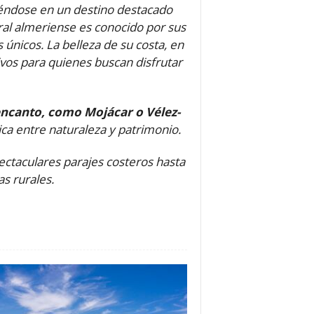
tiéndose en un destino destacado
toral almeriense es conocido por sus
 únicos. La belleza de su costa, en
tivos para quienes buscan disfrutar
encanto, como Mojácar o Vélez-
ica entre naturaleza y patrimonio.
ctaculares parajes costeros hasta
s rurales.