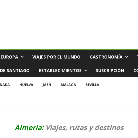
 EUROPA
VIAJES POR EL MUNDO
GASTRONOMÍA
DE SANTIAGO
ESTABLECIMIENTOS
SUSCRIPCIÓN
C
NADA
HUELVA
JAEN
MÁLAGA
SEVILLA
Almería:
Viajes, rutas y destinos