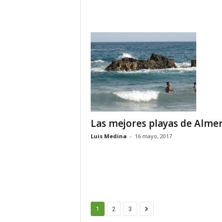
Las mejores playas de Almer
Luis Medina
-
16 mayo, 2017
1
2
3