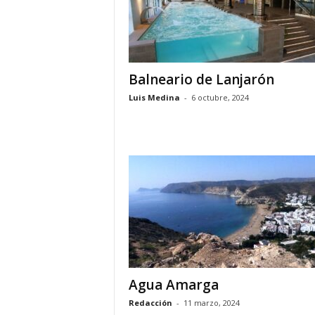
Balneario de Lanjarón
Luis Medina
-
6 octubre, 2024
Agua Amarga
Redacción
-
11 marzo, 2024