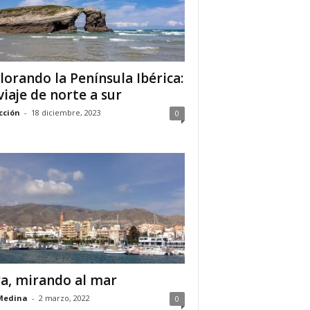
lorando la Península Ibérica:
viaje de norte a sur
cción
-
18 diciembre, 2023
0
a, mirando al mar
Medina
-
2 marzo, 2022
0