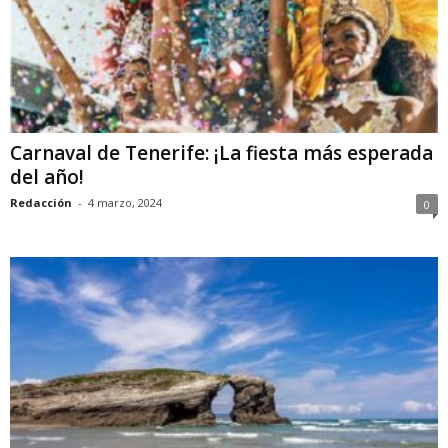
Carnaval de Tenerife: ¡La fiesta más esperada
del año!
Redacción
-
4 marzo, 2024
0